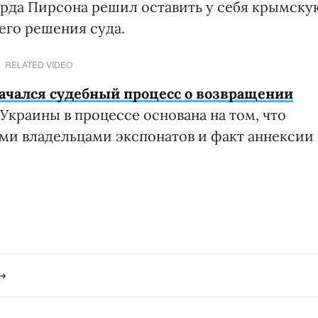
ларда Пирсона решил оставить у себя крымску
его решения суда.
RELATED VIDEO
ачался судебный процесс о возвращении
 Украины в процессе основана на том, что
ми владельцами экспонатов и факт аннексии