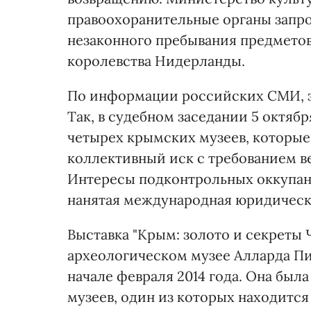
правоохоранительные органы запро
незаконного пребывания предмето
королевства Нидерланды.
По информации российских СМИ, за
Так, в судебном заседании 5 октяб
четырех крымских музеев, которые
коллективный иск с требованием в
Интересы подконтрольных оккупант
нанятая международная юридическ
Выставка "Крым: золото и секреты 
археологическом музее Алларда П
начале февраля 2014 года. Она был
музеев, один из которых находится