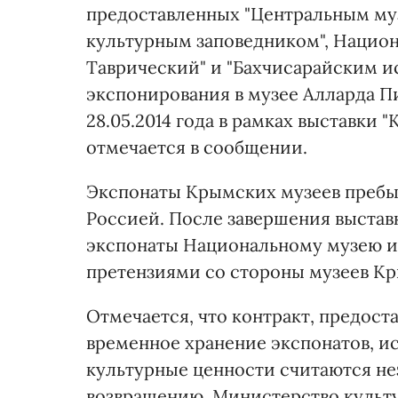
предоставленных "Центральным му
культурным заповедником", Нацио
Таврический" и "Бахчисарайским 
экспонирования в музее Алларда Пир
28.05.2014 года в рамках выставки 
отмечается в сообщении.
Экспонаты Крымских музеев пребы
Россией. После завершения выставк
экспонаты Национальному музею и
претензиями со стороны музеев Кр
Отмечается, что контракт, предос
временное хранение экспонатов, ист
культурные ценности считаются не
возвращению. Министерство культур