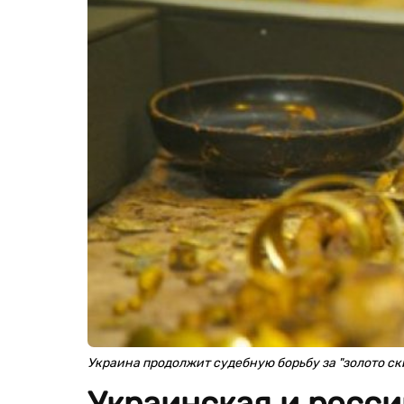
Украина продолжит судебную борьбу за "золото ск
Украинская и росс