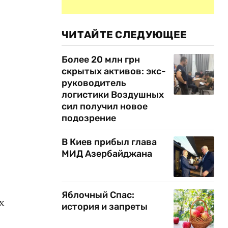
ЧИТАЙТЕ СЛЕДУЮЩЕЕ
Более 20 млн грн
скрытых активов: экс-
руководитель
логистики Воздушных
сил получил новое
подозрение
В Киев прибыл глава
МИД Азербайджана
Яблочный Спас:
х
история и запреты