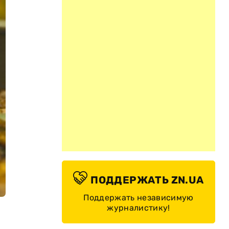
ПОДДЕРЖАТЬ ZN.UA
Поддержать независимую
журналистику!