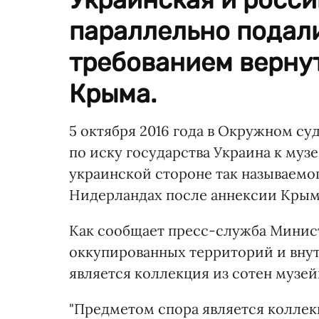
параллельно подали
требованием верну
Крыма.
5 октября 2016 года в Окружном су
по иску государства Украина к му
украинской стороне так называемог
Нидерландах после аннексии Крым
Как сообщает пресс-служба Минис
оккупированных территорий и вну
является коллекция из сотен музей
"Предметом спора является коллек