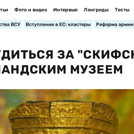
тьи
Фото и видео
Интервью
Лонгриды
Тесты
ства ВСУ
Вступление в ЕС: кластеры
Реформа армии
УДИТЬСЯ ЗА "СКИФС
ЛАНДСКИМ МУЗЕЕМ