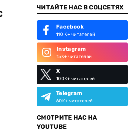
ЧИТАЙТЕ НАС В СОЦСЕТЯХ
с
Facebook
110 K+ читателей
Instagram
15K+ читателей
X
100K+ читателей
Telegram
60K+ читателей
СМОТРИТЕ НАС НА
YOUTUBE