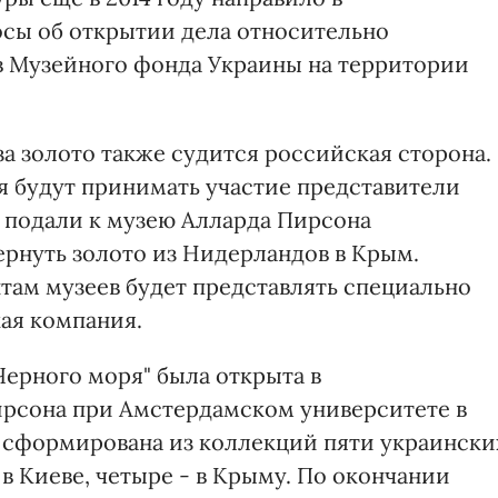
сы об открытии дела относительно
в Музейного фонда Украины на территории
 золото также судится российская сторона.
ря будут принимать участие представители
 подали к музею Алларда Пирсона
ернуть золото из Нидерландов в Крым.
ам музеев будет представлять специально
ая компания.
Черного моря" была открыта в
ирсона при Амстердамском университете в
а сформирована из коллекций пяти украински
 в Киеве, четыре - в Крыму. По окончании