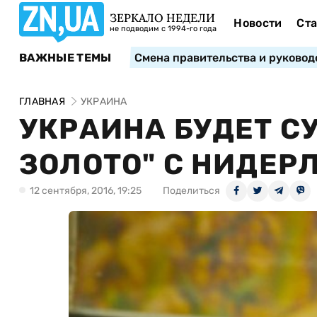
ЗЕРКАЛО НЕДЕЛИ
Новости
Ста
не подводим с 1994-го года
ВАЖНЫЕ ТЕМЫ
Смена правительства и руковод
ГЛАВНАЯ
УКРАИНА
УКРАИНА БУДЕТ С
ЗОЛОТО" С НИДЕР
12 сентября, 2016, 19:25
Поделиться