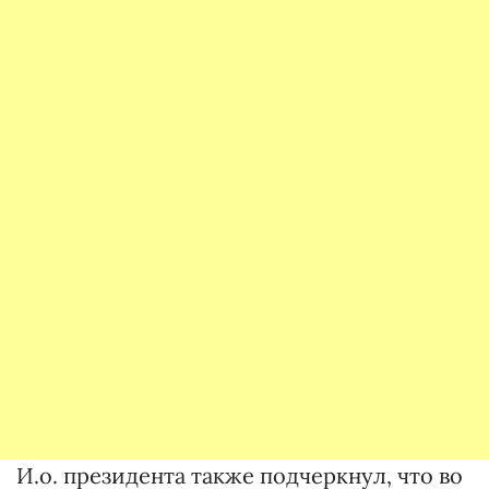
И.о. президента также подчеркнул, что во