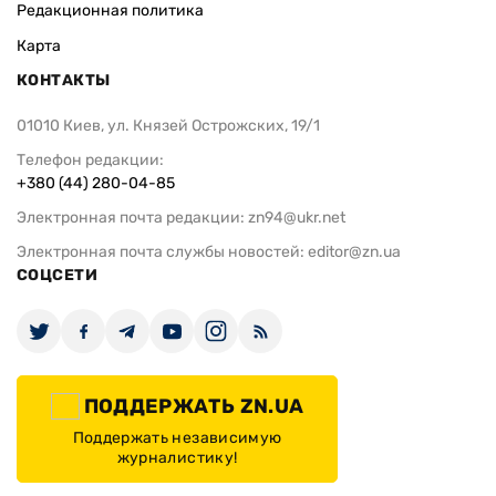
Редакционная политика
Карта
КОНТАКТЫ
01010 Киев, ул. Князей Острожских, 19/1
Телефон редакции:
+380 (44) 280-04-85
Электронная почта редакции:
zn94@ukr.net
Электронная почта службы новостей:
editor@zn.ua
СОЦСЕТИ
ПОДДЕРЖАТЬ ZN.UA
Поддержать независимую
журналистику!