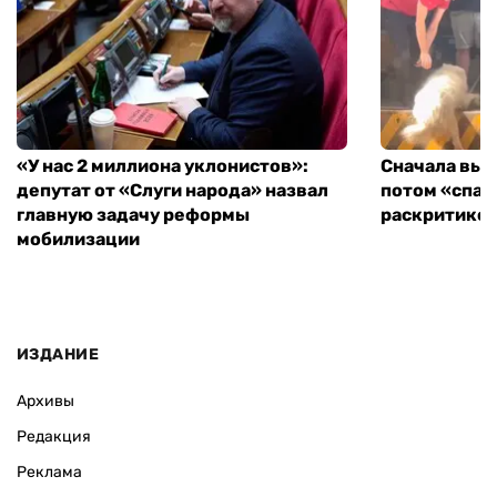
«У нас 2 миллиона уклонистов»:
Сначала выг
депутат от «Слуги народа» назвал
потом «спас
главную задачу реформы
раскритиков
мобилизации
ИЗДАНИЕ
Архивы
Редакция
Реклама