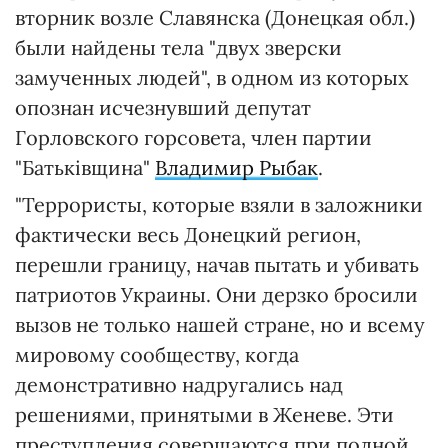
вторник возле Славянска (Донецкая обл.)
были найдены тела "двух зверски
замученных людей", в одном из которых
опознан исчезнувший депутат
Горловского горсовета, член партии
"Батькiвщина"
Владимир Рыбак
.
"Террористы, которые взяли в заложники
фактически весь Донецкий регион,
перешли границу, начав пытать и убивать
патриотов Украины. Они дерзко бросили
вызов не только нашей стране, но и всему
мировому сообществу, когда
демонстративно надругались над
решениями, принятыми в Женеве. Эти
преступления совершаются при полной