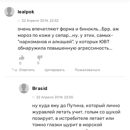
lealpok
22 Апреля 2014, 22:52
очень впечатляют форма и бинокль...Брр, аж
мороз по коже у сепар...ну, у этих, самых-
"наркоманов и алкашей", у которых ЮВТ
обнаружила повышенную агрессиность...
0
0
Ответить
Цитировать
Пожаловаться
Brasid
22 Апреля 2014, 22:55
ну куда ему до Путина, который лично
журавлей летать учит, голым со щукой
позирует, в истребителе летает или
томно глазки щурит в морской