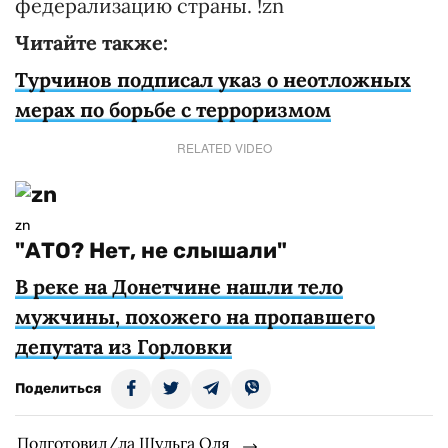
федерализацию страны. !zn
Читайте также:
Турчинов подписал указ о неотложных
мерах по борьбе с терроризмом
RELATED VIDEO
zn
"АТО? Нет, не слышали"
В реке на Донетчине нашли тело
мужчины, похожего на пропавшего
депутата из Горловки
Поделиться
Подготовил/ла Шульга Оля