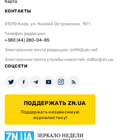
Карта
КОНТАКТЫ
01010 Киев, ул. Князей Острожских, 19/1
Телефон редакции:
+380 (44) 280-04-85
Электронная почта редакции:
zn94@ukr.net
Электронная почта службы новостей:
editor@zn.ua
СОЦСЕТИ
ПОДДЕРЖАТЬ ZN.UA
Поддержать независимую
журналистику!
ЗЕРКАЛО НЕДЕЛИ