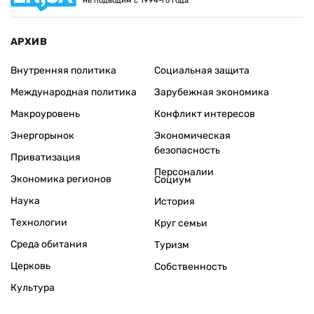
не подводим с 1994-го года
АРХИВ
Внутренняя политика
Социальная защита
Международная политика
Зарубежная экономика
Макроуровень
Конфликт интересов
Энергорынок
Экономическая
безопасность
Приватизация
Персоналии
Экономика регионов
Социум
Наука
История
Технологии
Круг семьи
Среда обитания
Туризм
Церковь
Собственность
Культура