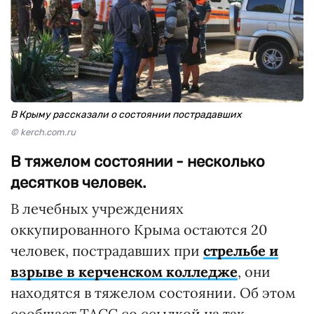
В Крыму рассказали о состоянии пострадавших
© kerch.com.ru
В тяжелом состоянии - несколько
десятков человек.
В лечебных учреждениях
оккупированного Крыма остаются 20
человек, пострадавших при
стрельбе и
взрыве в керченском колледже
, они
находятся в тяжелом состоянии. Об этом
сообщает ТАСС со ссылкой на так