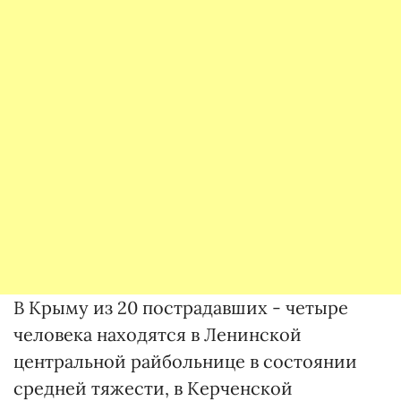
В Крыму из 20 пострадавших - четыре
человека находятся в Ленинской
центральной райбольнице в состоянии
средней тяжести, в Керченской