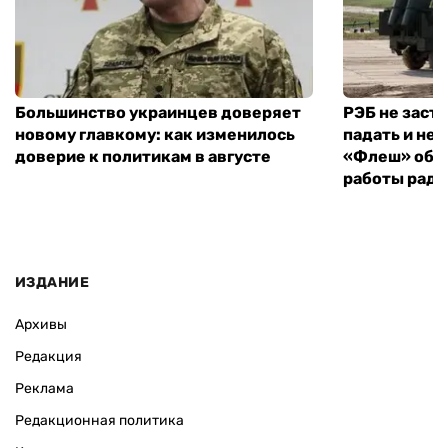
Большинство украинцев доверяет
РЭБ не заст
новому главкому: как изменилось
падать и не 
доверие к политикам в августе
«Флеш» объ
работы рад
ИЗДАНИЕ
Архивы
Редакция
Реклама
Редакционная политика