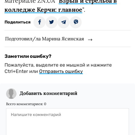
материале ZN.UA "
Взрыв и стрельба в
колледже Керчи: главное
".
Поделиться
Подготовил/ла Марина Ясинская
Заметили ошибку?
Пожалуйста, выделите ее мышкой и нажмите
Ctrl+Enter или
Отправить ошибку
Добавить комментарий
Всего комментариев:
0