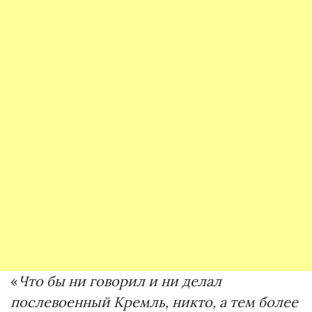
«
Что бы ни говорил и ни делал
послевоенный Кремль, никто, а тем более