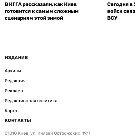
В КГГА рассказали, как Киев
Сегодня в У
готовится к самым сложным
войск связи
сценариям этой зимой
ВСУ
ИЗДАНИЕ
Архивы
Редакция
Реклама
Редакционная политика
Карта
КОНТАКТЫ
01010 Киев, ул. Князей Острожских, 19/1