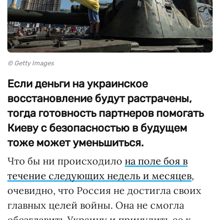
© Getty Images
Если деньги на украинское
восстановление будут растрачены,
тогда готовность партнеров помогать
Киеву с безопасностью в будущем
тоже может уменьшиться.
Что бы ни происходило
на поле боя в
течение следующих недель и месяцев
,
очевидно, что Россия не достигла своих
главных целей войны. Она не смогла
обезглавить Украину и принудить ее к