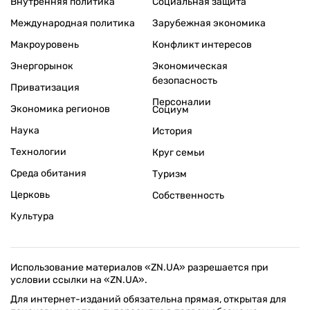
Внутренняя политика
Социальная защита
Международная политика
Зарубежная экономика
Макроуровень
Конфликт интересов
Энергорынок
Экономическая
безопасность
Приватизация
Персоналии
Экономика регионов
Социум
Наука
История
Технологии
Круг семьи
Среда обитания
Туризм
Церковь
Собственность
Культура
Использование материалов «ZN.UA» разрешается при
условии ссылки на «ZN.UA».
Для интернет-изданий обязательна прямая, открытая для