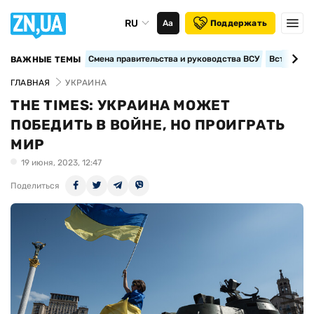
RU
Аа
Поддержать
Смена правительства и руководства ВСУ
Вступление
ВАЖНЫЕ ТЕМЫ
ГЛАВНАЯ
УКРАИНА
THE TIMES: УКРАИНА МОЖЕТ
ПОБЕДИТЬ В ВОЙНЕ, НО ПРОИГРАТЬ
МИР
19 июня, 2023, 12:47
Поделиться