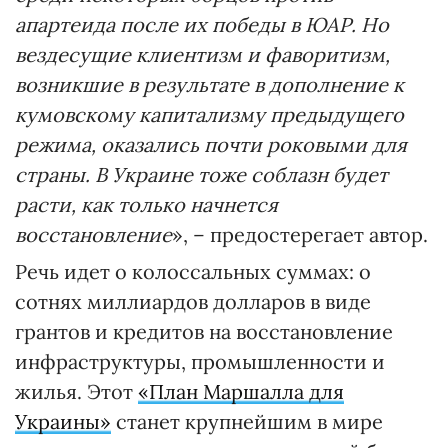
апартеида после их победы в ЮАР. Но
вездесущие клиентизм и фаворитизм,
возникшие в результате в дополнение к
кумовскому капитализму предыдущего
режима, оказались почти роковыми для
страны. В Украине тоже соблазн будет
расти, как только начнется
восстановление
», – предостерегает автор.
Речь идет о колоссальных суммах: о
сотнях миллиардов долларов в виде
грантов и кредитов на восстановление
инфраструктуры, промышленности и
жилья. Этот
«План Маршалла для
Украины»
станет крупнейшим в мире