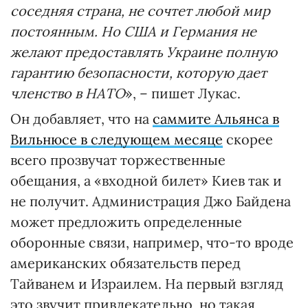
соседняя страна, не сочтет любой мир
постоянным. Но США и Германия не
желают предоставлять Украине полную
гарантию безопасности, которую дает
членство в НАТО
», – пишет Лукас.
Он добавляет, что на
саммите Альянса в
Вильнюсе в следующем месяце
скорее
всего прозвучат торжественные
обещания, а «входной билет» Киев так и
не получит. Администрация Джо Байдена
может предложить определенные
оборонные связи, например, что-то вроде
американских обязательств перед
Тайванем и Израилем. На первый взгляд
это звучит привлекательно, но такая