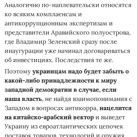
Аналогично по-наплевательски относятся
ко всяким комплаенсам и
антикоррупционным экспертизам и
представители Аравийского полуострова,
где Владимир Зеленский сразу после
инаугурации уже начинал договариваться
об инвестициях. Последствия те же.
Поэтому
украинцам надо будет забыть о
какой-либо принадлежности к миру
западной демократии в случае, если
наша власть
, не найдя взаимопонимания с
Западом в вопросах антикорра,
нацелится
на китайско-арабский вектор
и выведет
Украину из евроатлантических цепочек
поставок товаров, технологий и оружия.