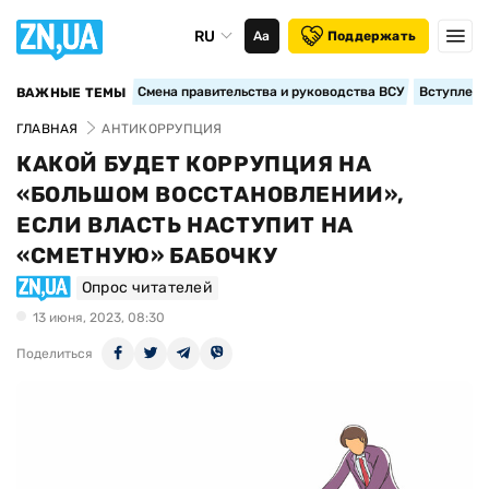
RU
Аа
Поддержать
Смена правительства и руководства ВСУ
Вступление
ВАЖНЫЕ ТЕМЫ
ГЛАВНАЯ
АНТИКОРРУПЦИЯ
КАКОЙ БУДЕТ КОРРУПЦИЯ НА
«БОЛЬШОМ ВОССТАНОВЛЕНИИ»,
ЕСЛИ ВЛАСТЬ НАСТУПИТ НА
«СМЕТНУЮ» БАБОЧКУ
Опрос читателей
13 июня, 2023, 08:30
Поделиться