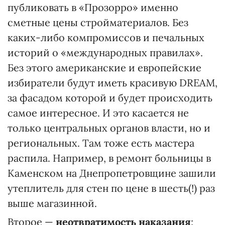
публиковать в «Прозорро» именно
сметные цены стройматериалов. Без
каких-либо компромиссов и печальных
историй о «международных правилах».
Без этого американские и европейские
избиратели будут иметь красивую DREAM,
за фасадом которой и будет происходить
самое интересное. И это касается не
только центральных органов власти, но и
региональных. Там тоже есть мастера
распила. Например, в ремонт больницы в
Каменском на Днепропетровщине зашили
утеплитель для стен по цене в шесть(!) раз
выше магазинной.
Второе —
неотвратимость наказания
: