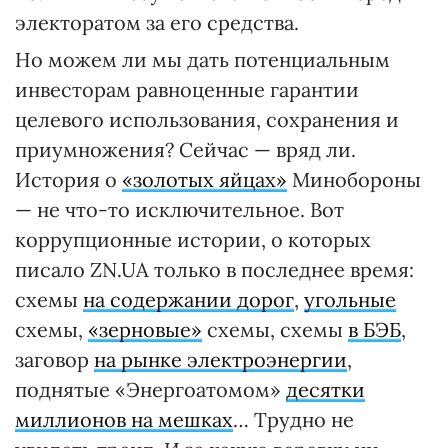
электоратом за его средства.
Но можем ли мы дать потенциальным
инвесторам равноценные гарантии
целевого использования, сохранения и
приумножения? Сейчас — вряд ли.
История о
«золотых яйцах»
Минобороны
— не что-то исключительное. Вот
коррупционные истории, о которых
писало ZN.UA только в последнее время:
схемы
на содержании дорог
,
угольные
схемы,
«зерновые»
схемы, схемы
в БЭБ
,
заговор
на рынке электроэнергии
,
поднятые «Энергоатомом»
десятки
миллионов на мешках
… Трудно не