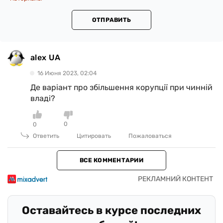
ОТПРАВИТЬ
alex UA
16 Июня 2023, 02:04
Де варіант про збільшення корупції при чинній
владі?
0
0
Ответить
Цитировать
Пожаловаться
ВСЕ КОММЕНТАРИИ
Оставайтесь в курсе последних