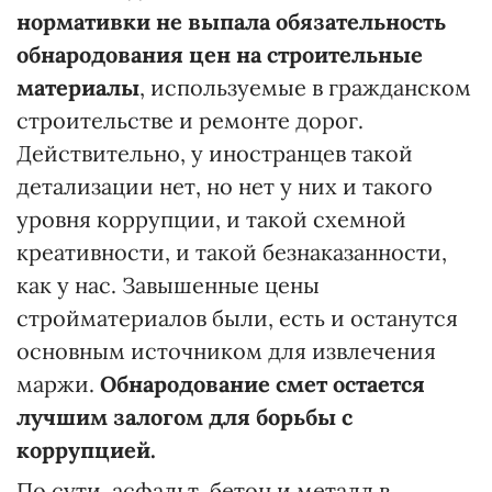
нормативки не выпала обязательность
обнародования цен на строительные
материалы
, используемые в гражданском
строительстве и ремонте дорог.
Действительно, у иностранцев такой
детализации нет, но нет у них и такого
уровня коррупции, и такой схемной
креативности, и такой безнаказанности,
как у нас. Завышенные цены
стройматериалов были, есть и останутся
основным источником для извлечения
маржи.
Обнародование смет остается
лучшим залогом для борьбы с
коррупцией.
По сути, асфальт, бетон и металл в