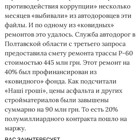
противодействия коррупции» несколько
месяцев «выбивали» из автодоровцев эти
файлы. И по одному из «ковидных»
ремонтов это удалось. Служба автодорог в
Полтавской области с третьего запроса
предоставила смету ремонта трассы Р-60
стоимостью 445 млн грн. Этот ремонт на
40% был профинансирован из
«ковидного» фонда. Как подсчитали
«Наші гроші», цены асфальта и других
стройматериалов были завышены
суммарно на 90 млн грн. То есть 20%
полумиллиардного контракта пошло на
маржу.
ВАС ЗАИНТЕРЕСУЕТ