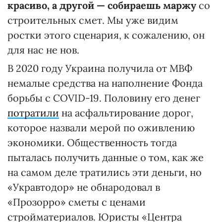
красиво, а другой — собираешь маржу
со
строительных смет. Мы уже видим
ростки этого сценария, к сожалению, он
для нас не нов.
В 2020 году Украина получила от МВФ
немалые средства на наполнение Фонда
борьбы с COVID-19. Половину его денег
потратили
на асфальтирование дорог,
которое назвали мерой по оживлению
экономики. Общественность тогда
пыталась получить данные о том, как же
на самом деле тратились эти деньги, но
«Укравтодор» не обнародовал в
«Прозорро» сметы с ценами
стройматериалов. Юристы «Центра