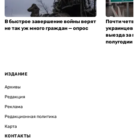
В быстрое завершение войны верят
Почти четве
не так уж много граждан — опрос
украинцев н
выезда за г
полугодии —
ИЗДАНИЕ
Архивы
Редакция
Реклама
Редакционная политика
Карта
КОНТАКТЫ