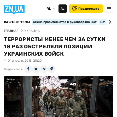
RU
Аа
Поддержать
Смена правительства и руководства ВСУ
Вступление
ВАЖНЫЕ ТЕМЫ
ГЛАВНАЯ
УКРАИНА
ТЕРРОРИСТЫ МЕНЕЕ ЧЕМ ЗА СУТКИ
18 РАЗ ОБСТРЕЛЯЛИ ПОЗИЦИИ
УКРАИНСКИХ ВОЙСК
01 апреля, 2015, 20:20
Поделиться