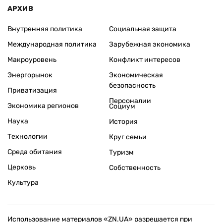
АРХИВ
Внутренняя политика
Социальная защита
Международная политика
Зарубежная экономика
Макроуровень
Конфликт интересов
Энергорынок
Экономическая
безопасность
Приватизация
Персоналии
Экономика регионов
Социум
Наука
История
Технологии
Круг семьи
Среда обитания
Туризм
Церковь
Собственность
Культура
Использование материалов «ZN.UA» разрешается при