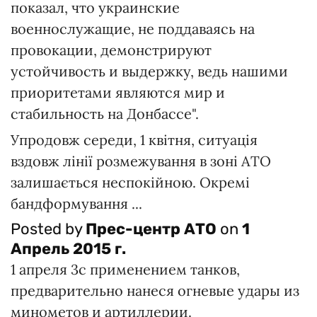
показал, что украинские
военнослужащие, не поддаваясь на
провокации, демонстрируют
устойчивость и выдержку, ведь нашими
приоритетами являются мир и
стабильность на Донбассе".
Упродовж середи, 1 квітня, ситуація
вздовж лінії розмежування в зоні АТО
залишається неспокійною. Окремі
бандформування ...
Posted by
Прес-центр АТО
on
1
Апрель 2015 г.
1 апреля 3с применением танков,
предварительно нанеся огневые удары из
минометов и артиллерии.