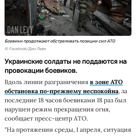
Боевики продолжают обстреливать позиции сил АТО
© Facebook/Ден Леви
Украинские солдаты не поддаются на
провокации боевиков.
Вдоль линии разграничения
в зоне АТО
обстановка по-прежнему неспокойна
, за
последние 18 часов боевиками 18 раз был
нарушен режим прекращения огня,
сообщает пресс-центр АТО.
"На протяжении среды, 1 апреля, ситуация