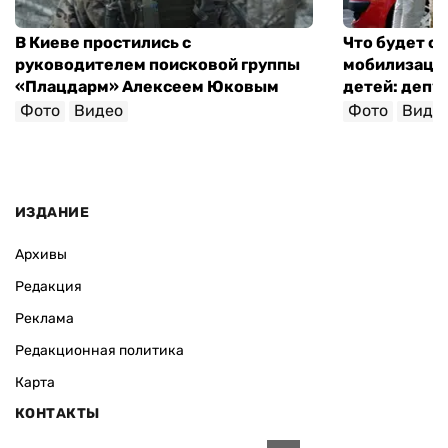
В Киеве простились с
Что будет с 
руководителем поисковой группы
мобилизации
«Плацдарм» Алексеем Юковым
детей: депу
Фото
Видео
Фото
Виде
ИЗДАНИЕ
Архивы
Редакция
Реклама
Редакционная политика
Карта
КОНТАКТЫ