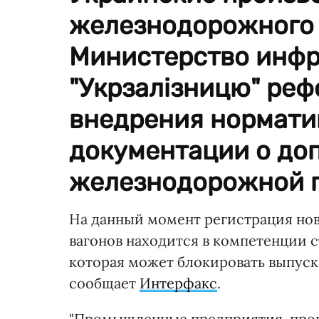
железнодорожного 
Министерство инфр
"Укрзалізницю" ре
внедрения нормати
документации о доп
железнодорожной 
На данный момент регистрация нов
вагонов находится в компетенции с
которая может блокировать выпус
сообщает
Интерфакс
.
"Промышленные предприятия, про