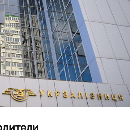
одители