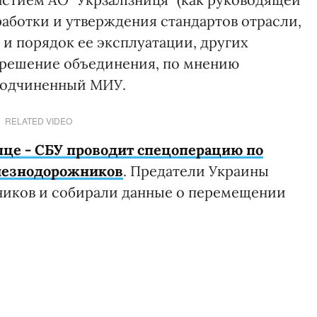
работки и утверждения стандартов отрасли,
и порядок ее эксплуатации, других
 решение объединения, по мнению
 подчиненный МИУ.
RELATED VIDEO
це - СБУ проводит спецоперацию по
лезнодорожников
. Предатели Украины
ников и собирали данные о перемещении