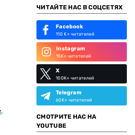
ЧИТАЙТЕ НАС В СОЦСЕТЯХ
Facebook
110 K+ читателей
Instagram
15K+ читателей
X
100K+ читателей
Telegram
60K+ читателей
е
,
СМОТРИТЕ НАС НА
YOUTUBE