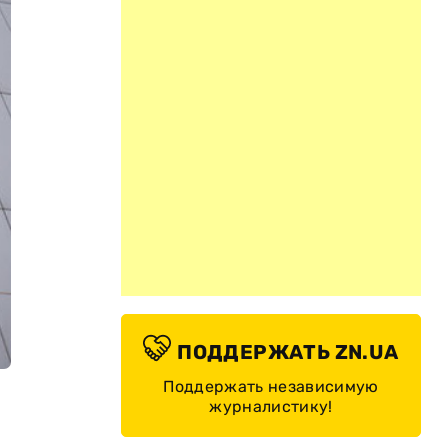
ПОДДЕРЖАТЬ ZN.UA
Поддержать независимую
журналистику!