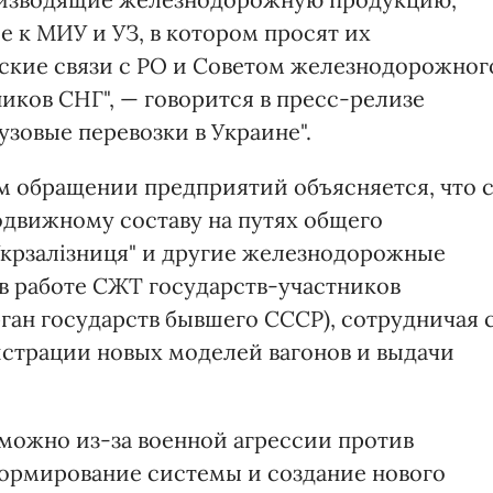
 к МИУ и УЗ, в котором просят их
ские связи с РО и Советом железнодорожног
ников СНГ", — говорится в пресс-релизе
зовые перевозки в Украине".
 обращении предприятий объясняется, что 
движному составу на путях общего
"Укрзалізниця" и другие железнодорожные
в работе СЖТ государств-участников
ан государств бывшего СССР), сотрудничая 
истрации новых моделей вагонов и выдачи
зможно из-за военной агрессии против
ормирование системы и создание нового