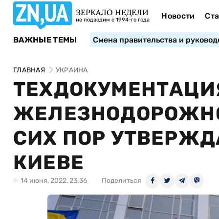
ЗЕРКАЛО НЕДЕЛИ
Новости
Ста
не подводим с 1994-го года
ВАЖНЫЕ ТЕМЫ
Смена правительства и руковод
ГЛАВНАЯ
УКРАИНА
ТЕХДОКУМЕНТАЦИ
ЖЕЛЕЗНОДОРОЖНО
СИХ ПОР УТВЕРЖДА
КИЕВЕ
14 июня, 2022, 23:36
Поделиться