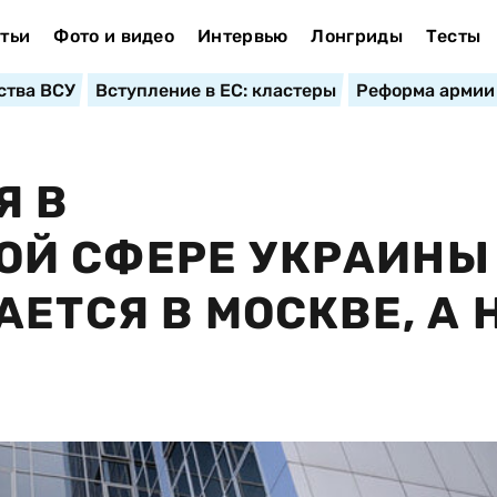
тьи
Фото и видео
Интервью
Лонгриды
Тесты
ства ВСУ
Вступление в ЕС: кластеры
Реформа армии
Я В
Й СФЕРЕ УКРАИНЫ
ЕТСЯ В МОСКВЕ, А Н