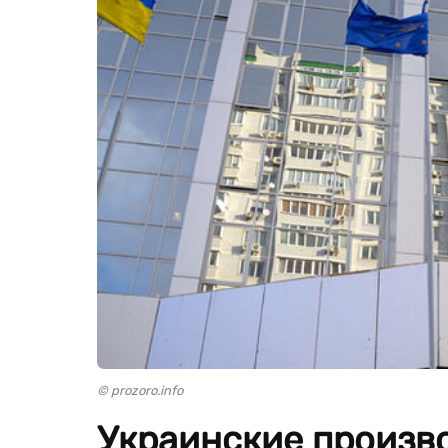
© prozoro.info
Украинские произв