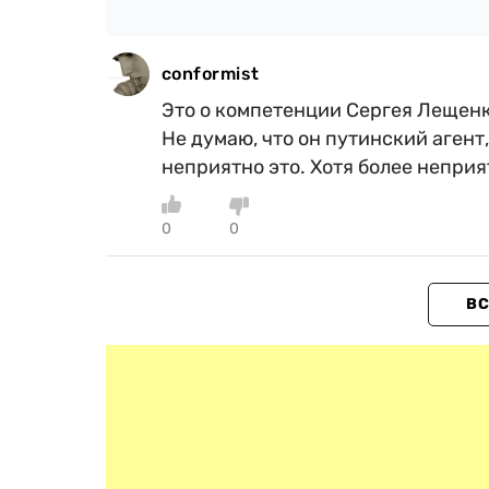
conformist
Это о компетенции Сергея Лещенко
Не думаю, что он путинский агент
неприятно это. Хотя более неприя
0
0
ВС