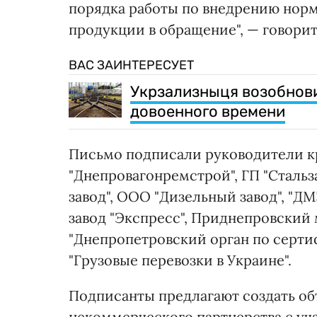
порядка работы по внедрению норм
продукции в обращение", — говорит
ВАС ЗАИНТЕРЕСУЕТ
Укрзализныця возобнови
довоенного времени
Письмо подписали руководители 
"Днепровагонремстрой", ГП "Сталь
завод", ООО "Дизельный завод", "
завод "Экспресс", Приднепровский 
"Днепропетровский орган по серт
"Грузовые перевозки в Украине".
Подписанты предлагают создать о
некоммерческого партнерства с уча