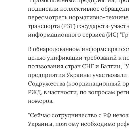
подписали коллективное обращение
пересмотреть нормативно-техниче
транспорта (РЗТ) государств-участ
информационного сервиса (ИС) "Гру
В обнародованном информсервисом
целью унификации требований к по
пользования стран СНГ и Балтии, 
предприятия Украины участвовали 
Содружества (координационный орг
РЖД, в частности, по вопросам рег
номеров.
"Сейчас сотрудничество с РФ нево
Украины, поэтому необходимо реф