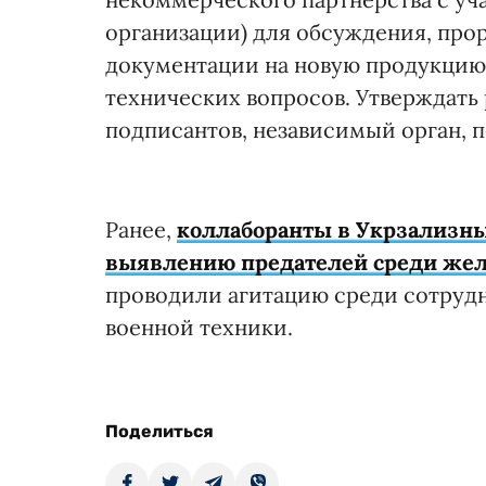
организации) для обсуждения, про
документации на новую продукцию 
технических вопросов. Утверждать
подписантов, независимый орган,
Ранее,
коллаборанты в Укрзализны
выявлению предателей среди же
проводили агитацию среди сотруд
военной техники.
Поделиться