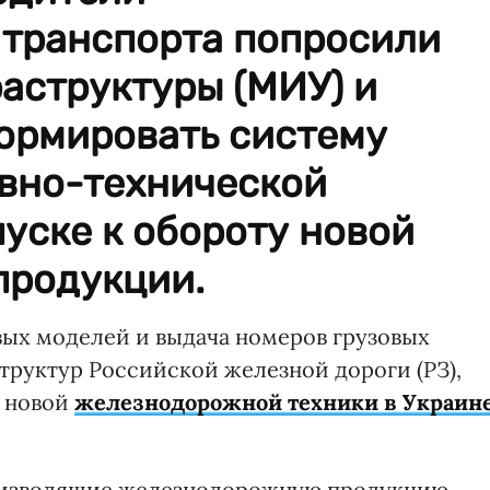
транспорта попросили
аструктуры (МИУ) и
формировать систему
вно-технической
уске к обороту новой
продукции.
ых моделей и выдача номеров грузовых
труктур Российской железной дороги (РЗ),
к новой
железнодорожной техники в Украин
изводящие железнодорожную продукцию,