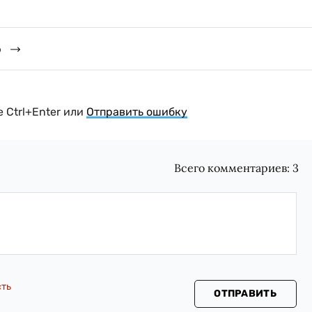
о
 Ctrl+Enter или
Отправить ошибку
Всего комментариев:
3
сть
ОТПРАВИТЬ