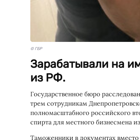
© ГБР
Зарабатывали на и
из РФ.
Государственное бюро расследова
трем сотрудникам Днепропетровск
полномасштабного российского вт
спирта для местного бизнесмена и
Таможенники в документах вместо 