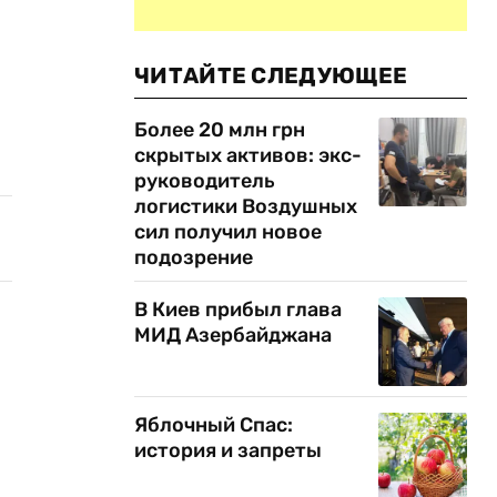
ЧИТАЙТЕ СЛЕДУЮЩЕЕ
Более 20 млн грн
скрытых активов: экс-
руководитель
логистики Воздушных
сил получил новое
подозрение
В Киев прибыл глава
МИД Азербайджана
Яблочный Спас:
история и запреты