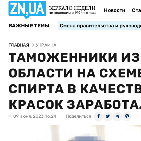
ЗЕРКАЛО НЕДЕЛИ
Новости
Ста
не подводим с 1994-го года
ВАЖНЫЕ ТЕМЫ
Смена правительства и руковод
ГЛАВНАЯ
УКРАИНА
ТАМОЖЕННИКИ ИЗ
ОБЛАСТИ НА СХЕ
СПИРТА В КАЧЕСТ
КРАСОК ЗАРАБОТА
09 июня, 2023, 16:24
Поделиться