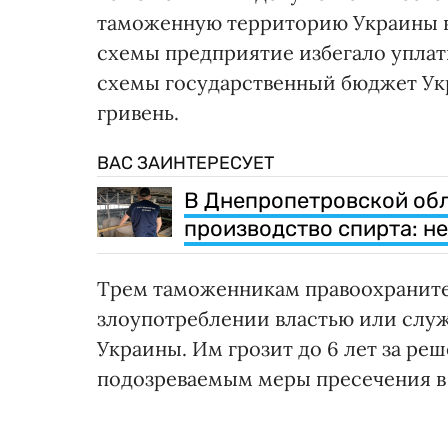
таможенную территорию Украины вв
схемы предприятие избегало уплаты
схемы государственный бюджет Ук
гривень.
ВАС ЗАИНТЕРЕСУЕТ
В Днепропетровской обл
производство спирта: не
Трем таможенникам правоохраните
злоупотреблении властью или служ
Украины. Им грозит до 6 лет за ре
подозреваемым меры пресечения в