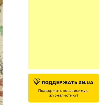
ПОДДЕРЖАТЬ ZN.UA
Поддержать независимую
журналистику!