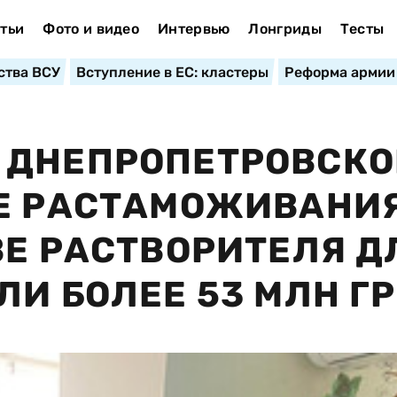
тьи
Фото и видео
Интервью
Лонгриды
Тесты
ства ВСУ
Вступление в ЕС: кластеры
Реформа армии
 ДНЕПРОПЕТРОВСК
МЕ РАСТАМОЖИВАНИ
ВЕ РАСТВОРИТЕЛЯ Д
ЛИ БОЛЕЕ 53 МЛН Г