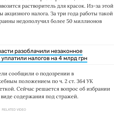
озится растворитель для красок. Из-за этой
 акцизного налога. За три года работы такой
раины недополучил более 50 миллионов
асти разоблачили незаконное
 уплатили налогов на 4 млрд грн
ли сообщили о подозрении в
ебным положением по ч. 2 ст. 364 УК
шеткой. Сейчас решается вопрос об избрании
 виде содержания под стражей.
RELATED VIDEO