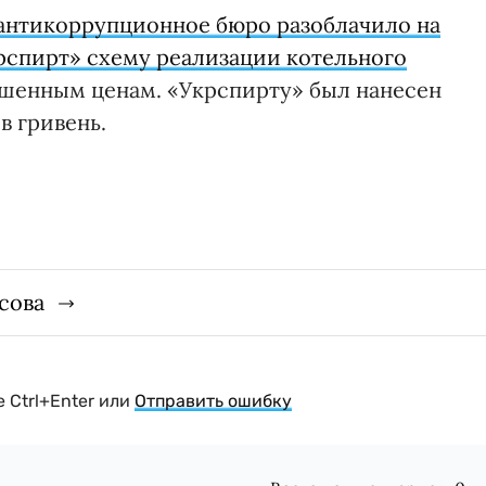
антикоррупционное бюро разоблачило на
рспирт» схему реализации котельного
шенным ценам. «Укрспирту» был нанесен
в гривень.
сова
 Ctrl+Enter или
Отправить ошибку