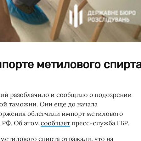
мпорте метилового спирт
ний разоблачило и сообщило о подозрении
ой таможни. Они еще до начала
оржения облегчили импорт метилового
з РФ. Об этом
сообщает
пресс-служба ГБР.
метилового спирта отражали, что на