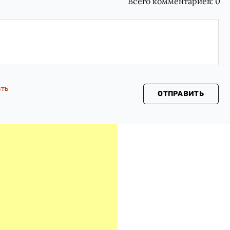
Всего комментариев:
0
сть
ОТПРАВИТЬ