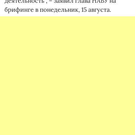
деятельность", – заявил глава НАБУ на
брифинге в понедельник, 15 августа.