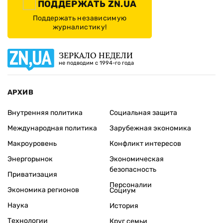
ПОДДЕРЖАТЬ ZN.UA
Поддержать независимую
журналистику!
ЗЕРКАЛО НЕДЕЛИ
не подводим с 1994-го года
АРХИВ
Внутренняя политика
Социальная защита
Международная политика
Зарубежная экономика
Макроуровень
Конфликт интересов
Энергорынок
Экономическая
безопасность
Приватизация
Персоналии
Экономика регионов
Социум
Наука
История
Технологии
Круг семьи