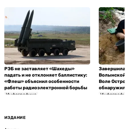
РЭБ не заставляет «Шахеды»
Завершилась
падать и не отклоняет баллистику:
Волынской т
«Флеш» объяснил особенности
Воле Остров
работы радиоэлектронной борьбы
обнаружили 
Инфографика
Инфографик
ИЗДАНИЕ