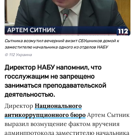
Сытника возмутил вечерний визит СБУшников домой к
заместителю начальника одного из отделов НАБУ
© 112 Украина
Директор НАБУ напомнил, что
госслужащим не запрещено
заниматься преподавательской
деятельностью.
Директор
Национального
антикоррупционного бюро
Артем Сытник
выразил возмущение фактом вручения
админпротокола заместителю начальника