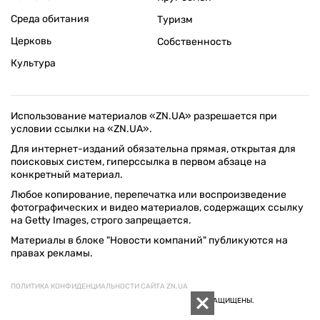
Среда обитания
Туризм
Церковь
Собственность
Культура
Использование материалов «ZN.UA» разрешается при
условии ссылки на «ZN.UA».
Для интернет-изданий обязательна прямая, открытая для
поисковых систем, гиперссылка в первом абзаце на
конкретный материал.
Любое копирование, перепечатка или воспроизведение
фотографических и видео материалов, содержащих ссылку
на Getty Images, строго запрещается.
Материалы в блоке "Новости компаний" публикуются на
правах рекламы.
ПОЛИТИКА КОНФИДЕНЦИАЛЬНОСТИ САЙТА ZN.UA
© 1994–2026 «ЗЕРКАЛО НЕДЕЛИ. УКРАИНА». ВСЕ ПРАВА ЗАЩИЩЕНЫ.