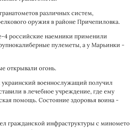
 гранатометов различных систем,
елкового оружия в районе Причепиловка.
ое-4 российские наемники применили
рупнокалиберные пулеметы, а у Марьинки -
ые открывали огонь.
ин украинский военнослужащий получил
ставили в лечебное учреждение, где ему
кая помощь. Состояние здоровья воина -
рел гражданской инфраструктуры с миномето