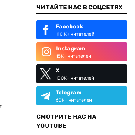
ЧИТАЙТЕ НАС В СОЦСЕТЯХ
Facebook
110 K+ читателей
Instagram
15K+ читателей
X
100K+ читателей
Telegram
60K+ читателей
и
СМОТРИТЕ НАС НА
YOUTUBE