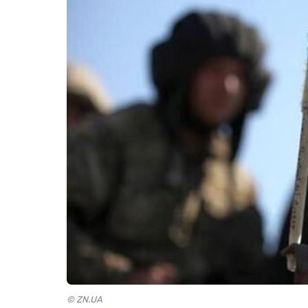
© ZN.UA