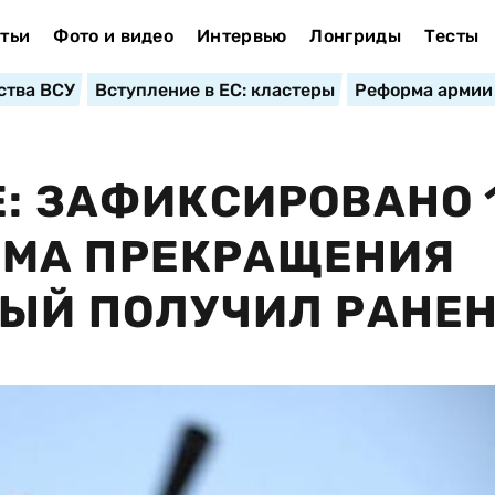
тьи
Фото и видео
Интервью
Лонгриды
Тесты
ства ВСУ
Вступление в ЕС: кластеры
Реформа армии
Е: ЗАФИКСИРОВАНО 
МА ПРЕКРАЩЕНИЯ
НЫЙ ПОЛУЧИЛ РАНЕ