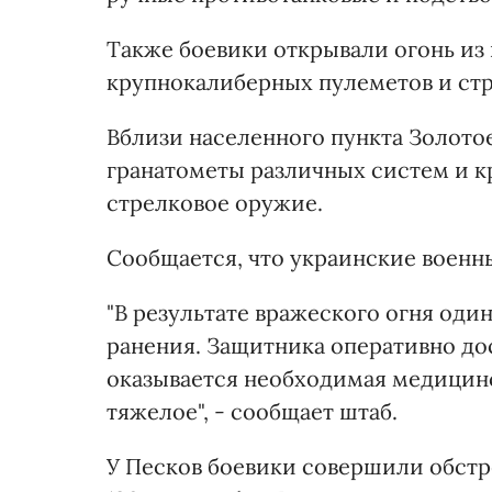
Также боевики открывали огонь из
крупнокалиберных пулеметов и стр
Вблизи населенного пункта Золот
гранатометы различных систем и к
стрелковое оружие.
Сообщается, что украинские военн
"В результате вражеского огня од
ранения. Защитника оперативно до
оказывается необходимая медицинс
тяжелое", - сообщает штаб.
У Песков боевики совершили обст