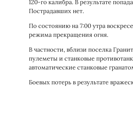
120-го калибра. В результате попа
Пострадавших нет.
По состоянию на 7:00 утра воскрес
режима прекращения огня.
В частности, вблизи поселка Гран
пулеметы и станковые противотанко
автоматические станковые гранато
Боевых потерь в результате вражеск