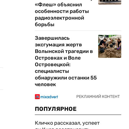
«Флеш» объяснил
особенности работы
радиоэлектронной
борьбы
Завершилась
эксгумация жертв
Волынской трагедии в
Островках и Воле
Островецкой:
специалисты
обнаружили останки 55
человек
ПОПУЛЯРНОЕ
Кличко рассказал, успеет