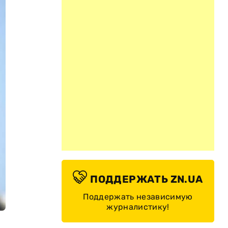
ПОДДЕРЖАТЬ ZN.UA
Поддержать независимую
журналистику!