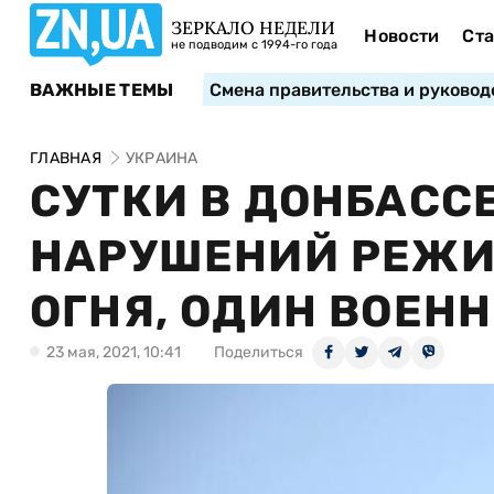
ЗЕРКАЛО НЕДЕЛИ
Новости
Ста
не подводим с 1994-го года
ВАЖНЫЕ ТЕМЫ
Смена правительства и руковод
ГЛАВНАЯ
УКРАИНА
СУТКИ В ДОНБАСС
НАРУШЕНИЙ РЕЖИ
ОГНЯ, ОДИН ВОЕН
23 мая, 2021, 10:41
Поделиться