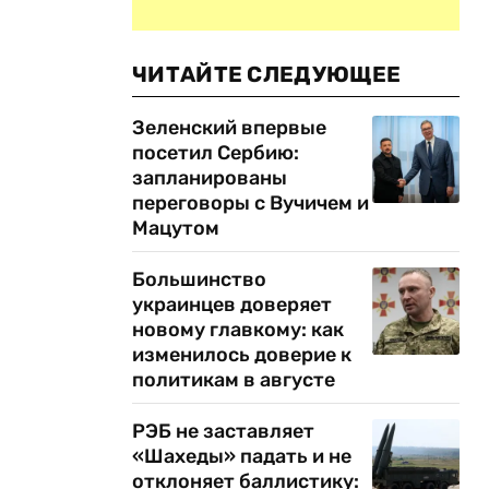
ЧИТАЙТЕ СЛЕДУЮЩЕЕ
Зеленский впервые
посетил Сербию:
запланированы
переговоры с Вучичем и
Мацутом
Большинство
украинцев доверяет
новому главкому: как
изменилось доверие к
политикам в августе
РЭБ не заставляет
«Шахеды» падать и не
отклоняет баллистику: