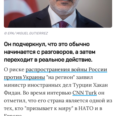
© EPA/ MIGUEL GUTIERREZ
Он подчеркнул, что это обычно
начинается с разговоров, а затем
переходит в реальное действие.
О риске
распространения войны России
против Украины
"на регион" заявил
министр иностранных дел Турции Хакан
Фидан. Во время интервью
CNN Turk
он
отметил, что его страна является одной из
тех, кто "призывает к миру" в НАТО и в
Европе.