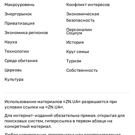
Макроуровень
Конфликт интересов
Энергорынок
Экономическая
безопасность
Приватизация
Персоналии
Экономика регионов
Социум
Наука
История
Технологии
Круг семьи
Среда обитания
Туризм
Церковь
Собственность
Культура
Использование материалов «ZN.UA» разрешается при
условии ссылки на «ZN.UA».
Для интернет-изданий обязательна прямая, открытая для
поисковых систем, гиперссылка в первом абзаце на
конкретный материал.
Любое копирование, перепечатка или воспроизведение