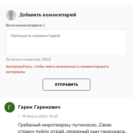
Добавить комментарий
Всего комментариев:
1
Осталось символов:
2000
Авторизуйтесь, чтобы иметь возможность комментировать
материалы
ОТПРАВИТЬ
Гарик Гарикович
19 Марта 2024, 10:23
Гребаный миротворец-путиносос..Свою
страну пуйлу отдай..позорный сын гондураса..