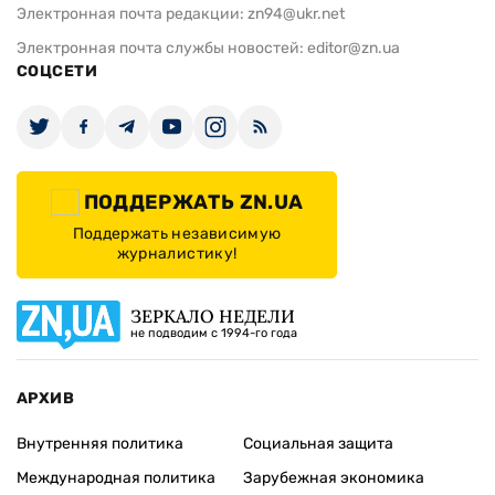
Электронная почта редакции:
zn94@ukr.net
Электронная почта службы новостей:
editor@zn.ua
СОЦСЕТИ
ПОДДЕРЖАТЬ ZN.UA
Поддержать независимую
журналистику!
ЗЕРКАЛО НЕДЕЛИ
не подводим с 1994-го года
АРХИВ
Внутренняя политика
Социальная защита
Международная политика
Зарубежная экономика