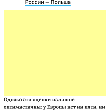
России — Польша
Однако эти оценки излишне
оптимистичны: у Европы нет ни пяти, ни