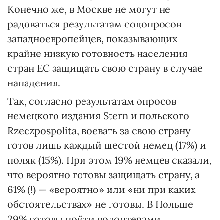
Конечно же, в Москве не могут не
радоваться результатам соцопросов
западноевропейцев, показывающих
крайне низкую готовность населения
стран ЕС защищать свою страну в случае
нападения.
Так, согласно результатам опросов
немецкого издания Stern и польского
Rzeczpospolita, воевать за свою страну
готов лишь каждый шестой немец (17%) и
поляк (15%). При этом 19% немцев сказали,
что вероятно готовы защищать страну, а
61% (!) — «вероятно» или «ни при каких
обстоятельствах» не готовы. В Польше
29% готовы пойти волонтерами,