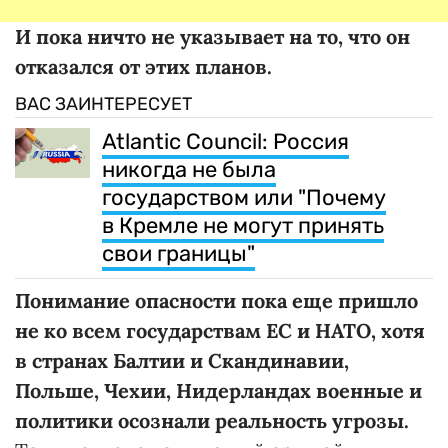
И пока ничто не указывает на то, что он
отказался от этих планов.
ВАС ЗАИНТЕРЕСУЕТ
Atlantic Council: Россия
никогда не была
государством или "Почему
в Кремле не могут принять
свои границы"
Понимание опасности пока еще пришло
не ко всем государствам ЕС и НАТО, хотя
в странах Балтии и Скандинавии,
Польше, Чехии, Нидерландах военные и
политики осознали реальность угрозы.