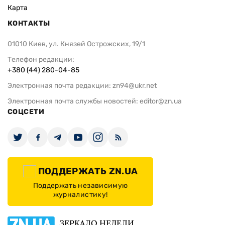
Карта
КОНТАКТЫ
01010 Киев, ул. Князей Острожских, 19/1
Телефон редакции:
+380 (44) 280-04-85
Электронная почта редакции:
zn94@ukr.net
Электронная почта службы новостей:
editor@zn.ua
СОЦСЕТИ
ПОДДЕРЖАТЬ ZN.UA
Поддержать независимую
журналистику!
ЗЕРКАЛО НЕДЕЛИ