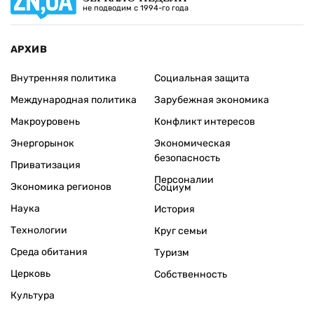
не подводим с 1994-го года
АРХИВ
Внутренняя политика
Социальная защита
Международная политика
Зарубежная экономика
Макроуровень
Конфликт интересов
Энергорынок
Экономическая
безопасность
Приватизация
Персоналии
Экономика регионов
Социум
Наука
История
Технологии
Круг семьи
Среда обитания
Туризм
Церковь
Собственность
Культура