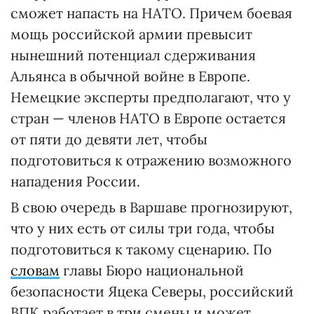
сможет напасть на НАТО. Причем боевая
мощь российской армии превысит
нынешний потенциал сдерживания
Альянса в обычной войне в Европе.
Немецкие эксперты предполагают, что у
стран — членов НАТО в Европе остается
от пяти до девяти лет, чтобы
подготовиться к отражению возможного
нападения России.
В свою очередь в Варшаве прогнозируют,
что у них есть от силы три года, чтобы
подготовиться к такому сценарию. По
словам
главы Бюро национальной
безопасности Яцека Северы, российский
ВПК работает в три смены и может