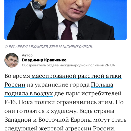
© EPA-EFE/ALEXANDER ZEMLIANICHENKO/POOL
Автор
Владимир Кравченко
Обозреватель отдела международной политики ZN.UA
Во время
массированной ракетной атаки
России
на украинские города
Польша
подняла
в воздух
две пары истребителей
F-16. Пока поляки ограничились этим. Но
они готовятся к худшему. Ведь страны
Западной и Восточной Европы могут стать
следующей жертвой агрессии России.