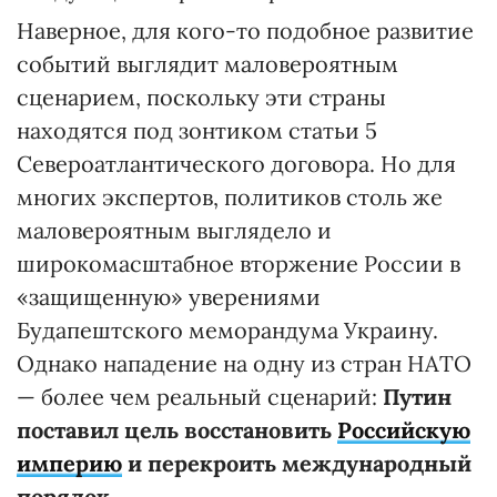
Наверное, для кого-то подобное развитие
событий выглядит маловероятным
сценарием, поскольку эти страны
находятся под зонтиком статьи 5
Североатлантического договора. Но для
многих экспертов, политиков столь же
маловероятным выглядело и
широкомасштабное вторжение России в
«защищенную» уверениями
Будапештского меморандума Украину.
Однако нападение на одну из стран НАТО
— более чем реальный сценарий:
Путин
поставил цель восстановить
Российскую
империю
и перекроить международный
порядок.