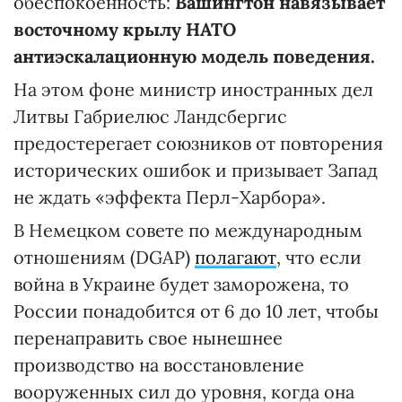
обеспокоенность:
Вашингтон навязывает
восточному крылу НАТО
антиэскалационную модель поведения.
На этом фоне министр иностранных дел
Литвы Габриелюс Ландсбергис
предостерегает союзников от повторения
исторических ошибок и призывает Запад
не ждать «эффекта Перл-Харбора».
В Немецком совете по международным
отношениям (DGAP)
полагают
, что если
война в Украине будет заморожена, то
России понадобится от 6 до 10 лет, чтобы
перенаправить свое нынешнее
производство на восстановление
вооруженных сил до уровня, когда она