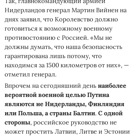
Так, главнокомандующий армией
Нидерландов генерал Мартин Вийнен на
днях заявил, что Королевство должно
готовиться к возможному военному
противостоянию с Россией. «Мы не
должны думать, что наша безопасность
гарантирована лишь потому, что
находимся за 1500 километров от них», —
отметил генерал.
Впрочем на сегодняшний день
наиболее
вероятной военной целью Путина
являются не Нидерланды, Финляндия
или Польша, а страны Балтии
.
С одной
стороны
, российское руководство не
может простить Латвии, Литве и Эстонии