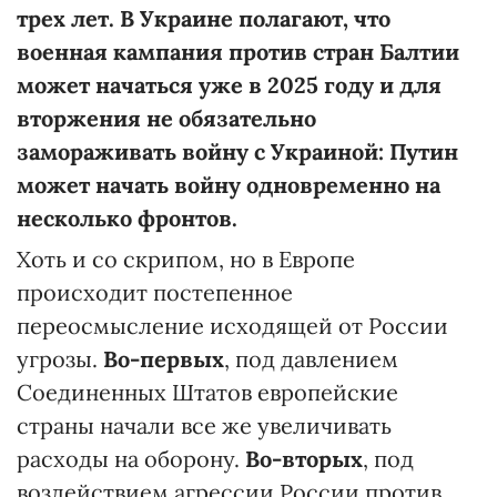
трех лет. В Украине полагают, что
военная кампания против стран Балтии
может начаться уже в 2025 году и для
вторжения не обязательно
замораживать войну с Украиной: Путин
может начать войну одновременно на
несколько фронтов.
Хоть и со скрипом, но в Европе
происходит постепенное
переосмысление исходящей от России
угрозы.
Во-первых
, под давлением
Соединенных Штатов европейские
страны начали все же увеличивать
расходы на оборону.
Во-вторых
, под
воздействием агрессии России против