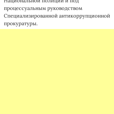
Национальной полиции и под
процессуальным руководством
Специализированной антикоррупционной
прокуратуры.