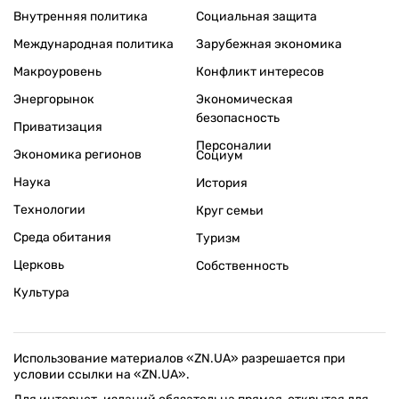
Внутренняя политика
Социальная защита
Международная политика
Зарубежная экономика
Макроуровень
Конфликт интересов
Энергорынок
Экономическая
безопасность
Приватизация
Персоналии
Экономика регионов
Социум
Наука
История
Технологии
Круг семьи
Среда обитания
Туризм
Церковь
Собственность
Культура
Использование материалов «ZN.UA» разрешается при
условии ссылки на «ZN.UA».