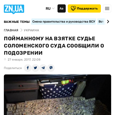
RU
Аа
Поддержать
Смена правительства и руководства ВСУ
Вступление
ВАЖНЫЕ ТЕМЫ
ГЛАВНАЯ
УКРАИНА
ПОЙМАННОМУ НА ВЗЯТКЕ СУДЬЕ
СОЛОМЕНСКОГО СУДА СООБЩИЛИ О
ПОДОЗРЕНИИ
27 января, 2017, 22:08
Поделиться