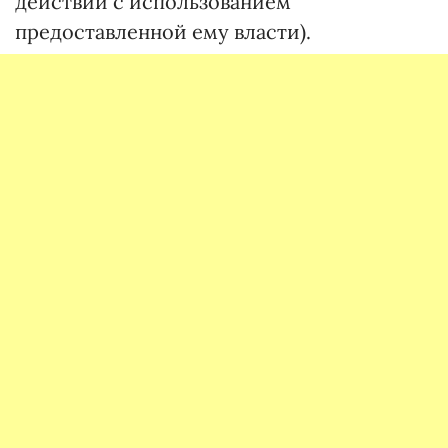
действий с использованием
предоставленной ему власти).