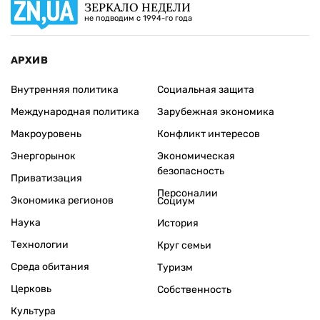
ЗЕРКАЛО НЕДЕЛИ
не подводим с 1994-го года
АРХИВ
Внутренняя политика
Социальная защита
Международная политика
Зарубежная экономика
Макроуровень
Конфликт интересов
Энергорынок
Экономическая
безопасность
Приватизация
Персоналии
Экономика регионов
Социум
Наука
История
Технологии
Круг семьи
Среда обитания
Туризм
Церковь
Собственность
Культура