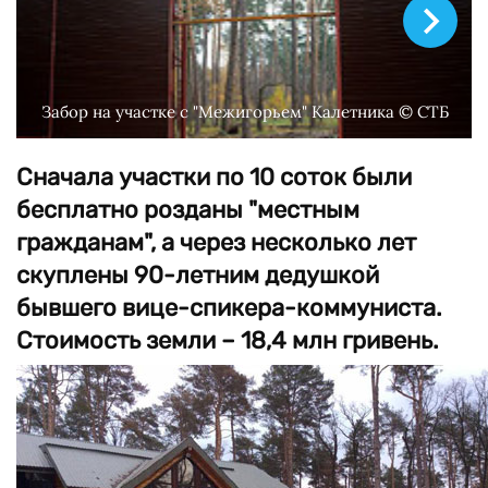
Забор на участке с "Межигорьем" Калетника © СТБ
Сначала участки по 10 соток были
бесплатно розданы "местным
гражданам", а через несколько лет
скуплены 90-летним дедушкой
бывшего вице-спикера-коммуниста.
Стоимость земли – 18,4 млн гривень.