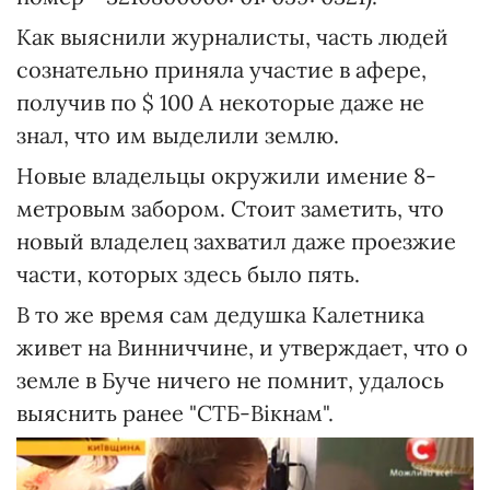
Как выяснили журналисты, часть людей
сознательно приняла участие в афере,
получив по $ 100 А некоторые даже не
знал, что им выделили землю.
Новые владельцы окружили имение 8-
метровым забором. Стоит заметить, что
новый владелец захватил даже проезжие
части, которых здесь было пять.
В то же время сам дедушка Калетника
живет на Винниччине, и утверждает, что о
земле в Буче ничего не помнит, удалось
выяснить ранее "СТБ-Вікнам".