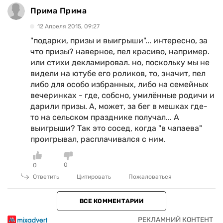
Прима Прима
12 Апреля 2015, 09:27
"подарки, призы и выигрыши"... интересно, за
что призы? наверное, пел красиво, например.
или стихи декламировал. но, поскольку мы не
видели на ютубе его роликов, то, значит, пел
либо для особо избранных, либо на семейных
вечеринках - где, собсно, умилённые родичи и
дарили призы. А, может, за бег в мешках где-
то на сельском празднике получал... А
выигрыши? Так это сосед, когда "в чапаева"
проигрывал, расплачивался с ним.
0
0
Ответить
Цитировать
Пожаловаться
ВСЕ КОММЕНТАРИИ