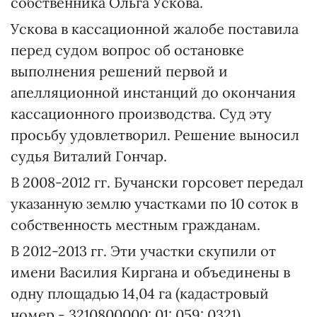
собственника Ольга Ускова.
Ускова в кассационной жалобе поставила
перед судом вопрос об остановке
выполнения решений первой и
апелляционной инстанций до окончания
кассационного производства. Суд эту
просьбу удовлетворил. Решение выносил
судья Виталий Гончар.
В 2008-2012 гг. Бучански горсовет передал
указанную землю участками по 10 соток в
собственность местным гражданам.
В 2012-2013 гг. Эти участки скупили от
имени Василия Киргана и объединены в
одну площадью 14,04 га (кадастровый
номер - 3210800000: 01: 059: 0321).