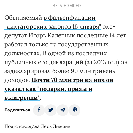
RELATED VIDEO
Обвиняемый
в фальсификации
"диктаторских законов 16 января"
экс-
депутат Игорь Калетник последние 14 лет
работал только на государственных
должностях. В одной из последних
публичных его деклараций (за 2013 год) он
задекларировал более 90 млн гривень
доходов.
Почти 70 млн грн из них он
указал как "подарки, призы и
выигрыши"
.
Поделиться
Подготовил/ла Лесь Димань