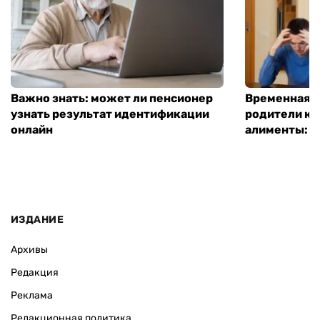
Важно знать: может ли пенсионер
Временная п
узнать результат идентификации
родители ко
онлайн
алименты: к
ИЗДАНИЕ
Архивы
Редакция
Реклама
Редакционная политика