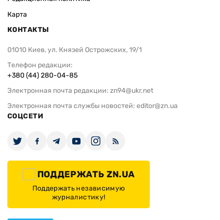
Карта
КОНТАКТЫ
01010 Киев, ул. Князей Острожских, 19/1
Телефон редакции:
+380 (44) 280-04-85
Электронная почта редакции:
zn94@ukr.net
Электронная почта службы новостей:
editor@zn.ua
СОЦСЕТИ
ПОДДЕРЖАТЬ ZN.UA
Поддержать независимую
журналистику!