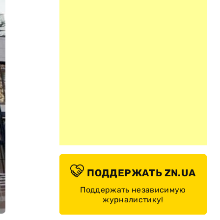
ПОДДЕРЖАТЬ ZN.UA
Поддержать независимую
журналистику!