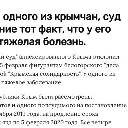
 одного из крымчан, суд
ие тот факт, что у его
тяжелая болезнь.
й суд" аннексированного Крыма отклонил
 5 февраля фигурантам белогорского "дела
ook "Крымская солидарность". У одного из
 тяжелое заболевание.
публики Крым были рассмотрены
тов и одного подсудимого на постановление
ября 2019 года, на продление срока
яца до 5 февраля 2020 года. Все четыре