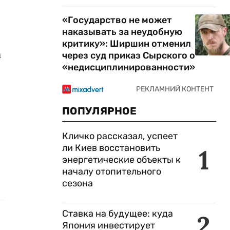
«Государство не может
наказывать за неудобную
критику»: Ширшин отменил
а
через суд приказ Сырского о
«недисциплинированности»
ПОПУЛЯРНОЕ
Кличко рассказал, успеет
ли Киев восстановить
1
энергетические объекты к
началу отопительного
сезона
Ставка на будущее: куда
2
Япония инвестирует