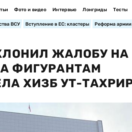
тьи
Фото и видео
Интервью
Лонгриды
Тесты
ства ВСУ
Вступление в ЕС: кластеры
Реформа армии
ТКЛОНИЛ ЖАЛОБУ НА
ТА ФИГУРАНТАМ
ЛА ХИЗБ УТ-ТАХРИР