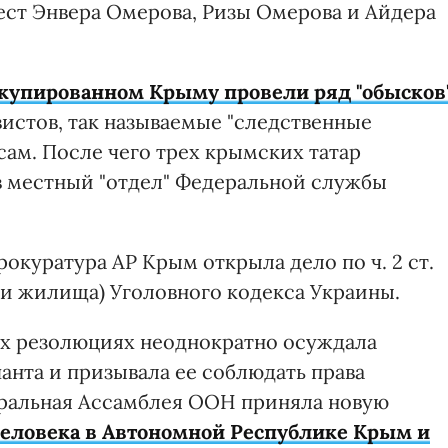
ест Энвера Омерова, Ризы Омерова и Айдера
ккупированном Крыму провели ряд "обысков
вистов, так называемые "следственные
ам. После чего трех крымских татар
в местный "отдел" Федеральной службы
рокуратура АР Крым открыла дело по ч. 2 ст.
и жилища) Уголовного кодекса Украины.
их резолюциях неоднократно осуждала
анта и призывала ее соблюдать права
неральная Ассамблея ООН приняла новую
еловека в Автономной Республике Крым и