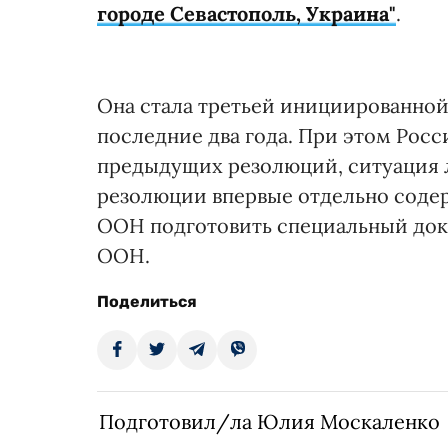
городе Севастополь, Украина"
.
Она стала третьей инициированно
последние два года. При этом Росс
предыдущих резолюций, ситуация л
резолюции впервые отдельно соде
ООН подготовить специальный док
ООН.
Поделиться
Подготовил/ла Юлия Москаленко