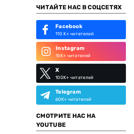
ЧИТАЙТЕ НАС В СОЦСЕТЯХ
Facebook
110 K+ читателей
Instagram
15K+ читателей
X
100K+ читателей
Telegram
60K+ читателей
СМОТРИТЕ НАС НА
YOUTUBE