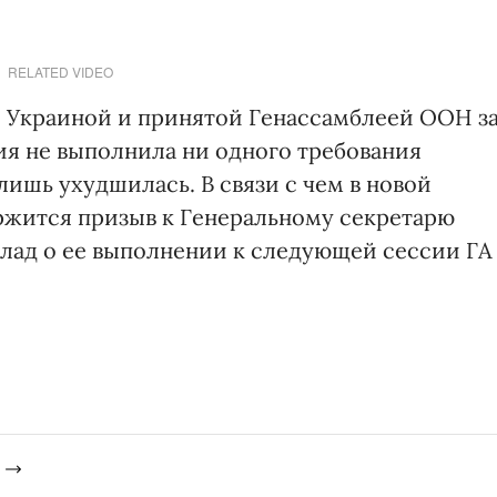
RELATED VIDEO
й Украиной и принятой Генассамблеей ООН з
ия не выполнила ни одного требования
ишь ухудшилась. В связи с чем в новой
ржится призыв к Генеральному секретарю
лад о ее выполнении к следующей сессии ГА