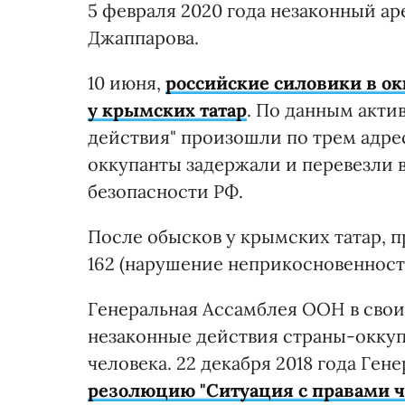
5 февраля 2020 года незаконный ар
Джаппарова.
10 июня,
российские силовики в о
у крымских татар
. По данным акти
действия" произошли по трем адрес
оккупанты задержали и перевезли 
безопасности РФ.
После обысков у крымских татар, п
162 (нарушение неприкосновенност
Генеральная Ассамблея ООН в сво
незаконные действия страны-оккуп
человека. 22 декабря 2018 года Ге
резолюцию "Ситуация с правами ч