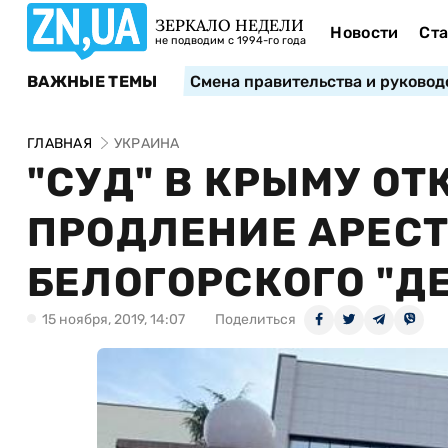
ЗЕРКАЛО НЕДЕЛИ
Новости
Ста
не подводим с 1994-го года
ВАЖНЫЕ ТЕМЫ
Смена правительства и руковод
ГЛАВНАЯ
УКРАИНА
"СУД" В КРЫМУ О
ПРОДЛЕНИЕ АРЕС
БЕЛОГОРСКОГО "ДЕ
15 ноября, 2019, 14:07
Поделиться