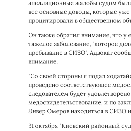
апелляционные жалобы судом были
все основные доводы, которые уже 
процитировали в общественном объ
Он также обратил внимание, что у 
тяжелое заболевание, "которое де
пребывание в СИЗО". Адвокат сообщ
внимание.
"Со своей стороны я подал ходатай
проведено соответствующее медосв
следователем будет удовлетворено,
медосвидетельствование, и по зак
Энвер Омеров находиться в СИЗО ил
31 октября "Киевский районный су