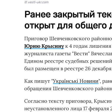
© vesti-ukr.com
Ранее закрытый тек
открыт для общего 
Приговор Шевченковского районног
Юрию Крысину
к 4 годам лишения 
журналиста газеты "Вести" Вячесла
Едином реестре судебных решений.
был размещен в реестре 26 декабря
Как пишут "
Українські Новини
", ра
обращения Шевченковского районно
Согласно тексту приговора, Крыси
неустановленного лица 17 февраля 