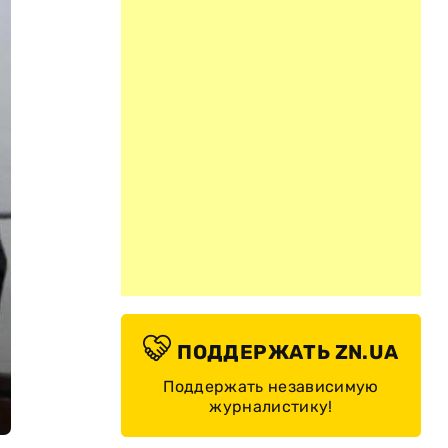
ПОДДЕРЖАТЬ ZN.UA
Поддержать независимую
журналистику!