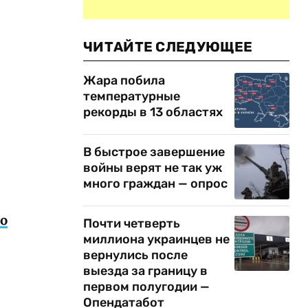
ЧИТАЙТЕ СЛЕДУЮЩЕЕ
Жара побила
температурные
рекорды в 13 областях
В быстрое завершение
войны верят не так уж
много граждан — опрос
о
Почти четверть
миллиона украинцев не
вернулись после
выезда за границу в
первом полугодии —
Опендатабот