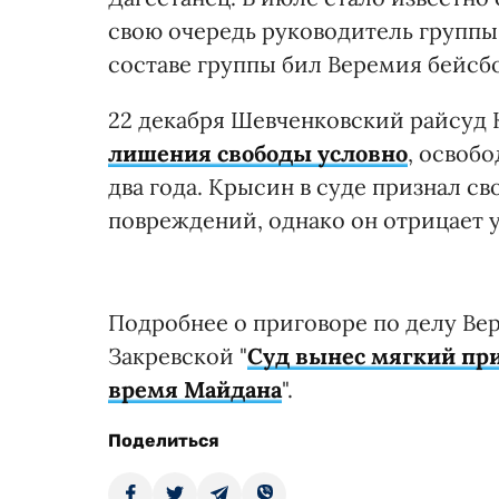
свою очередь руководитель группы 
составе группы бил Веремия бейсб
22 декабря Шевченковский райсуд
лишения свободы условно
, освоб
два года. Крысин в суде признал с
повреждений, однако он отрицает
Подробнее о приговоре по делу Ве
Закревской "
Суд вынес мягкий при
время Майдана
".
Поделиться