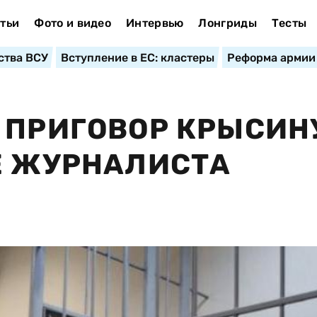
тьи
Фото и видео
Интервью
Лонгриды
Тесты
ства ВСУ
Вступление в ЕС: кластеры
Реформа армии
 ПРИГОВОР КРЫСИН
Е ЖУРНАЛИСТА