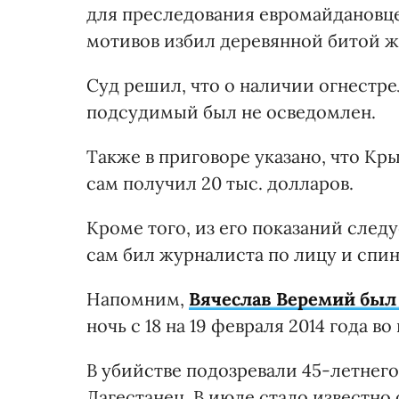
для преследования евромайдановцев
мотивов избил деревянной битой ж
Суд решил, что о наличии огнестре
подсудимый был не осведомлен.
Также в приговоре указано, что Кры
сам получил 20 тыс. долларов.
Кроме того, из его показаний следу
сам бил журналиста по лицу и спин
Напомним,
Вячеслав Веремий был
ночь с 18 на 19 февраля 2014 года 
В убийстве подозревали 45-летнег
Дагестанец. В июле стало известно