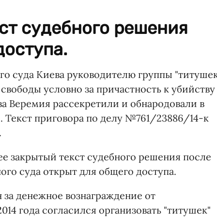
ст судебного решения
доступа.
о суда Киева руководителю группы "титушек
свободы условно за причастность к убийству
ва Веремия рассекретили и обнародовали в
 Текст приговора по делу №761/23886/14-к
.
нее закрытый текст судебного решения после
го суда открыт для общего доступа.
н за денежное вознаграждение от
2014 года согласился организовать "титушек"