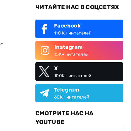
ЧИТАЙТЕ НАС В СОЦСЕТЯХ
Facebook
110 K+ читателей
"
Instagram
15K+ читателей
X
100K+ читателей
Telegram
60K+ читателей
СМОТРИТЕ НАС НА
YOUTUBE