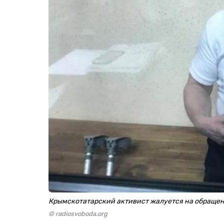
Крымскотатарский активист жалуется на обращен
© radiosvoboda.org