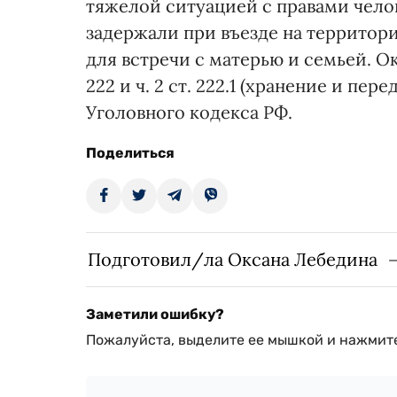
тяжелой ситуацией с правами челов
задержали при въезде на территори
для встречи с матерью и семьей. О
222 и ч. 2 ст. 222.1 (хранение и пе
Уголовного кодекса РФ.
Поделиться
Подготовил/ла Оксана Лебедина
Заметили ошибку?
Пожалуйста, выделите ее мышкой и нажмите