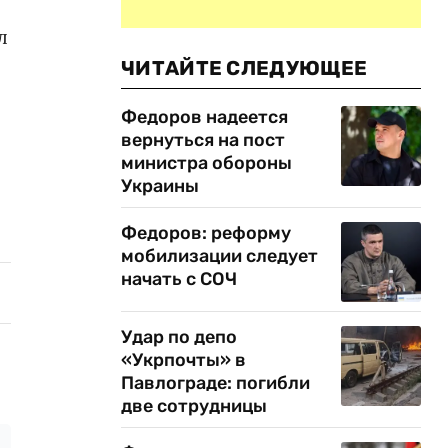
л
ЧИТАЙТЕ СЛЕДУЮЩЕЕ
Федоров надеется
вернуться на пост
министра обороны
Украины
Федоров: реформу
мобилизации следует
начать с СОЧ
Удар по депо
«Укрпочты» в
Павлограде: погибли
две сотрудницы