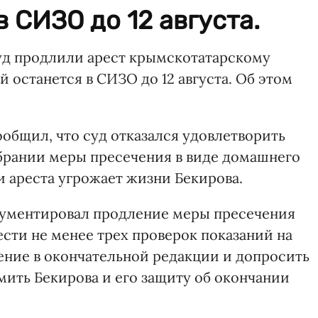
 СИЗО до 12 августа.
д продлили арест крымскотатарскому
й останется в СИЗО до 12 августа. Об этом
общил, что суд отказался удовлетворить
брании меры пресечения в виде домашнего
и ареста угрожает жизни Бекирова.
гументировал продление меры пресечения
сти не менее трех проверок показаний на
ение в окончательной редакции и допросить
омить Бекирова и его защиту об окончании