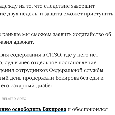
дежду на то, что следствие завершит
е двух недель, и защита сможет приступить 
ем раньше мы сможем заявить ходатайство об
авил адвокат.
вия содержания в СИЗО, где у него нет
о, суд вынес отдельное постановление
дения сотрудников Федеральной службы
лый день продержали Бекирова без еды и
его сахарный диабет.
RELATED VIDEO
нно освободить Бакирова
и обеспокоился