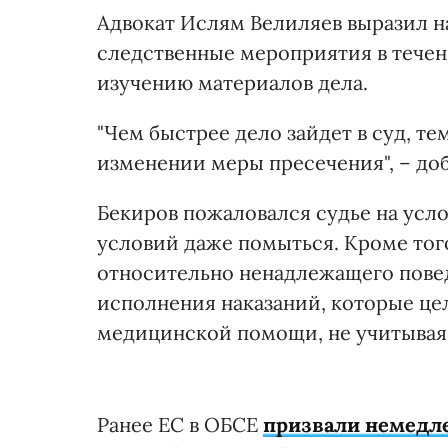
Адвокат Ислям Велиляев выразил на
следственные мероприятия в течени
изучению материалов дела.
"Чем быстрее дело зайдет в суд, т
изменении меры пресечения", – доб
Бекиров пожаловался судье на усло
условий даже помыться. Кроме тог
относительно ненадлежащего пове
исполнения наказаний, которые це
медицинской помощи, не учитывая 
Ранее ЕС в ОБСЕ
призвали немедле