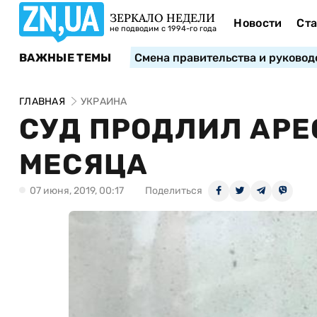
ЗЕРКАЛО НЕДЕЛИ
Новости
Ста
не подводим с 1994-го года
ВАЖНЫЕ ТЕМЫ
Смена правительства и руковод
ГЛАВНАЯ
УКРАИНА
СУД ПРОДЛИЛ АРЕ
МЕСЯЦА
07 июня, 2019, 00:17
Поделиться