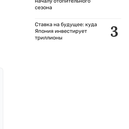
началу отопительного
сезона
Ставка на будущее: куда
3
Япония инвестирует
триллионы