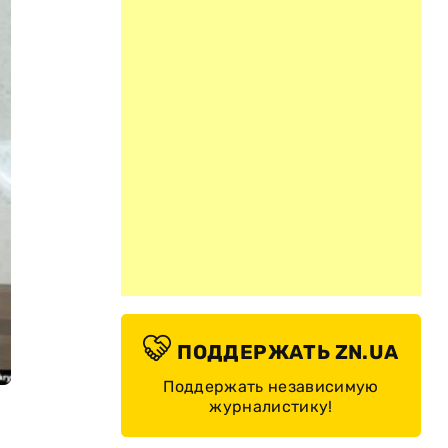
ПОДДЕРЖАТЬ ZN.UA
Поддержать независимую
журналистику!