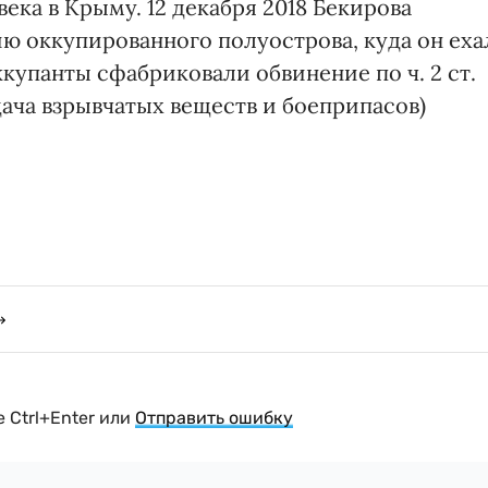
ека в Крыму. 12 декабря 2018 Бекирова
ю оккупированного полуострова, куда он еха
ккупанты сфабриковали обвинение по ч. 2 ст.
редача взрывчатых веществ и боеприпасов)
 Ctrl+Enter или
Отправить ошибку