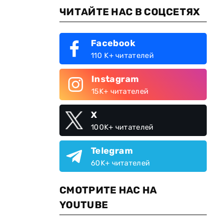
ЧИТАЙТЕ НАС В СОЦСЕТЯХ
Facebook
110 K+ читателей
Instagram
15K+ читателей
X
100K+ читателей
Telegram
60K+ читателей
СМОТРИТЕ НАС НА
YOUTUBE