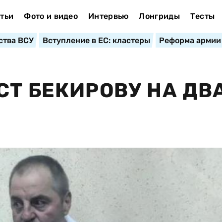
тьи
Фото и видео
Интервью
Лонгриды
Тесты
ства ВСУ
Вступление в ЕС: кластеры
Реформа армии
СТ БЕКИРОВУ НА ДВ