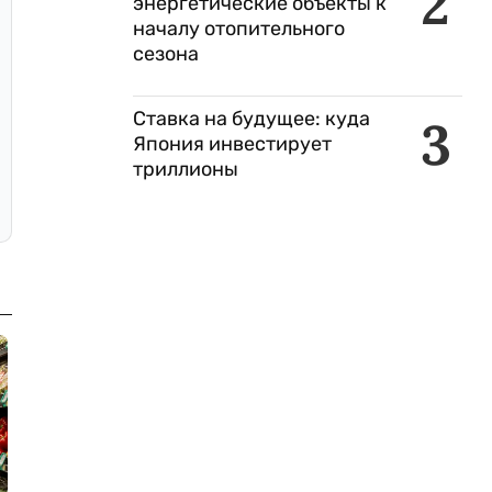
2
энергетические объекты к
началу отопительного
сезона
Ставка на будущее: куда
3
Япония инвестирует
триллионы