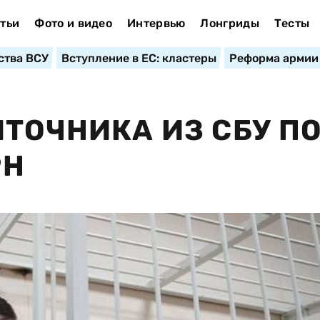
тьи
Фото и видео
Интервью
Лонгриды
Тесты
ства ВСУ
Вступление в ЕС: кластеры
Реформа армии
ЯТОЧНИКА ИЗ СБУ П
РН