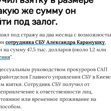
Такую же сумму он
ти под залог.
зял под стражу на два месяца с возможност
грн
сотрудника СБУ Александра Карамушку
,
на сумму 47,5 тыс. долларов (около 1,2 млн
ення
".
оцессуальным руководством прокуроров САП
 райотделов Главного управления СБУ в Киеве
им взятки. Сотрудник СБУ получил от
 непривлечение к ответственности лиц,
стоянное или временное проживание на
пособом.