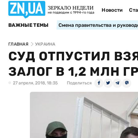
ЗЕРКАЛО НЕДЕЛИ
Новости
Ста
не подводим с 1994-го года
ВАЖНЫЕ ТЕМЫ
Смена правительства и руковод
ГЛАВНАЯ
УКРАИНА
СУД ОТПУСТИЛ ВЗ
ЗАЛОГ В 1,2 МЛН Г
27 апреля, 2018, 18:35
Поделиться