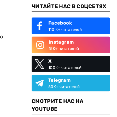
ЧИТАЙТЕ НАС В СОЦСЕТЯХ
Facebook
110 K+ читателей
ью
Instagram
15K+ читателей
X
100K+ читателей
Telegram
60K+ читателей
СМОТРИТЕ НАС НА
YOUTUBE