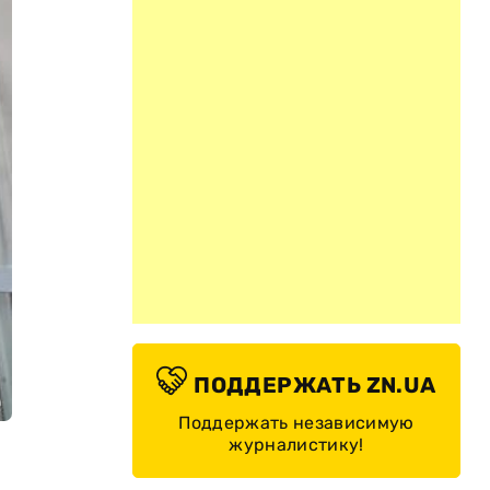
ПОДДЕРЖАТЬ ZN.UA
Поддержать независимую
журналистику!