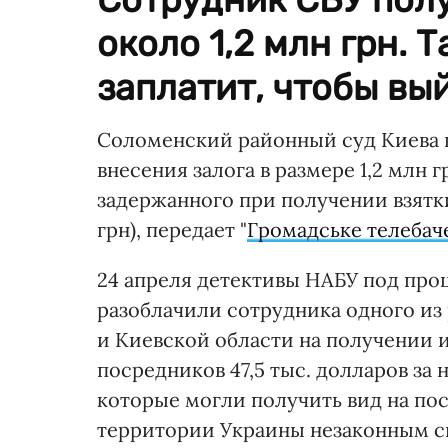
около 1,2 млн грн. 
заплатит, чтобы вый
Соломенский районный суд Киева в
внесения залога в размере 1,2 млн 
задержанного при получении взятки 
грн), передает "
Громадське телебач
24 апреля детективы НАБУ под пр
разоблачили сотрудника одного из
и Киевской области на получении 
посредников 47,5 тыс. долларов за
которые могли получить вид на по
территории Украины незаконным с