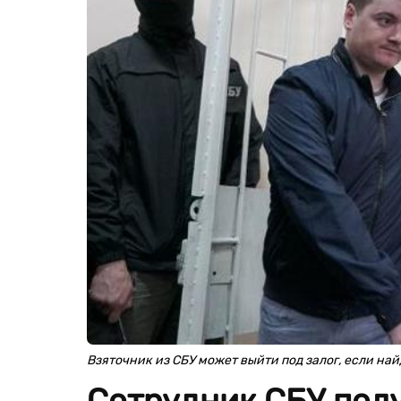
Взяточник из СБУ может выйти под залог, если найд
Сотрудник СБУ полу