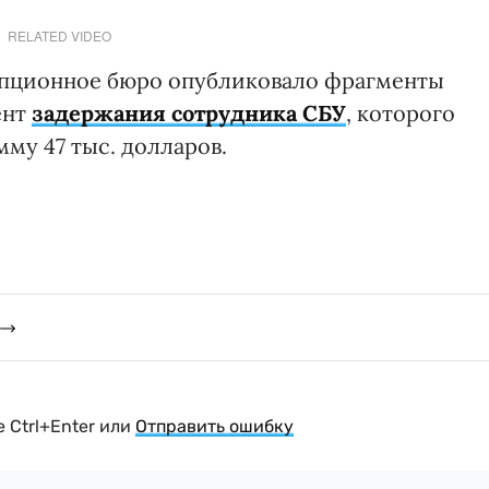
RELATED VIDEO
упционное бюро опубликовало фрагменты
ент
задержания сотрудника СБУ
, которого
мму 47 тыс. долларов.
 Ctrl+Enter или
Отправить ошибку