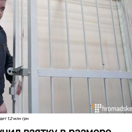
ет 1,2 млн грн
чил взятку в размере