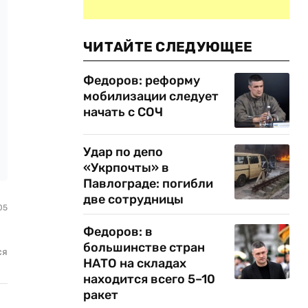
ЧИТАЙТЕ СЛЕДУЮЩЕЕ
Федоров: реформу
мобилизации следует
начать с СОЧ
Удар по депо
«Укрпочты» в
Павлограде: погибли
две сотрудницы
05
Федоров: в
большинстве стран
ся
НАТО на складах
находится всего 5–10
ракет