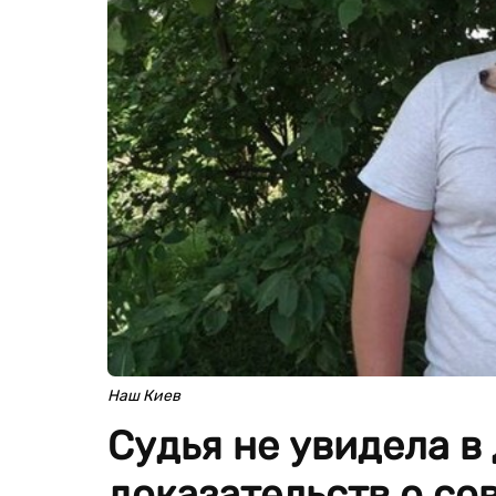
Наш Киев
Судья не увидела в
доказательств о с