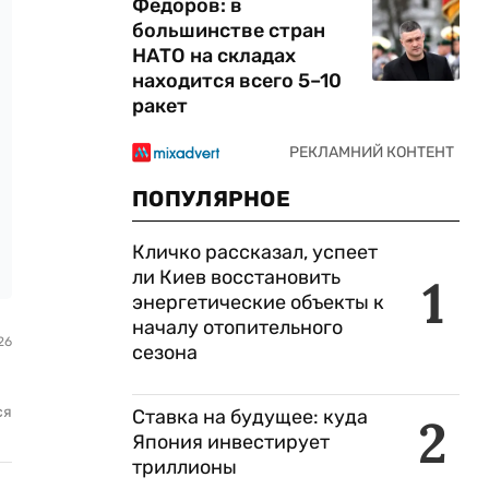
Федоров: в
большинстве стран
НАТО на складах
находится всего 5–10
ракет
ПОПУЛЯРНОЕ
Кличко рассказал, успеет
ли Киев восстановить
1
энергетические объекты к
началу отопительного
26
сезона
ся
Ставка на будущее: куда
2
Япония инвестирует
триллионы