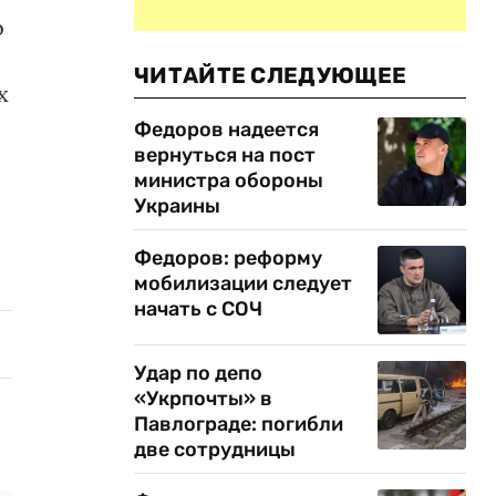
о
ЧИТАЙТЕ СЛЕДУЮЩЕЕ
х
Федоров надеется
вернуться на пост
министра обороны
Украины
Федоров: реформу
мобилизации следует
начать с СОЧ
Удар по депо
«Укрпочты» в
Павлограде: погибли
две сотрудницы