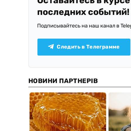
Оставайтесь в курсе
последних событий!
Подписывайтесь на наш канал в Tel
Следить в Телеграмме