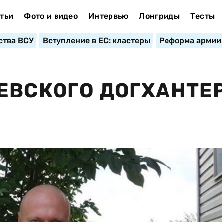
тьи
Фото и видео
Интервью
Лонгриды
Тесты
ства ВСУ
Вступление в ЕС: кластеры
Реформа армии
ЕВСКОГО ДОГХАНТЕ