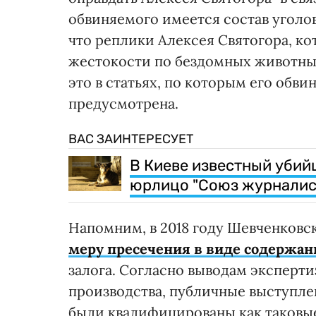
обвиняемого имеется состав уголо
что реплики Алексея Святогора, к
жестокости по бездомных животных
это в статьях, по которым его обви
предусмотрена.
ВАС ЗАИНТЕРЕСУЕТ
В Киеве известный убий
юрлицо "Союз журналис
Напомним, в 2018 году Шевченковс
меру пресечения в виде содержан
залога. Согласно выводам эксперти
производства, публичные выступле
были квалифицированы как таковы