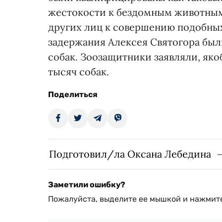
жестокости к бездомным животным,
других лиц к совершению подобных
задержания Алексея Святогора были
собак. Зоозащитники заявляли, яко
тысяч собак.
Поделиться
Подготовил/ла Оксана Лебедина
Заметили ошибку?
Пожалуйста, выделите ее мышкой и нажмите