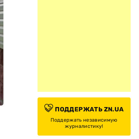
ПОДДЕРЖАТЬ ZN.UA
Поддержать независимую
журналистику!