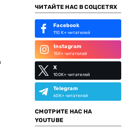
ЧИТАЙТЕ НАС В СОЦСЕТЯХ
Facebook
110 K+ читателей
Instagram
15K+ читателей
в
X
100K+ читателей
Telegram
60K+ читателей
СМОТРИТЕ НАС НА
YOUTUBE