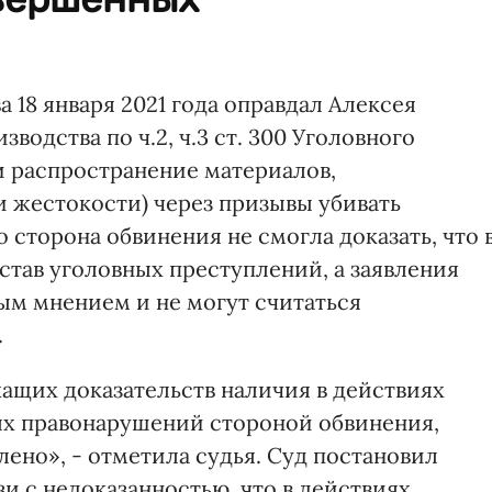
18 января 2021 года оправдал Алексея
водства по ч.2, ч.3 ст. 300 Уголовного
и распространение материалов,
 жестокости) через призывы убивать
 сторона обвинения не смогла доказать, что 
став уголовных преступлений, а заявления
ым мнением и не могут считаться
.
щих доказательств наличия в действиях
ых правонарушений стороной обвинения,
ено», - отметила судья. Суд постановил
зи с недоказанностью, что в действиях