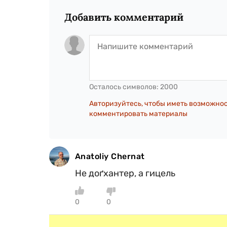
Добавить комментарий
Осталось символов:
2000
Авторизуйтесь, чтобы иметь возможно
комментировать материалы
Anatoliy Chernat
Не доґхантер, а гицель
0
0