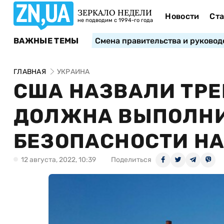
ЗЕРКАЛО НЕДЕЛИ
Новости
Ста
не подводим с 1994-го года
ВАЖНЫЕ ТЕМЫ
Смена правительства и руковод
ГЛАВНАЯ
УКРАИНА
США НАЗВАЛИ ТРЕ
ДОЛЖНА ВЫПОЛНИ
БЕЗОПАСНОСТИ НА
12 августа, 2022, 10:39
Поделиться