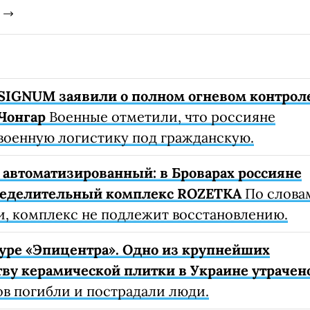
SIGNUM заявили о полном огневом контрол
Чонгар
Военные отметили, что россияне
военную логистику под гражданскую.
автоматизированный: в Броварах россияне
ределительный комплекс ROZETKA
По слова
, комплекс не подлежит восстановлению.
уре «Эпицентра». Одно из крупнейших
ву керамической плитки в Украине утрачен
ов погибли и пострадали люди.