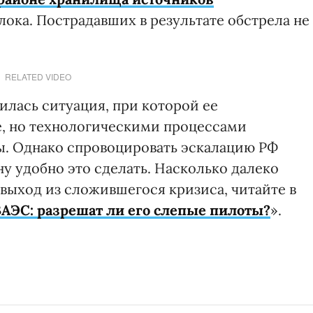
лока. Пострадавших в результате обстрела не
RELATED VIDEO
илась ситуация, при которой ее
, но технологическими процессами
ы. Однако спровоцировать эскалацию РФ
у удобно это сделать. Насколько далеко
 выход из сложившегося кризиса, читайте в
ЗАЭС: разрешат ли его слепые пилоты?
».