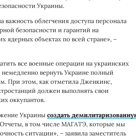
езопасности Украины.
на важность облегчения доступа персонала
ной безопасности и гарантий на
их ядерных объектах по всей стране», –
атить все военные операции на украинских
и немедленно вернуть Украине полный
м. При этом, как отметила Дженкинс,
ктростанций должен выполнять свои
их оккупантов.
ожение Украины
создать демилитаризованну
Отчеты, в том числе МАГАТЭ, которые мы
очность ситуации», – заявила заместитель