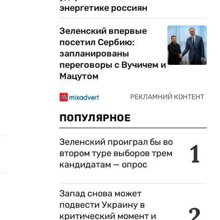
энергетике россиян
Зеленский впервые
посетил Сербию:
запланированы
переговоры с Вучичем и
Мацутом
ПОПУЛЯРНОЕ
Зеленский проиграл бы во
1
втором туре выборов трем
кандидатам — опрос
Запад снова может
подвести Украину в
2
критический момент и