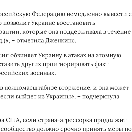
оссийскую Федерацию немедленно вывести е
о позволит Украине восстановить
рантии, которые она поддерживала в течение
д.)», – отметила Дженкинс.
сия обвиняет Украину в атаках на атомную
ставить других проигнорировать факт
оссийских военных.
чав полномасштабное вторжение, и она может
 если выйдет из Украины», – подчеркнула
ря США, если страна-агрессорка продолжит
 сообщество должно срочно принять меры по