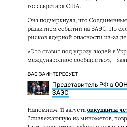
госсекретаря США.
Она подчеркнула, что Соединенные
развитием событий на ЗАЭС. По с
рисков ядерной опасности из-за де
«Это ставит под угрозу людей в Укр
международное сообщество», - зая
ВАС ЗАИНТЕРЕСУЕТ
Представитель РФ в ОО
ЗАЭС
Напомним, 11 августа
оккупанты че
близлежающую из минометов, повр
Пять «прилетов» зафиксированы
в