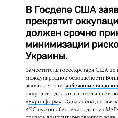
В Госдепе США заяв
прекратит оккупац
должен срочно при
минимизации риско
Украины.
Заместитель госсекретаря США по
международной безопасности Бонн
заявила, что во
избежание вызовов
оккупанты должны вывести свои во
«
Укринформ
». Однако она добавил
АЭС нужно обеспечить доступ МАГА
создать демилитаризованную зону.