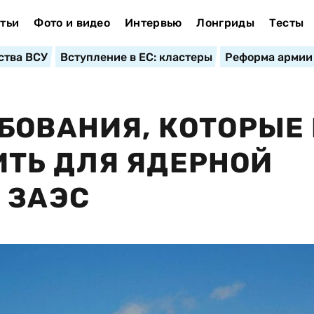
тьи
Фото и видео
Интервью
Лонгриды
Тесты
ства ВСУ
Вступление в ЕС: кластеры
Реформа армии
БОВАНИЯ, КОТОРЫЕ
ТЬ ДЛЯ ЯДЕРНОЙ
 ЗАЭС