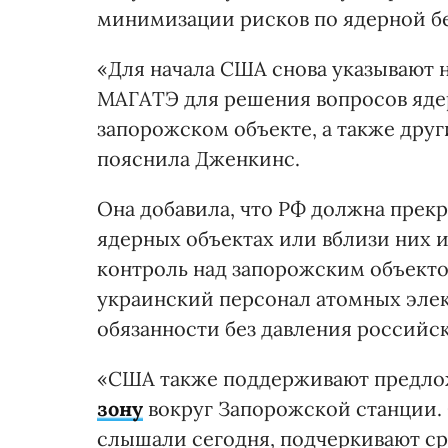
минимизации рисков по ядерной б
«Для начала США снова указывают 
МАГАТЭ для решения вопросов ядер
запорожском объекте, а также друг
пояснила Дженкинс.
Она добавила, что РФ должна прекр
ядерных объектах или вблизи них 
контроль над запорожским объекто
украинский персонал атомных эле
обязанности без давления российск
«США также поддерживают предл
зону
вокруг Запорожской станции. 
слышали сегодня, подчеркивают ср