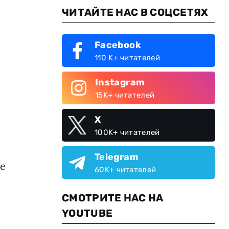
ЧИТАЙТЕ НАС В СОЦСЕТЯХ
Facebook
110 K+ читателей
Instagram
15K+ читателей
X
100K+ читателей
Н
Telegram
е
60K+ читателей
СМОТРИТЕ НАС НА
YOUTUBE