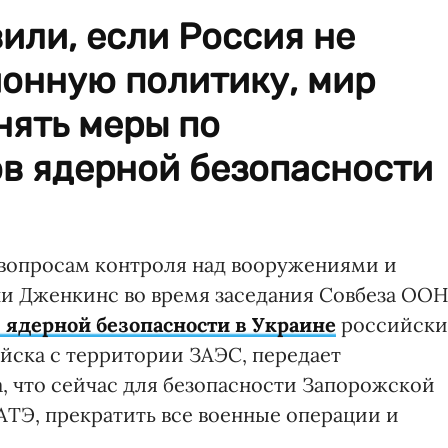
или, если Россия не
ионную политику, мир
нять меры по
в ядерной безопасности
 вопросам контроля над вооружениями и
и Дженкинс во время заседания Совбеза ОО
 ядерной безопасности в Украине
российски
йска с территории ЗАЭС, передает
а, что сейчас для безопасности Запорожской
ТЭ, прекратить все военные операции и