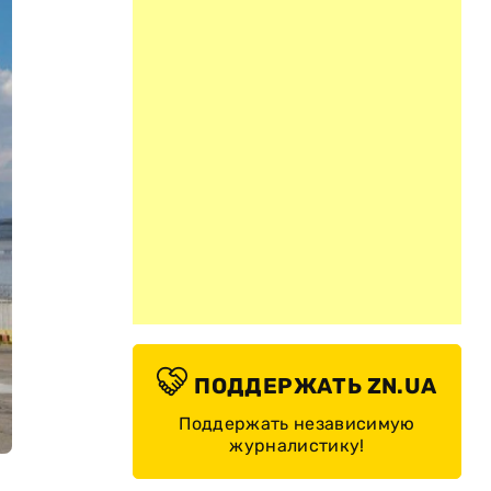
ПОДДЕРЖАТЬ ZN.UA
Поддержать независимую
журналистику!