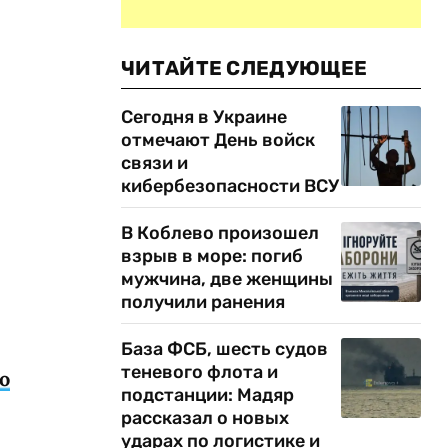
ЧИТАЙТЕ СЛЕДУЮЩЕЕ
Сегодня в Украине
отмечают День войск
связи и
кибербезопасности ВСУ
В Коблево произошел
взрыв в море: погиб
мужчина, две женщины
получили ранения
База ФСБ, шесть судов
теневого флота и
ю
подстанции: Мадяр
рассказал о новых
ударах по логистике и