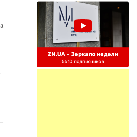
а
ZN.UA - Зеркало недели
5610 подписчиков
а