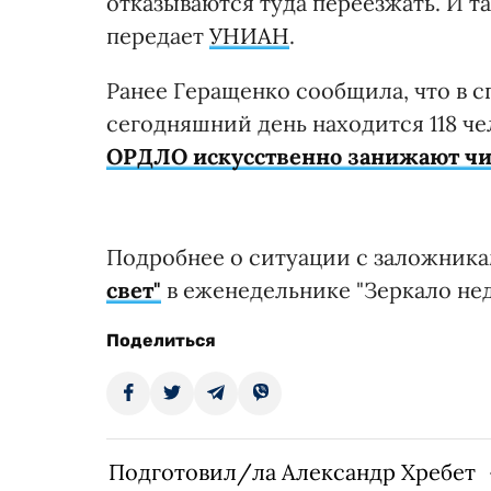
отказываются туда переезжать. И та
передает
УНИАН
.
Ранее Геращенко сообщила, что в с
сегодняшний день находится 118 че
ОРДЛО искусственно занижают ч
Подробнее о ситуации с заложника
свет"
в еженедельнике "Зеркало нед
Поделиться
Подготовил/ла Александр Хребет