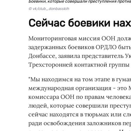
Боевики, которые совершали преступления против
© vk/club_donbasskih
Сейчас боевики нах
Мониторинговая миссия ООН должн
задержанных боевиков ОРДЛО быть
Донбассе, заявила представитель 
Трехсторонней контактной группы
"Мы находимся на том этапе в гума
международная организация - это
комиссара ООН по правам человека
людей, которые совершили преступ
сейчас находятся в тюрьмах или с
ради освобождения заложников пер