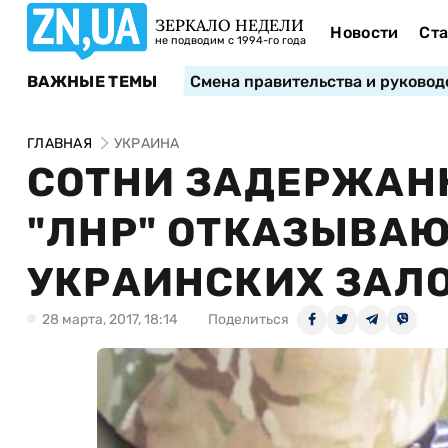
ЗЕРКАЛО НЕДЕЛИ
Новости
Ста
не подводим с 1994-го года
ВАЖНЫЕ ТЕМЫ
Смена правительства и руковод
ГЛАВНАЯ
УКРАИНА
СОТНИ ЗАДЕРЖАНН
"ЛНР" ОТКАЗЫВАЮ
УКРАИНСКИХ ЗАЛ
28 марта, 2017, 18:14
Поделиться