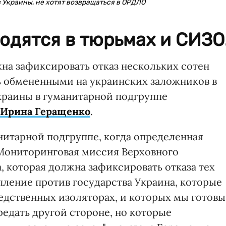
 Украины, не хотят возвращаться в ОРДЛО
одятся в тюрьмах и СИЗО
а зафиксировать отказ нескольких сотен
 обмененными на украинских заложников в
Украины в гуманитарной подгруппе
Ирина Геращенко
.
нитарной подгруппе, когда определенная
 Мониторинговая миссия Верховного
, которая должна зафиксировать отказа тех
ление против государства Украина, которые
ледственных изоляторах, и которых мы готовы
едать другой стороне, но которые