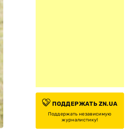
ПОДДЕРЖАТЬ ZN.UA
Поддержать независимую
журналистику!