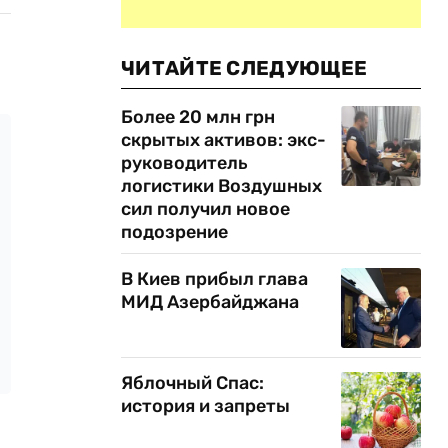
ЧИТАЙТЕ СЛЕДУЮЩЕЕ
Более 20 млн грн
скрытых активов: экс-
руководитель
логистики Воздушных
сил получил новое
подозрение
В Киев прибыл глава
МИД Азербайджана
Яблочный Спас:
история и запреты