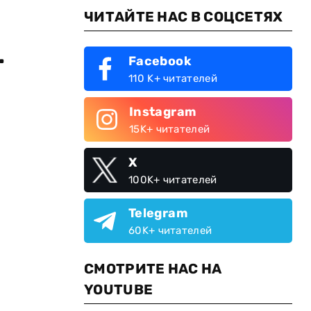
ЧИТАЙТЕ НАС В СОЦСЕТЯХ
.
Facebook
110 K+ читателей
Instagram
15K+ читателей
X
100K+ читателей
Telegram
60K+ читателей
СМОТРИТЕ НАС НА
YOUTUBE