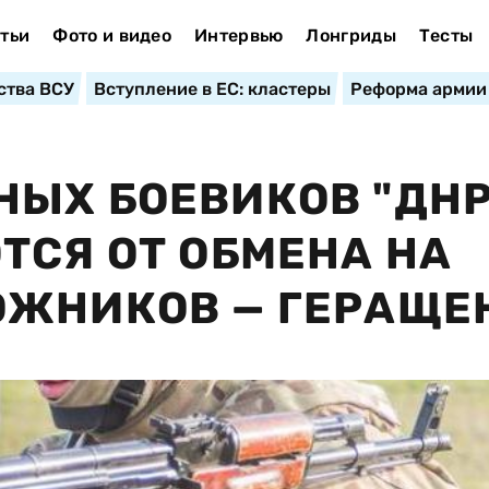
тьи
Фото и видео
Интервью
Лонгриды
Тесты
ства ВСУ
Вступление в ЕС: кластеры
Реформа армии
ЫХ БОЕВИКОВ "ДНР
ТСЯ ОТ ОБМЕНА НА
ОЖНИКОВ — ГЕРАЩЕ