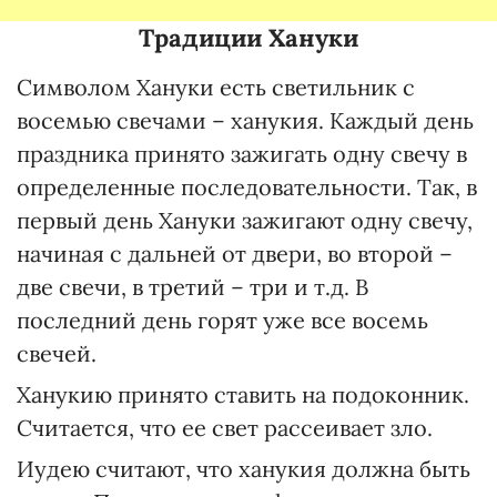
Традиции Хануки
Символом Хануки есть светильник с
восемью свечами – ханукия. Каждый день
праздника принято зажигать одну свечу в
определенные последовательности. Так, в
первый день Хануки зажигают одну свечу,
начиная с дальней от двери, во второй –
две свечи, в третий – три и т.д. В
последний день горят уже все восемь
свечей.
Ханукию принято ставить на подоконник.
Считается, что ее свет рассеивает зло.
Иудею считают, что ханукия должна быть