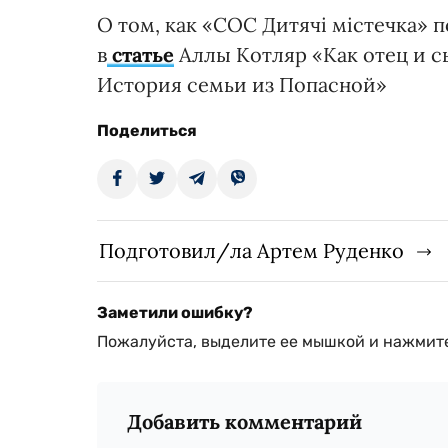
О том, как «СОС Дитячі містечка» 
в
статье
Аллы Котляр «Как отец и сы
История семьи из Попасной»
Поделиться
Подготовил/ла Артем Руденко
Заметили ошибку?
Пожалуйста, выделите ее мышкой и нажмите
Добавить комментарий