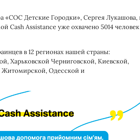
а «СОС Детские Городки», Сергея Лукашова, 
й Cash Assistance уже охвачено 5014 человек
аинцев в 12 регионах нашей страны:
ой, Харьковской Черниговской, Киевской,
, Житомирской, Одесской и