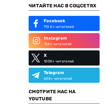
ЧИТАЙТЕ НАС В СОЦСЕТЯХ
Facebook
110 K+ читателей
Instagram
15K+ читателей
X
100K+ читателей
Telegram
60K+ читателей
СМОТРИТЕ НАС НА
YOUTUBE