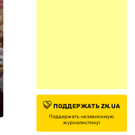
ПОДДЕРЖАТЬ ZN.UA
Поддержать независимую
журналистику!