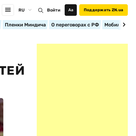
RU
Войти
Аа
Поддержать ZN.ua
Пленки Миндича
О переговорах с РФ
Мобилизация
ТЕЙ