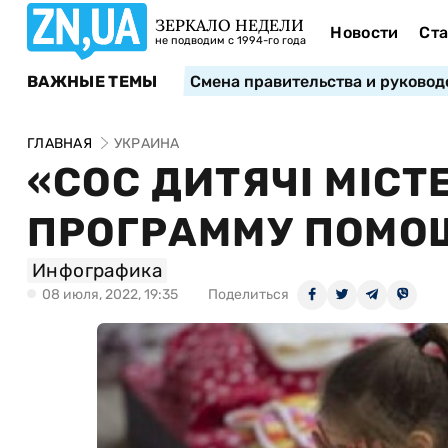
ЗЕРКАЛО НЕДЕЛИ
Новости
Ста
не подводим с 1994-го года
ВАЖНЫЕ ТЕМЫ
Смена правительства и руковод
ГЛАВНАЯ
УКРАИНА
«СОС ДИТЯЧІ МІС
ПРОГРАММУ ПОМОЩ
Инфографика
08 июля, 2022, 19:35
Поделиться