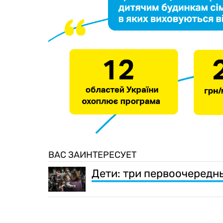
ВАС ЗАИНТЕРЕСУЕТ
Дети: три первоочередн