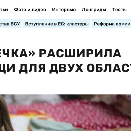
тьи
Фото и видео
Интервью
Лонгриды
Тесты
ства ВСУ
Вступление в ЕС: кластеры
Реформа армии
ТЕЧКА» РАСШИРИЛА
И ДЛЯ ДВУХ ОБЛАС