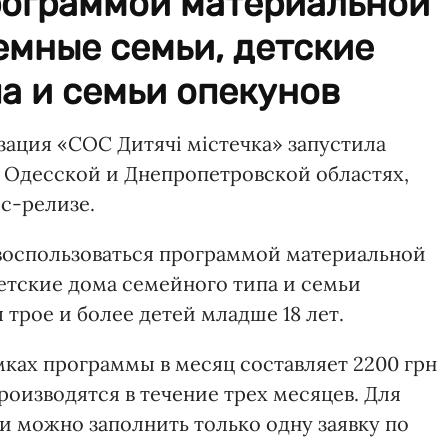
рограммой материальной
емные семьи, детские
а и семьи опекунов
зация «СОС Дитячі містечка» запустила
 Одесской и Днепропетровской областях,
с-релизе.
воспользоваться программой материальной
тские дома семейного типа и семьи
 трое и более детей младше 18 лет.
ках программы в месяц составляет 2200 грн
роизводятся в течение трех месяцев. Для
и можно заполнить только одну заявку по