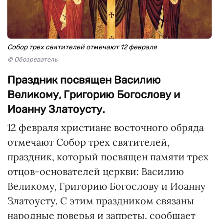
Собор трех святителей отмечают 12 февраля
© Обозреватель
Праздник посвящен Василию
Великому, Григорию Богослову и
Иоанну Златоусту.
12 февраля христиане восточного обряда
отмечают Собор трех святителей,
праздник, который посвящен памяти трех
отцов-основателей церкви: Василию
Великому, Григорию Богослову и Иоанну
Златоусту. С этим праздником связаны
народные поверья и запреты, сообщает