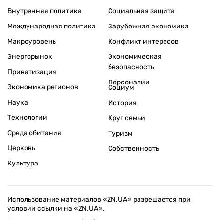
Внутренняя политика
Социальная защита
Международная политика
Зарубежная экономика
Макроуровень
Конфликт интересов
Энергорынок
Экономическая
безопасность
Приватизация
Персоналии
Экономика регионов
Социум
Наука
История
Технологии
Круг семьи
Среда обитания
Туризм
Церковь
Собственность
Культура
Использование материалов «ZN.UA» разрешается при
условии ссылки на «ZN.UA».