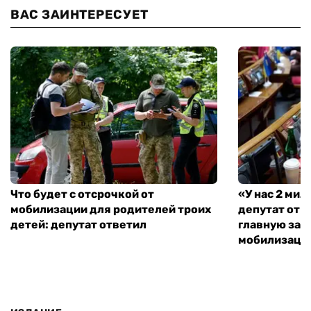
ВАС ЗАИНТЕРЕСУЕТ
Что будет с отсрочкой от
«У нас 2 ми
мобилизации для родителей троих
депутат от 
детей: депутат ответил
главную зад
мобилизаци