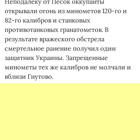
Неподалеку от Песок оккупанты
открывали огонь из минометов 120-го и
82-го калибров и станковых
противотанковых гранатометов. В
результате вражеского обстрела
смертельное ранение получил один
защитник Украины. Запрещенные
минометы тех же калибров не молчали и
вблизи Гнутово.