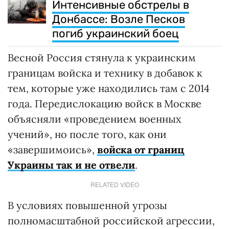
Интенсивные обстрелы в
Донбассе: Возле Песков
погиб украинский боец
Весной Россия стянула к украинским
границам войска и технику в добавок к
тем, которые уже находились там с 2014
года. Передислокацию войск в Москве
объясняли «проведением военных
учений», но после того, как они
«завершимоись»,
войска от границ
Украины так и не отвели
.
RELATED VIDEO
В условиях повышенной угрозы
полномасштабной российской агрессии,