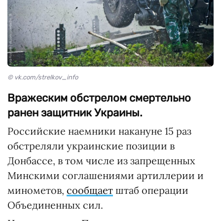
© vk.com/strelkov_info
Вражеским обстрелом смертельно
ранен защитник Украины.
Российские наемники накануне 15 раз
обстреляли украинские позиции в
Донбассе, в том числе из запрещенных
Минскими соглашениями артиллерии и
минометов,
сообщает
штаб операции
Объединенных сил.