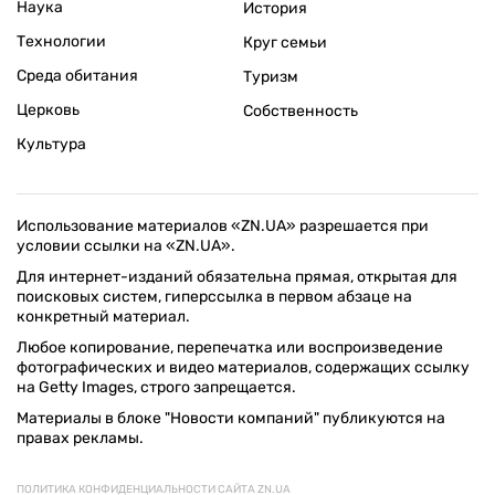
Наука
История
Технологии
Круг семьи
Среда обитания
Туризм
Церковь
Собственность
Культура
Использование материалов «ZN.UA» разрешается при
условии ссылки на «ZN.UA».
Для интернет-изданий обязательна прямая, открытая для
поисковых систем, гиперссылка в первом абзаце на
конкретный материал.
Любое копирование, перепечатка или воспроизведение
фотографических и видео материалов, содержащих ссылку
на Getty Images, строго запрещается.
Материалы в блоке "Новости компаний" публикуются на
правах рекламы.
ПОЛИТИКА КОНФИДЕНЦИАЛЬНОСТИ САЙТА ZN.UA