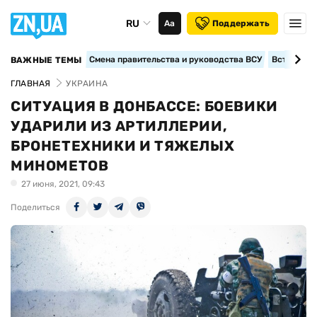
RU
Аа
Поддержать
Смена правительства и руководства ВСУ
Вступление
ВАЖНЫЕ ТЕМЫ
ГЛАВНАЯ
УКРАИНА
СИТУАЦИЯ В ДОНБАССЕ: БОЕВИКИ
УДАРИЛИ ИЗ АРТИЛЛЕРИИ,
БРОНЕТЕХНИКИ И ТЯЖЕЛЫХ
МИНОМЕТОВ
27 июня, 2021, 09:43
Поделиться