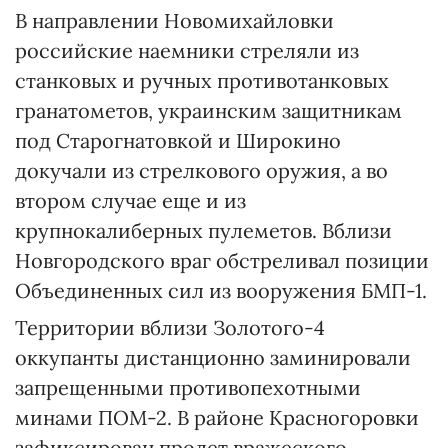
В направлении Новомихайловки
российские наемники стреляли из
станковых и ручных противотанковых
гранатометов, украинским защитникам
под Старогнатовкой и Широкино
докучали из стрелкового оружия, а во
втором случае еще и из
крупнокалиберных пулеметов. Вблизи
Новгородского враг обстреливал позиции
Объединенных сил из вооружения БМП-1.
Территории вблизи Золотого-4
оккупанты дистанционно заминировали
запрещенными противопехотными
минами ПОМ-2. В районе Красногоровки
зафиксирован пролет вражеского