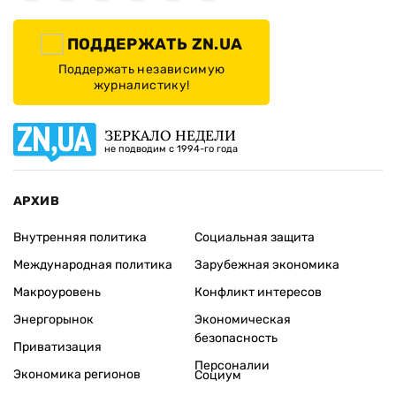
ПОДДЕРЖАТЬ ZN.UA
Поддержать независимую
журналистику!
ЗЕРКАЛО НЕДЕЛИ
не подводим с 1994-го года
АРХИВ
Внутренняя политика
Социальная защита
Международная политика
Зарубежная экономика
Макроуровень
Конфликт интересов
Энергорынок
Экономическая
безопасность
Приватизация
Персоналии
Экономика регионов
Социум