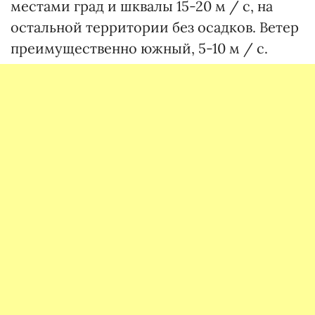
местами град и шквалы 15-20 м / с, на
остальной территории без осадков. Ветер
преимущественно южный, 5-10 м / с.