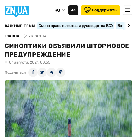
RU
Аа
Поддержать
Смена правительства и руководства ВСУ
Вступление
ВАЖНЫЕ ТЕМЫ
ГЛАВНАЯ
УКРАИНА
СИНОПТИКИ ОБЪЯВИЛИ ШТОРМОВОЕ
ПРЕДУПРЕЖДЕНИЕ
01 августа, 2021, 00:55
Поделиться