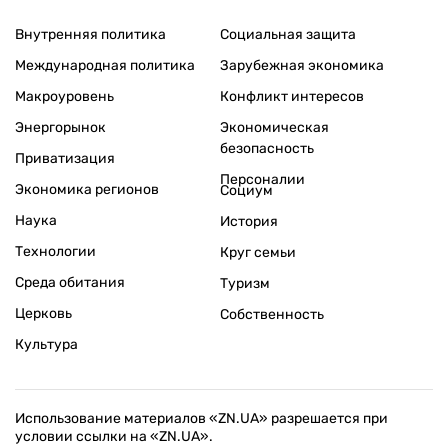
Внутренняя политика
Социальная защита
Международная политика
Зарубежная экономика
Макроуровень
Конфликт интересов
Энергорынок
Экономическая
безопасность
Приватизация
Персоналии
Экономика регионов
Социум
Наука
История
Технологии
Круг семьи
Среда обитания
Туризм
Церковь
Собственность
Культура
Использование материалов «ZN.UA» разрешается при
условии ссылки на «ZN.UA».