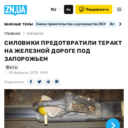
RU
Аа
Поддержать
Смена правительства и руководства ВСУ
Вступление
ВАЖНЫЕ ТЕМЫ
ГЛАВНАЯ
УКРАИНА
СИЛОВИКИ ПРЕДОТВРАТИЛИ ТЕРАКТ
НА ЖЕЛЕЗНОЙ ДОРОГЕ ПОД
ЗАПОРОЖЬЕМ
Фото
08 февраля, 2015, 14:59
Поделиться