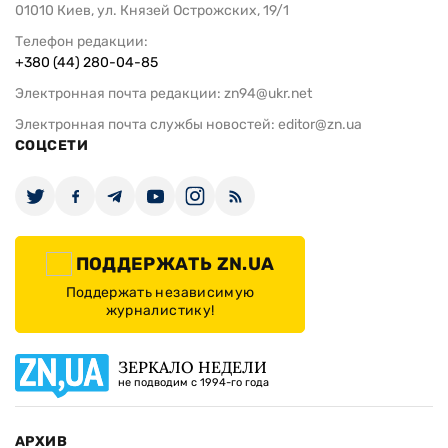
01010 Киев, ул. Князей Острожских, 19/1
Телефон редакции:
+380 (44) 280-04-85
Электронная почта редакции:
zn94@ukr.net
Электронная почта службы новостей:
editor@zn.ua
СОЦСЕТИ
ПОДДЕРЖАТЬ ZN.UA
Поддержать независимую
журналистику!
ЗЕРКАЛО НЕДЕЛИ
не подводим с 1994-го года
АРХИВ