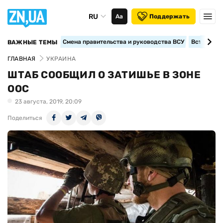
RU
Аа
Поддержать
Смена правительства и руководства ВСУ
Вступление
ВАЖНЫЕ ТЕМЫ
ГЛАВНАЯ
УКРАИНА
ШТАБ СООБЩИЛ О ЗАТИШЬЕ В ЗОНЕ
ООС
23 августа, 2019, 20:09
Поделиться