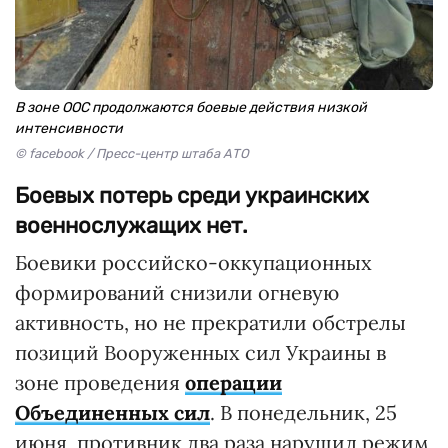
В зоне ООС продолжаются боевые действия низкой
интенсивности
© facebook / Пресс-центр штаба АТО
Боевых потерь среди украинских
военнослужащих нет.
Боевики российско-оккупационных
формирований снизили огневую
активность, но не прекратили обстрелы
позиций Вооруженных сил Украины в
зоне проведения
операции
Объединенных сил
. В понедельник, 25
июня, противник два раза нарушил режим