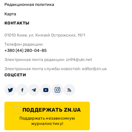
Редакционная политика
Карта
КОНТАКТЫ
01010 Киев, ул. Князей Острожских, 19/1
Телефон редакции:
+380 (44) 280-04-85
Электронная почта редакции:
zn94@ukr.net
Электронная почта службы новостей:
editor@zn.ua
СОЦСЕТИ
ПОДДЕРЖАТЬ ZN.UA
Поддержать независимую
журналистику!