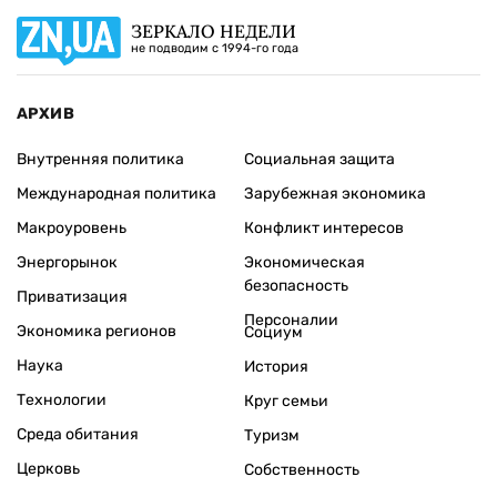
ЗЕРКАЛО НЕДЕЛИ
не подводим с 1994-го года
АРХИВ
Внутренняя политика
Социальная защита
Международная политика
Зарубежная экономика
Макроуровень
Конфликт интересов
Энергорынок
Экономическая
безопасность
Приватизация
Персоналии
Экономика регионов
Социум
Наука
История
Технологии
Круг семьи
Среда обитания
Туризм
Церковь
Собственность