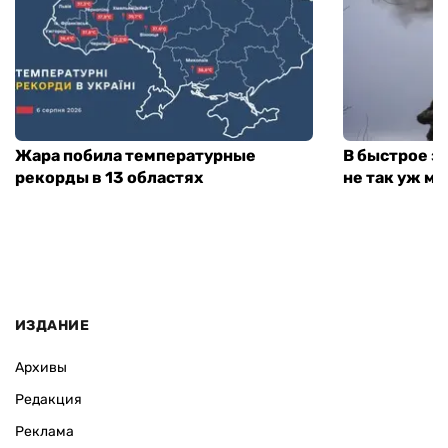
Жара побила температурные
В быстрое з
рекорды в 13 областях
не так уж мн
ИЗДАНИЕ
Архивы
Редакция
Реклама