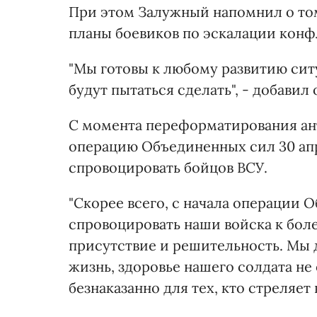
При этом Залужный напомнил о том
планы боевиков по эскалации конф
"Мы готовы к любому развитию сит
будут пытаться сделать", - добавил 
С момента переформатирования ан
операцию Объединенных сил 30 апр
спровоцировать бойцов ВСУ.
"Скорее всего, с начала операции
спровоцировать наши войска к бол
присутствие и решительность. Мы 
жизнь, здоровье нашего солдата не
безнаказанно для тех, кто стреляет