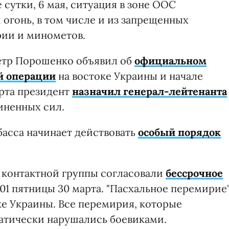
 сутки, 6 мая, ситуация в зоне ООС
 огонь, в том числе и из запрещенных
ии и минометов.
етр Порошенко объявил об
официальном
й операции
на востоке Украины и начале
рта президент
назначил генерал-лейтенанта
ненных сил.
асса начинает действовать
особый порядок
 контактной группы согласовали
бессрочное
:01 пятницы 30 марта. "Пасхальное перемирие
оке Украины. Все перемирия, которые
атически нарушались боевиками.