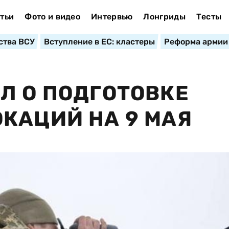
тьи
Фото и видео
Интервью
Лонгриды
Тесты
ства ВСУ
Вступление в ЕС: кластеры
Реформа армии
Л О ПОДГОТОВКЕ
КАЦИЙ НА 9 МАЯ