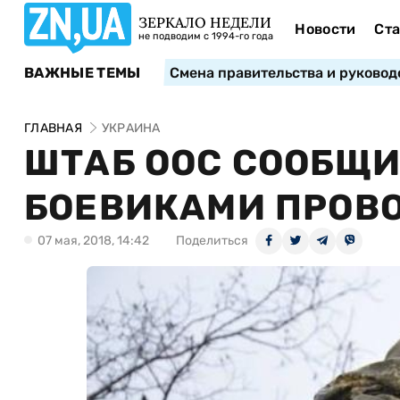
ЗЕРКАЛО НЕДЕЛИ
Новости
Ста
не подводим с 1994-го года
ВАЖНЫЕ ТЕМЫ
Смена правительства и руковод
ГЛАВНАЯ
УКРАИНА
ШТАБ ООС СООБЩИ
БОЕВИКАМИ ПРОВО
07 мая, 2018, 14:42
Поделиться