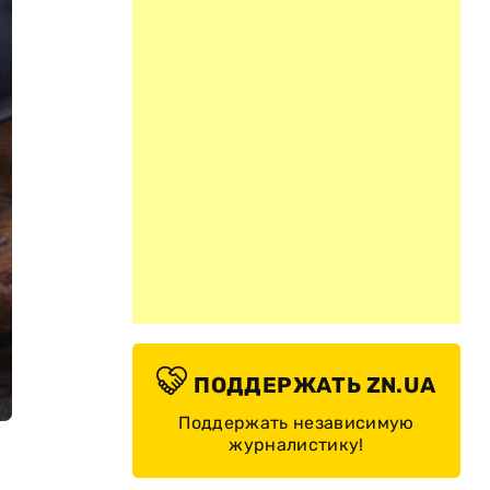
ПОДДЕРЖАТЬ ZN.UA
Поддержать независимую
журналистику!