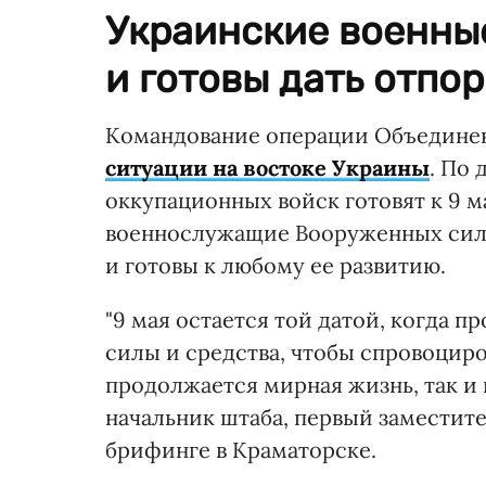
Украинские военны
и готовы дать отпор
Командование операции Объединен
ситуации на востоке Украины
. По
оккупационных войск готовят к 9 м
военнослужащие Вооруженных сил
и готовы к любому ее развитию.
"9 мая остается той датой, когда 
силы и средства, чтобы спровоциро
продолжается мирная жизнь, так и 
начальник штаба, первый замести
брифинге в Краматорске.