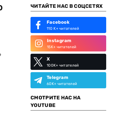
ю
ЧИТАЙТЕ НАС В СОЦСЕТЯХ
Facebook
110 K+ читателей
Instagram
15K+ читателей
ю
X
100K+ читателей
Telegram
60K+ читателей
СМОТРИТЕ НАС НА
YOUTUBE