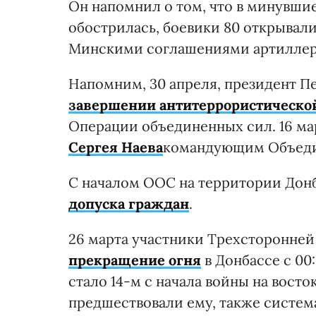
Он напомнил о том, что в минувшие
обострилась, боевики 80 открывали
Минскими соглашениями артиллер
Напомним, 30 апреля, президент П
завершении антитеррористическо
Операции объединенных сил. 16 ма
Сергея Наева
командующим Объеди
С началом ООС на территории Донб
допуска граждан
.
26 марта участники Трехсторонней
прекращение огня
в Донбассе с 00
стало 14-м с начала войны на вост
предшествовали ему, также систем