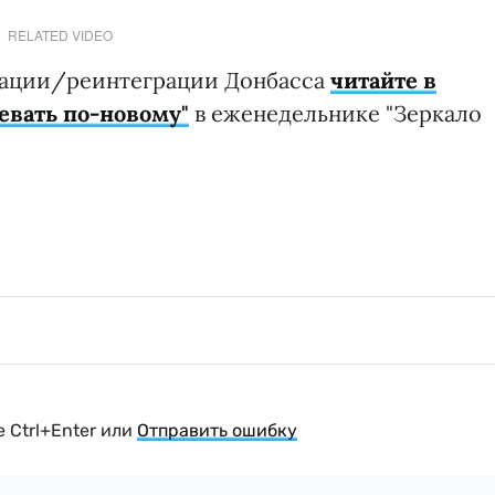
RELATED VIDEO
пации/реинтеграции Донбасса
читайте в
евать по-новому"
в еженедельнике "Зеркало
 Ctrl+Enter или
Отправить ошибку