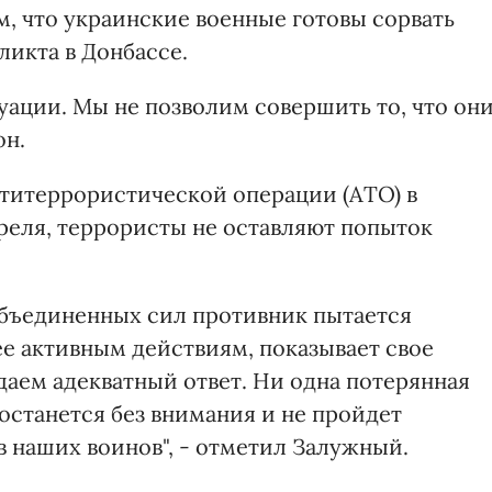
, что украинские военные готовы сорвать
ликта в Донбассе.
уации. Мы не позволим совершить то, что он
он.
титеррористической операции (АТО) в
еля, террористы не оставляют попыток
 Объединенных сил противник пытается
ее активным действиям, показывает свое
даем адекватный ответ. Ни одна потерянная
 останется без внимания и не пройдет
 в наших воинов", - отметил Залужный.