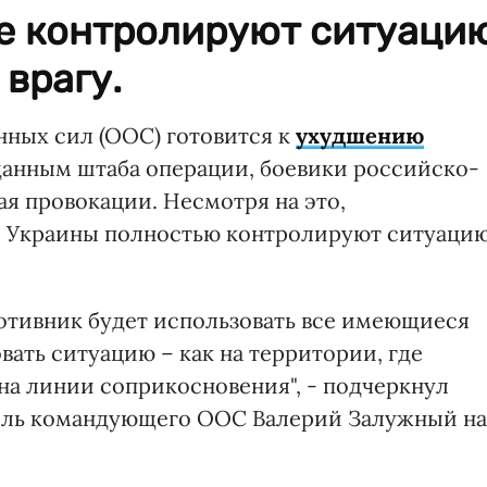
е контролируют ситуаци
 врагу.
ных сил (ООС) готовится к
ухудшению
 данным штаба операции, боевики российско-
ая провокации. Несмотря на это,
 Украины полностью контролируют ситуаци
противник будет использовать все имеющиеся
вать ситуацию – как на территории, где
на линии соприкосновения", - подчеркнул
тель командующего ООС Валерий Залужный на