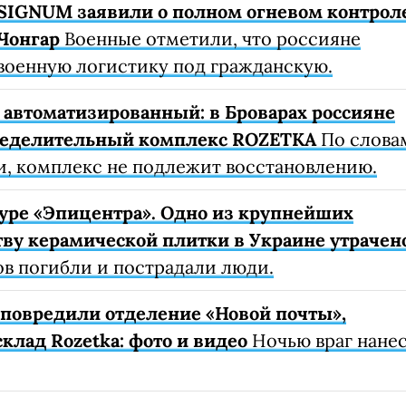
SIGNUM заявили о полном огневом контрол
Чонгар
Военные отметили, что россияне
военную логистику под гражданскую.
автоматизированный: в Броварах россияне
ределительный комплекс ROZETKA
По слова
, комплекс не подлежит восстановлению.
уре «Эпицентра». Одно из крупнейших
ву керамической плитки в Украине утрачен
ов погибли и пострадали люди.
е повредили отделение «Новой почты»,
клад Rozetka: фото и видео
Ночью враг нане