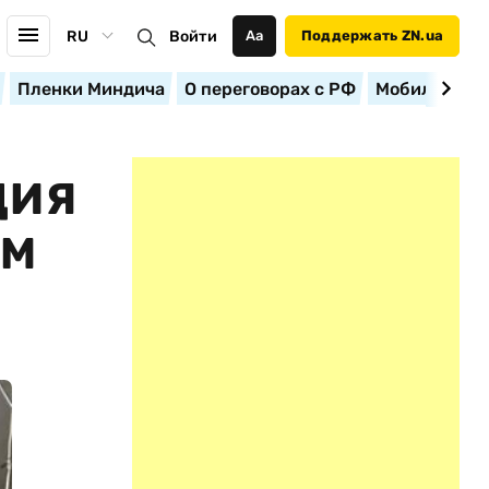
RU
Войти
Аа
Поддержать ZN.ua
Пленки Миндича
О переговорах с РФ
Мобилизация
ЦИЯ
АМ