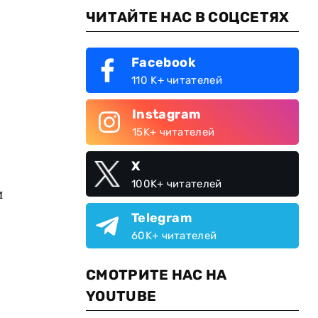
ЧИТАЙТЕ НАС В СОЦСЕТЯХ
Facebook
110 K+ читателей
Instagram
15K+ читателей
X
100K+ читателей
и
Telegram
60K+ читателей
СМОТРИТЕ НАС НА
YOUTUBE