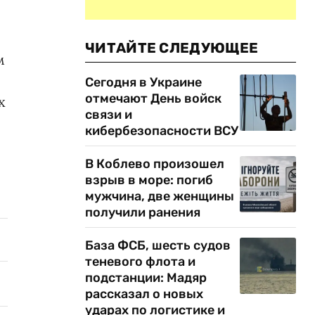
ЧИТАЙТЕ СЛЕДУЮЩЕЕ
м
Сегодня в Украине
отмечают День войск
х
связи и
кибербезопасности ВСУ
В Коблево произошел
взрыв в море: погиб
мужчина, две женщины
получили ранения
База ФСБ, шесть судов
теневого флота и
подстанции: Мадяр
рассказал о новых
ударах по логистике и