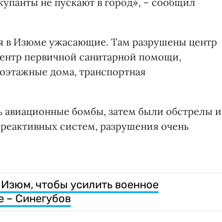
купанты не пускают в город», – сообщил
ия в Изюме ужасающие. Там разрушены центр
центр первичной санитарной помощи,
оэтажные дома, транспортная
сь авиационные бомбы, затем были обстрелы и
реактивных систем, разрушения очень
 Изюм, чтобы усилить военное
е – Синегубов