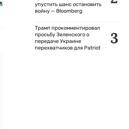
х
упустить шанс остановить
войну — Bloomberg
Трамп прокомментировал
3
просьбу Зеленского о
передаче Украине
перехватчиков для Patriot