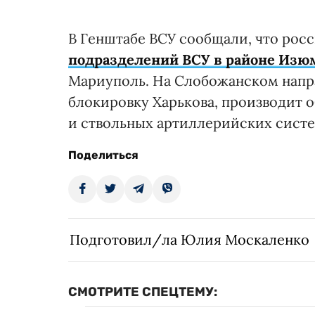
В Генштабе ВСУ сообщали, что рос
подразделений ВСУ в районе Изю
Мариуполь. На Слобожанском напр
блокировку Харькова, производит 
и ствольных артиллерийских систе
Поделиться
Подготовил/ла Юлия Москаленко
СМОТРИТЕ СПЕЦТЕМУ: