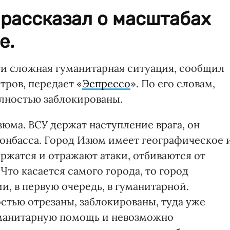
 рассказал о масштабах
е.
и сложная гуманитарная ситуация, сообщил
тров, передает «
Эспрессо
». По его словам,
лностью заблокированы.
юма. ВСУ держат наступление врага, он
Донбасса. Город Изюм имеет географическое 
ержатся и отражают атаки, отбиваются от
Что касается самого города, то город
и, в первую очередь, в гуманитарной.
стью отрезаны, заблокированы, туда уже
уманитарную помощь и невозможно