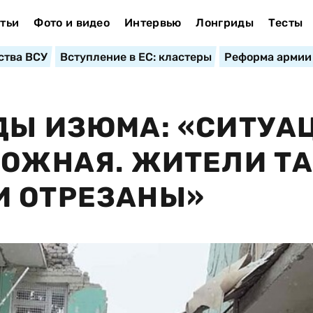
тьи
Фото и видео
Интервью
Лонгриды
Тесты
ства ВСУ
Вступление в ЕС: кластеры
Реформа армии
ДЫ ИЗЮМА: «СИТУА
ЛОЖНАЯ. ЖИТЕЛИ Т
И ОТРЕЗАНЫ»