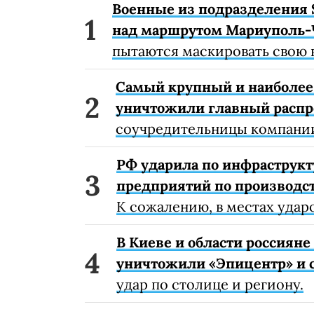
Военные из подразделения 
над маршрутом Мариуполь-
пытаются маскировать свою 
Самый крупный и наиболее 
уничтожили главный расп
соучредительницы компании
РФ ударила по инфраструкт
предприятий по производст
К сожалению, в местах удар
В Киеве и области россиян
уничтожили «Эпицентр» и с
удар по столице и региону.