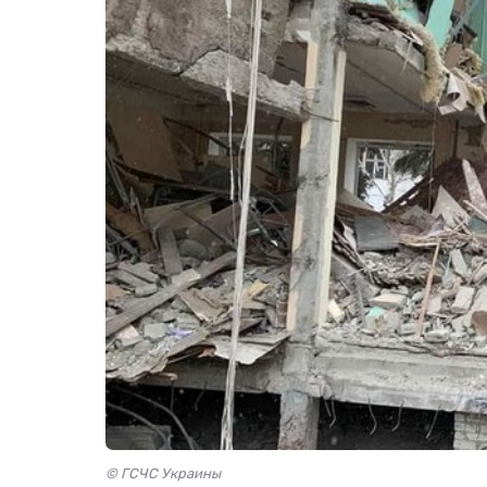
© ГСЧС Украины