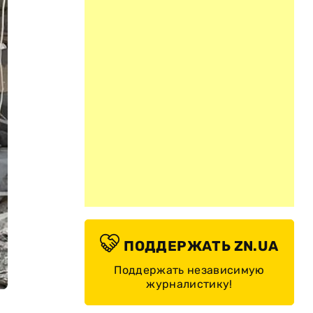
ПОДДЕРЖАТЬ ZN.UA
Поддержать независимую
журналистику!