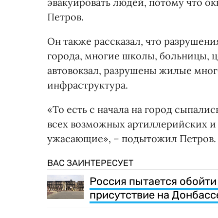
эвакуировать людей, потому что ок
Петров.
Он также рассказал, что разрушен
города, многие школы, больницы, 
автовокзал, разрушены жилые мног
инфраструктура.
«То есть с начала на город сыпали
всех возможных артиллерийских и 
ужасающие», – подытожил Петров.
ВАС ЗАИНТЕРЕСУЕТ
Россия пытается обойти
присутствие на Донбасс