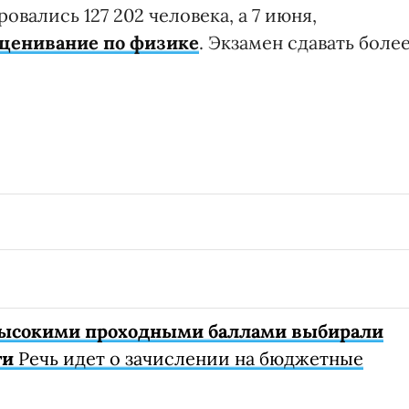
вались 127 202 человека, а 7 июня,
ценивание по физике
. Экзамен сдавать боле
 высокими проходными баллами выбирали
ти
Речь идет о зачислении на бюджетные