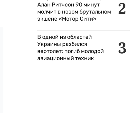
2
Алан Ритчсон 90 минут
молчит в новом брутальном
экшене «Мотор Сити»
В одной из областей
3
Украины разбился
вертолет: погиб молодой
авиационный техник