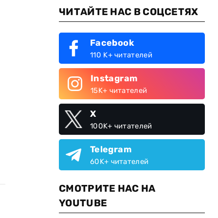
ЧИТАЙТЕ НАС В СОЦСЕТЯХ
Facebook
110 K+ читателей
Instagram
15K+ читателей
X
100K+ читателей
Telegram
60K+ читателей
СМОТРИТЕ НАС НА
YOUTUBE