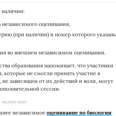
и наличии:
 независимого оценивания,
ерию (при наличии) и номер которого указан
ия во внешнем независимом оценивании.
ства образования напоминает, что участники
, которые не смогли принять участие в
 не зависящим от их действий и воли, могут
дополнительной сессии.
RELATED VIDEO
ешнее независимое
оценивание по биологии
.