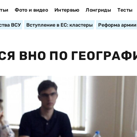
тьи
Фото и видео
Интервью
Лонгриды
Тесты
ства ВСУ
Вступление в ЕС: кластеры
Реформа армии
СЯ ВНО ПО ГЕОГРАФ