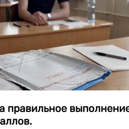
 за правильное выполнени
аллов.