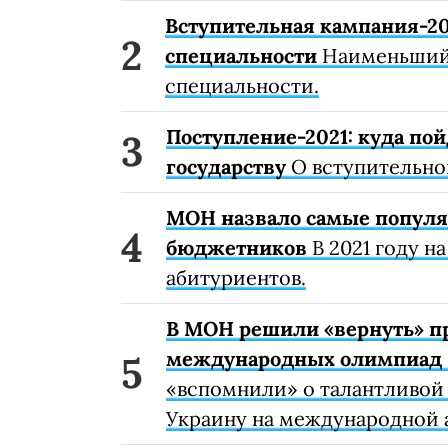
Вступительная кампания-20
специальности
Наименьший 
специальности.
Поступление-2021: куда по
государству
О вступительно
МОН назвало самые популя
бюджетников
В 2021 году н
абитуриентов.
В МОН решили «вернуть» п
международных олимпиад
«вспомнили» о талантливой
Украину на международной 