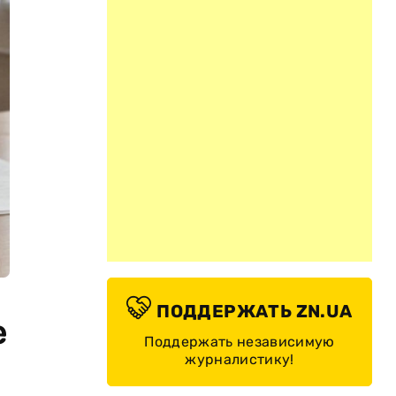
ПОДДЕРЖАТЬ ZN.UA
е
Поддержать независимую
журналистику!