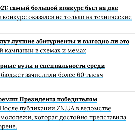
21: самый большой конкурс был на две
конкурс оказался не только на технические
йдут лучшие абитуриенты и выгодно ли это
й кампании в схемах и мемах
рные вузы и специальности среди
а бюджет зачислили более 60 тысяч
ремии Президента победителям
После публикации ZN.UA в ведомстве
 молодежи, которая достойно представила
арене.