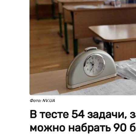
Фото: NV.UA
В тесте 54 задачи,
можно набрать 90 б