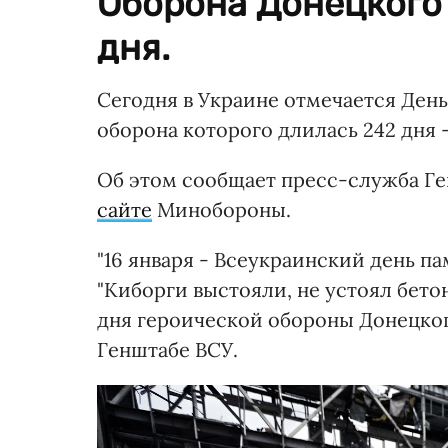
Оборона Донецкого
дня.
Сегодня в Украине отмечается Ден
оборона которого длилась 242 дня - 
Об этом сообщает пресс-служба Ге
сайте
Минобороны.
"16 января - Всеукраинский день п
"Киборги выстояли, не устоял бето
дня героической обороны Донецког
Генштабе ВСУ.