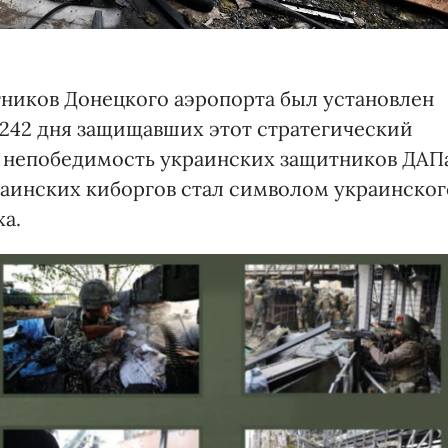
тников Донецкого аэропорта был установлен
 242 дня защищавших этот стратегический
 и непобедимость украинских защитников ДАП
краинских киборгов стал символом украинског
а.