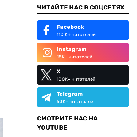
ЧИТАЙТЕ НАС В СОЦСЕТЯХ
Facebook
110 K+ читателей
Instagram
15K+ читателей
X
100K+ читателей
Telegram
60K+ читателей
СМОТРИТЕ НАС НА
YOUTUBE