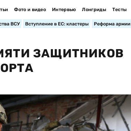
тьи
Фото и видео
Интервью
Лонгриды
Тесты
ства ВСУ
Вступление в ЕС: кластеры
Реформа армии
АМЯТИ ЗАЩИТНИКОВ
ПОРТА