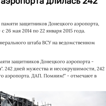
 аэропорта длилась 242
ь памяти защитников Донецкого аэропорта,
с 26 мая 2014 по 22 января 2015 года.
нерального штаба ВСУ на ведомственном
амяти защитников Донецкого аэропорта -
н". 242 дней мужества и несокрушимости, 242
о аэропорта. ДАП. Помним!" - отмечают в