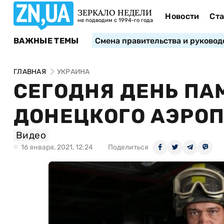
ЗЕРКАЛО НЕДЕЛИ
Новости
Ста
не подводим с 1994-го года
ВАЖНЫЕ ТЕМЫ
Смена правительства и руковод
ГЛАВНАЯ
УКРАИНА
СЕГОДНЯ ДЕНЬ П
ДОНЕЦКОГО АЭРО
Видео
16 января, 2021, 12:24
Поделиться