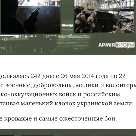
лжалась 242 дня: с 26 мая 2014 года по 22
кие военные, добровольцы, медики и волонтер
ко-оккупационных войск и российским
таивая маленький клочок украинской земли.
ые кровавые и самые ожесточенные бои.