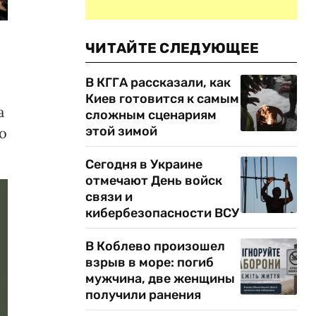
ЧИТАЙТЕ СЛЕДУЮЩЕЕ
В КГГА рассказали, как
Киев готовится к самым
а
сложным сценариям
этой зимой
о
Сегодня в Украине
отмечают День войск
связи и
кибербезопасности ВСУ
В Коблево произошел
взрыв в море: погиб
мужчина, две женщины
получили ранения