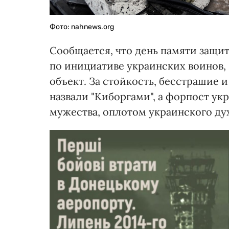
Фото: nahnews.org
Сообщается, что день памяти защи
по инициативе украинских воинов,
объект. За стойкость, бесстрашие
назвали "Киборгами", а форпост у
мужества, оплотом украинского дух