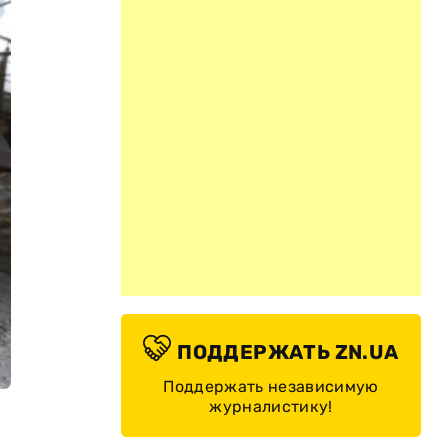
ПОДДЕРЖАТЬ ZN.UA
Поддержать независимую
журналистику!