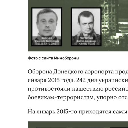
Фото с сайта Минобороны
Оборона Донецкого аэропорта продо
января 2015 года. 242 дня украинс
противостояли нашествию российс
боевикам-террористам, упорно отс
На январь 2015-го приходятся сам