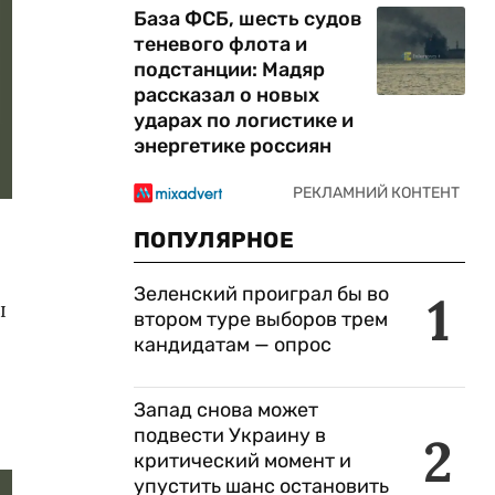
База ФСБ, шесть судов
теневого флота и
подстанции: Мадяр
рассказал о новых
ударах по логистике и
энергетике россиян
ПОПУЛЯРНОЕ
Зеленский проиграл бы во
1
ы
втором туре выборов трем
кандидатам — опрос
Запад снова может
подвести Украину в
2
критический момент и
упустить шанс остановить