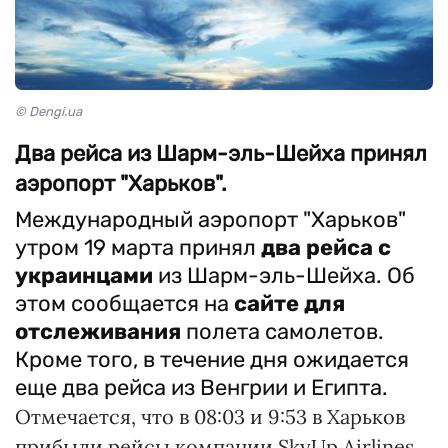
© Dengi.ua
Два рейса из Шарм-эль-Шейха принял
аэропорт "Харьков".
Международный аэропорт "Харьков"
утром 19 марта принял
два рейса с
украинцами
из Шарм-эль-Шейха. Об
этом сообщается на
сайте для
отслеживания
полета самолетов.
Кроме того, в течение дня ожидается
еще два рейса из Венгрии и Египта.
Отмечается, что в 08:03 и 9:53 в Харьков
прибыли рейсы компании SkyUp Airlines