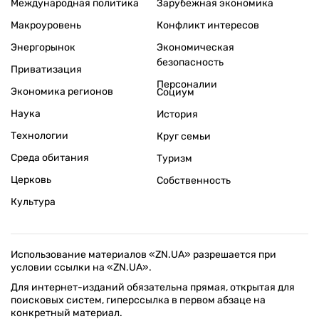
Международная политика
Зарубежная экономика
Макроуровень
Конфликт интересов
Энергорынок
Экономическая
безопасность
Приватизация
Персоналии
Экономика регионов
Социум
Наука
История
Технологии
Круг семьи
Среда обитания
Туризм
Церковь
Собственность
Культура
Использование материалов «ZN.UA» разрешается при
условии ссылки на «ZN.UA».
Для интернет-изданий обязательна прямая, открытая для
поисковых систем, гиперссылка в первом абзаце на
конкретный материал.