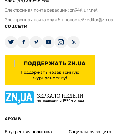
+380 (44) 280-04-85
Электронная почта редакции:
zn94@ukr.net
Электронная почта службы новостей:
editor@zn.ua
СОЦСЕТИ
ПОДДЕРЖАТЬ ZN.UA
Поддержать независимую
журналистику!
ЗЕРКАЛО НЕДЕЛИ
не подводим с 1994-го года
АРХИВ
Внутренняя политика
Социальная защита