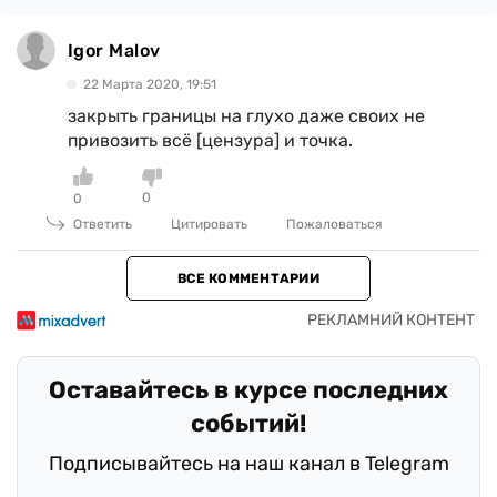
Igor Malov
22 Марта 2020, 19:51
закрыть границы на глухо даже своих не
привозить всё [цензура] и точка.
0
0
Ответить
Цитировать
Пожаловаться
ВСЕ КОММЕНТАРИИ
Оставайтесь в курсе последних
событий!
Подписывайтесь на наш канал в Telegram