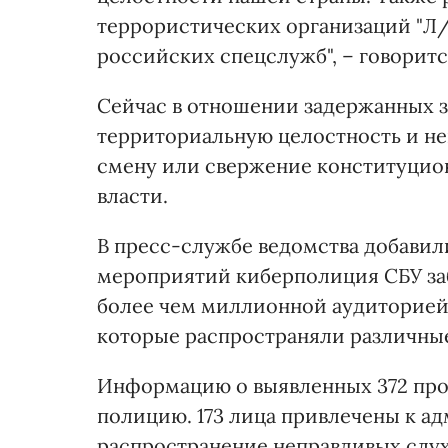
террористических организаций "Л/
российских спецслужб", – говоритс
Сейчас в отношении задержанных за
территориальную целостность и н
смену или свержение конституцион
власти.
В пресс-службе ведомства добавили
мероприятий киберполиция СБУ заб
более чем миллионной аудиторией,
которые распространяли различны
Информацию о выявленных 372 про
полицию. 173 лица привлечены к а
распространение неправдивых слух