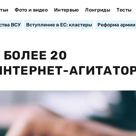
тьи
Фото и видео
Интервью
Лонгриды
Тесты
ства ВСУ
Вступление в ЕС: кластеры
Реформа армии
 БОЛЕЕ 20
ИНТЕРНЕТ-АГИТАТО