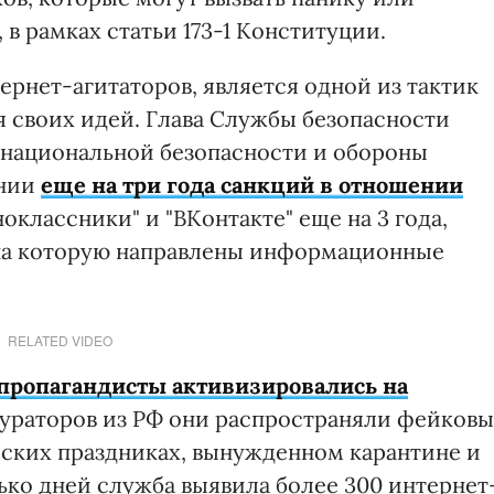
в рамках статьи 173-1 Конституции.
рнет-агитаторов, является одной из тактик
 своих идей. Глава Службы безопасности
т национальной безопасности и обороны
ении
еще на три года санкций в отношении
оклассники" и "ВКонтакте" еще на 3 года,
 на которую направлены информационные
RELATED VIDEO
пропагандисты активизировались на
ураторов из РФ они распространяли фейковы
йских праздниках, вынужденном карантине и
ько дней служба выявила более 300 интернет