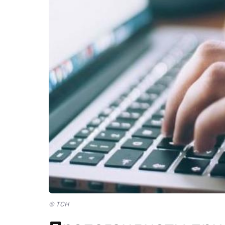
© ТСН