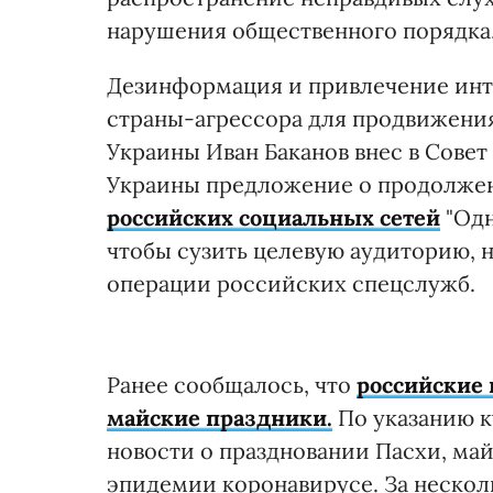
нарушения общественного порядка, 
Дезинформация и привлечение инте
страны-агрессора для продвижения
Украины Иван Баканов внес в Сове
Украины предложение о продолж
российских социальных сетей
"Одн
чтобы сузить целевую аудиторию,
операции российских спецслужб.
Ранее сообщалось, что
российские 
майские праздники.
По указанию к
новости о праздновании Пасхи, ма
эпидемии коронавирусе. За нескол