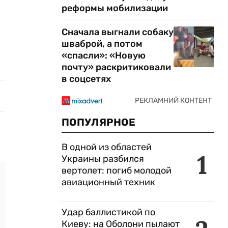
реформы мобилизации
Сначала выгнали собаку
шваброй, а потом
«спасли»: «Новую
почту» раскритиковали
в соцсетях
ПОПУЛЯРНОЕ
В одной из областей
1
Украины разбился
вертолет: погиб молодой
авиационный техник
Удар баллистикой по
Киеву: на Оболони пылают