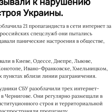
зывали к нарушению
троя Украины.
облачила 21 пропагандиста в сети интернет за
 российских спецслужб они пытались
давали панические настроения в обществе,
али в Киеве, Одессе, Днепре, Львове,
Конотопе, Ивано-Франковске, Хмельницком,
х пунктах вблизи линии разграничения.
удники СБУ разоблачили трех интернет-
 в Чернигове. Они регулярно размещали в
нституционного строя и территориальной
распространяли пропаганду