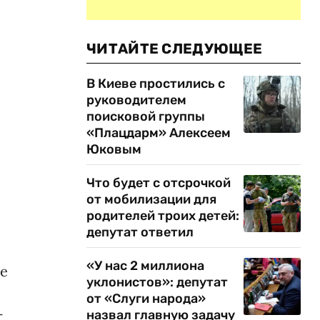
ЧИТАЙТЕ СЛЕДУЮЩЕЕ
В Киеве простились с
руководителем
поисковой группы
«Плацдарм» Алексеем
Юковым
Что будет с отсрочкой
от мобилизации для
родителей троих детей:
депутат ответил
«У нас 2 миллиона
е
уклонистов»: депутат
от «Слуги народа»
-
назвал главную задачу