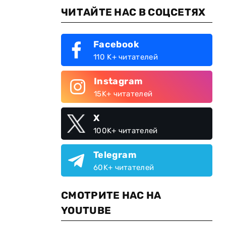
ЧИТАЙТЕ НАС В СОЦСЕТЯХ
Facebook
110 K+ читателей
Instagram
15K+ читателей
X
100K+ читателей
Telegram
60K+ читателей
СМОТРИТЕ НАС НА
YOUTUBE