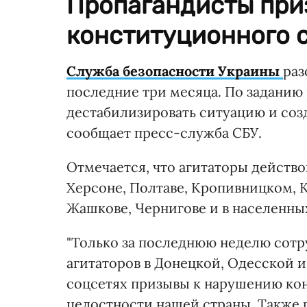
Пропагандисты при
конституционного с
Служба безопасности Украины
раз
последние три месяца. По заданию
дестабилизировать ситуацию и соз
сообщает пресс-служба СБУ.
Отмечается, что агитаторы действов
Херсоне, Полтаве, Кропивницком, 
Жашкове, Чернигове и в населенны
"Только за последнюю неделю сотр
агитаторов в Донецкой, Одесской и
соцсетях призывы к нарушению ко
целостности нашей страны. Также 