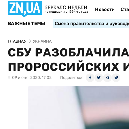
ЗЕРКАЛО НЕДЕЛИ
Новости
Ста
не подводим с 1994-го года
ВАЖНЫЕ ТЕМЫ
Смена правительства и руковод
ГЛАВНАЯ
УКРАИНА
СБУ РАЗОБЛАЧИЛА
ПРОРОССИЙСКИХ 
09 июня, 2020, 17:02
Поделиться