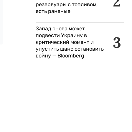
2
резервуары с топливом,
есть раненые
Запад снова может
подвести Украину в
3
критический момент и
упустить шанс остановить
войну — Bloomberg