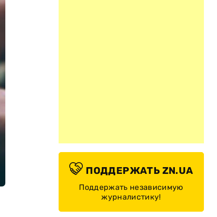
ПОДДЕРЖАТЬ ZN.UA
Поддержать независимую
журналистику!