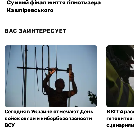
ВАС ЗАИНТЕРЕСУЕТ
Сегодня в Украине отмечают День
В КГГА расск
войск связи и кибербезопасности
готовится к
ВСУ
сценариям э