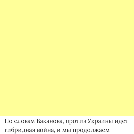
По словам Баканова, против Украины идет
гибридная война, и мы продолжаем