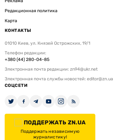
Реклама
Редакционная политика
Карта
КОНТАКТЫ
01010 Киев, ул. Князей Острожских, 19/1
Телефон редакции:
+380 (44) 280-04-85
Электронная почта редакции:
zn94@ukr.net
Электронная почта службы новостей:
editor@zn.ua
СОЦСЕТИ
ПОДДЕРЖАТЬ ZN.UA
Поддержать независимую
журналистику!