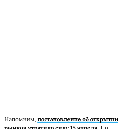
Напомним,
постановление об открытии
рынков утратило силу 15 апреля
. По