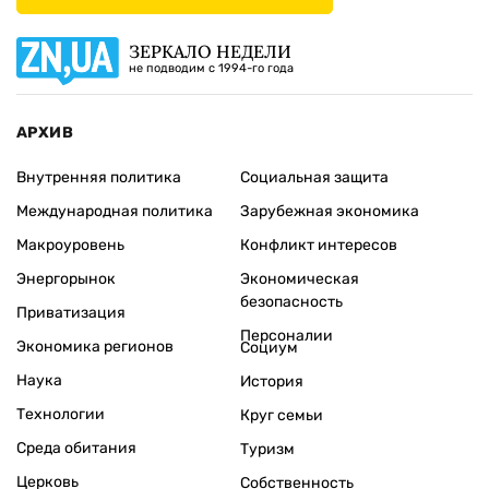
ЗЕРКАЛО НЕДЕЛИ
не подводим с 1994-го года
АРХИВ
Внутренняя политика
Социальная защита
Международная политика
Зарубежная экономика
Макроуровень
Конфликт интересов
Энергорынок
Экономическая
безопасность
Приватизация
Персоналии
Экономика регионов
Социум
Наука
История
Технологии
Круг семьи
Среда обитания
Туризм
Церковь
Собственность