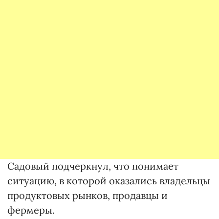
Садовый подчеркнул, что понимает
ситуацию, в которой оказались владельцы
продуктовых рынков, продавцы и
фермеры.