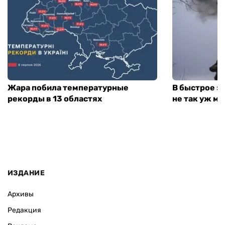
Жара побила температурные
В быстрое з
рекорды в 13 областях
не так уж мн
ИЗДАНИЕ
Архивы
Редакция