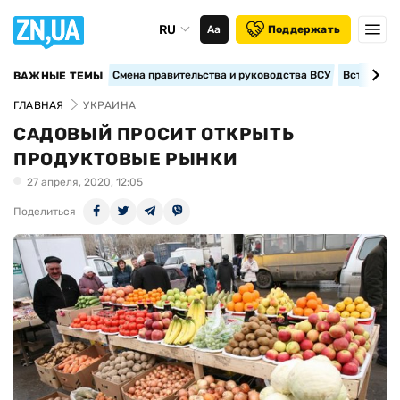
RU
Аа
Поддержать
Смена правительства и руководства ВСУ
Вступление
ВАЖНЫЕ ТЕМЫ
ГЛАВНАЯ
УКРАИНА
САДОВЫЙ ПРОСИТ ОТКРЫТЬ
ПРОДУКТОВЫЕ РЫНКИ
27 апреля, 2020, 12:05
Поделиться