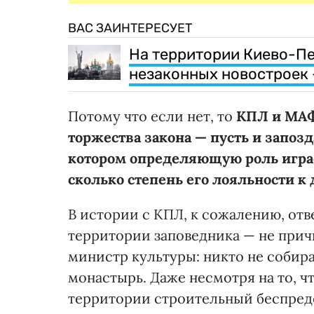
ВАС ЗАИНТЕРЕСУЕТ
На территории Киево-П
незаконных новостроек
Потому что если нет, то
КПЛ и МАФ
торжества закона — пусть и запозд
котором определяющую роль играе
сколько степень его лояльности к
В истории с КПЛ, к сожалению, отв
территории заповедника — не причи
министр культуры: никто не собира
монастырь. Даже несмотря на то, ч
территории строительный беспредел