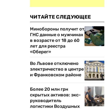
ЧИТАЙТЕ СЛЕДУЮЩЕЕ
Минобороны получит от
ГНС данные о мужчинах
в возрасте от 18 до 60
лет для реестра
«Оберег»
Во Львове отключено
электричество в центре
и Франковском районе
Более 20 млн грн
скрытых активов: экс-
руководитель
логистики Воздушных