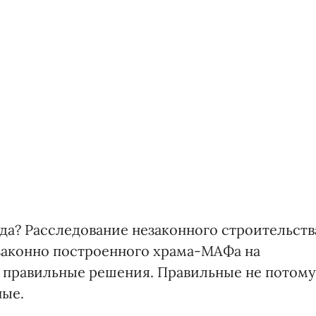
гда? Расследование незаконного строительств
езаконно построенного храма-МАФа на
 правильные решения. Правильные не потому
ные.