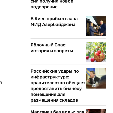
сил получил новое
подозрение
В Киев прибыл глава
МИД Азербайджана
Яблочный Спас:
история и запреты
Российские удары по
инфраструктуре:
а
правительство обещает
предоставить бизнесу
помещения для
размещения складов
Марганец без воды: для