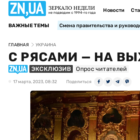
ЗЕРКАЛО НЕДЕЛИ
Новости
Ста
не подводим с 1994-го года
ВАЖНЫЕ ТЕМЫ
Смена правительства и руковод
ГЛАВНАЯ
УКРАИНА
С РЯСАМИ — НА ВЫ
ЭКСКЛЮЗИВ
Опрос читателей
17 марта, 2023, 08:32
Поделиться