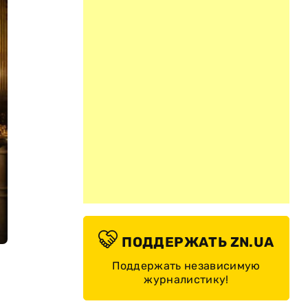
ПОДДЕРЖАТЬ ZN.UA
Поддержать независимую
журналистику!