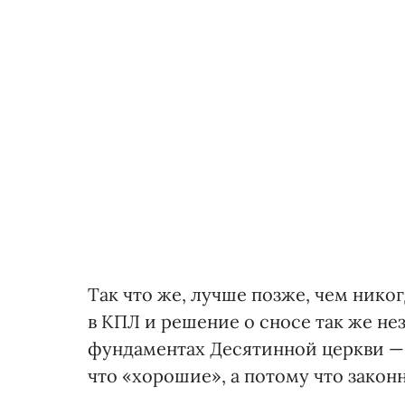
Так что же, лучше позже, чем нико
в КПЛ и решение о сносе так же н
фундаментах Десятинной церкви —
что «хорошие», а потому что закон