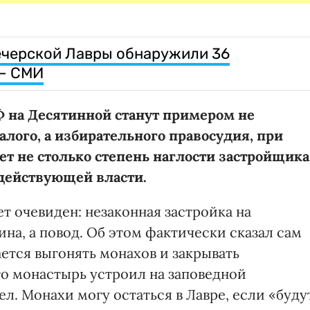
ечерской Лавры обнаружили 36
 – СМИ
 на Десятинной станут примером не
алого, а избирательного правосудия, при
т не столько степень наглости застройщика
 действующей власти.
ет очевиден: незаконная застройка на
на, а повод. Об этом фактически сказал сам
ется выгонять монахов и закрывать
то монастырь устроил на заповедной
. Монахи могу остаться в Лавре, если «буду