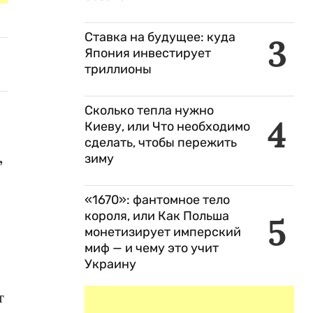
Ставка на будущее: куда
3
Япония инвестирует
триллионы
Сколько тепла нужно
4
Киеву, или Что необходимо
сделать, чтобы пережить
,
зиму
«1670»: фантомное тело
короля, или Как Польша
5
монетизирует имперский
миф — и чему это учит
Украину
т