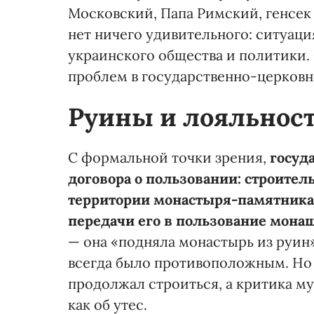
Московский, Папа Римский, генсек 
нет ничего удивительного: ситуаци
украинского общества и политики.
проблем в государственно-церковн
Руины и лояльнос
С формальной точки зрения,
госуд
договора о пользовании: строител
территории монастыря-памятника
передачи его в пользование мона
— она «подняла монастырь из руин
всегда было противоположным. Но 
продолжал строиться, а критика м
как об утес.