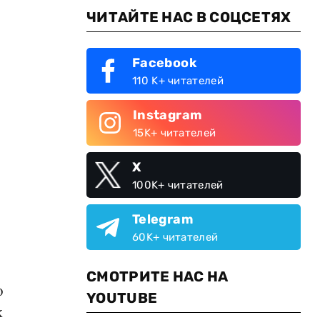
ЧИТАЙТЕ НАС В СОЦСЕТЯХ
Facebook
110 K+ читателей
Instagram
15K+ читателей
X
100K+ читателей
Telegram
60K+ читателей
СМОТРИТЕ НАС НА
о
YOUTUBE
х