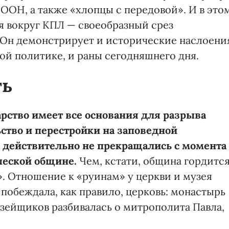
ООН, а также «хлопцы с передовой». И в это
я вокруг КПЛ — своеобразный срез
 Он демонстрирует и исторические наслоени
ой политике, и раны сегодняшнего дня.
ть
арство имеет все основания для разрыва
ьство и перестройки на заповедной
 действительно не прекращались с момента
шеской общине.
Чем, кстати, община гордитс
». Отношение к «руинам» у церкви и музея
побеждала, как правило, церковь: монастырь
узейщиков разбивалась о митрополита Павла,