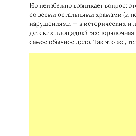
Но неизбежно возникает вопрос: эт
со всеми остальными храмами (и н
нарушениями — в исторических и п
детских площадок? Беспорядочная 
самое обычное дело. Так что же, те