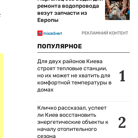
ремонта водопровода
везут запчасти из
с
Европы
ПОПУЛЯРНОЕ
Для двух районов Киева
строят тепловые станции,
1
но их может не хватить для
комфортной температуры в
домах
Кличко рассказал, успеет
ли Киев восстановить
2
энергетические объекты к
началу отопительного
сезона