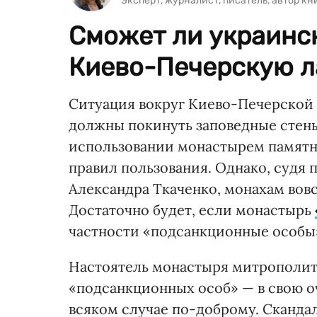
Эксперт, журналист, писатель, автор к
Сможет ли украинск
Киево-Печерскую л
Ситуация вокруг Киево-Печерской 
должны покинуть заповедные стены
использовании монастырем памятн
правил пользования. Однако, судя
Александра Ткаченко, монахам вов
Достаточно будет, если монастырь
частности «подсанкционные особы
Настоятель монастыря митрополит 
«подсанкционных особ» — в свою оч
всяком случае по-доброму. Скандал