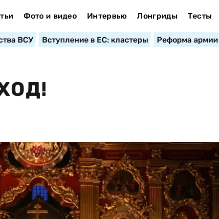
тьи
Фото и видео
Интервью
Лонгриды
Тесты
ства ВСУ
Вступление в ЕС: кластеры
Реформа армии
ХОД!