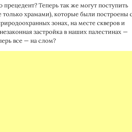
о прецедент? Теперь так же могут поступить
е только храмами), которые были построены 
риродоохранных зонах, на месте скверов и
незаконная застройка в наших палестинах —
перь все — на слом?