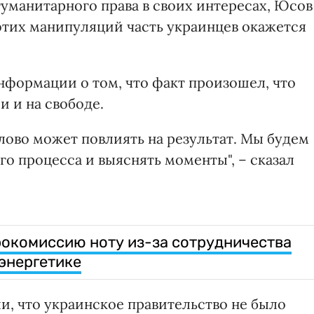
уманитарного права в своих интересах, Юсов
 этих манипуляций часть украинцев окажется
информации о том, что факт произошел, что
 и на свободе.
слово может повлиять на результат. Мы будем
го процесса и выяснять моменты", – сказал
рокомиссию ноту из-за сотрудничества
 энергетике
и, что украинское правительство не было