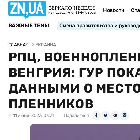
ЗЕРКАЛО НЕДЕЛИ
Новости
Ста
не подводим с 1994-го года
ВАЖНЫЕ ТЕМЫ
Смена правительства и руковод
ГЛАВНАЯ
УКРАИНА
РПЦ, ВОЕННОПЛЕН
ВЕНГРИЯ: ГУР ПОК
ДАННЫМИ О МЕСТ
ПЛЕННИКОВ
11 июня, 2023, 03:31
Поделиться