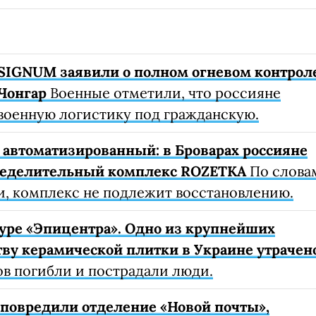
SIGNUM заявили о полном огневом контрол
Чонгар
Военные отметили, что россияне
военную логистику под гражданскую.
автоматизированный: в Броварах россияне
ределительный комплекс ROZETKA
По слова
, комплекс не подлежит восстановлению.
уре «Эпицентра». Одно из крупнейших
ву керамической плитки в Украине утрачен
ов погибли и пострадали люди.
е повредили отделение «Новой почты»,