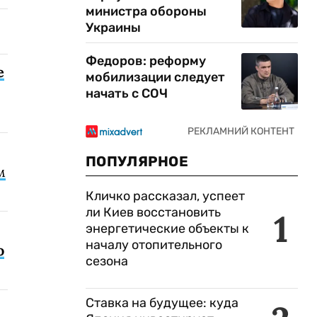
министра обороны
Украины
Федоров: реформу
е
мобилизации следует
начать с СОЧ
ПОПУЛЯРНОЕ
м
Кличко рассказал, успеет
ли Киев восстановить
1
энергетические объекты к
началу отопительного
о
сезона
Ставка на будущее: куда