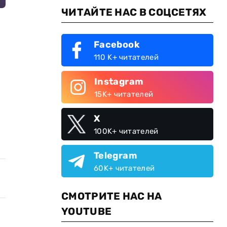
ЧИТАЙТЕ НАС В СОЦСЕТЯХ
Facebook
110 K+ читателей
Instagram
15K+ читателей
X
100K+ читателей
Telegram
60K+ читателей
СМОТРИТЕ НАС НА
YOUTUBE