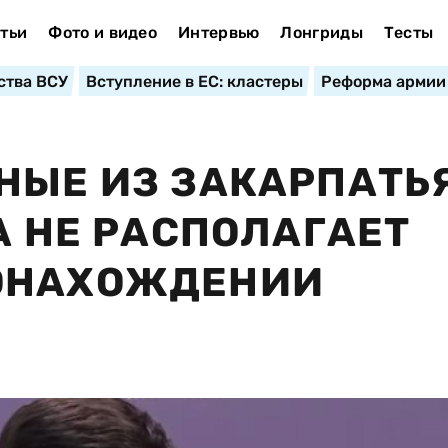
тьи
Фото и видео
Интервью
Лонгриды
Тесты
ства ВСУ
Вступление в ЕС: кластеры
Реформа армии
НЫЕ ИЗ ЗАКАРПАТЬ
А НЕ РАСПОЛАГАЕТ
ОНАХОЖДЕНИИ