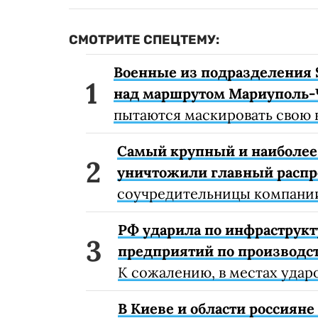
СМОТРИТЕ СПЕЦТЕМУ:
Военные из подразделения 
над маршрутом Мариуполь-
пытаются маскировать свою 
Самый крупный и наиболее 
уничтожили главный расп
соучредительницы компании
РФ ударила по инфраструкт
предприятий по производст
К сожалению, в местах удар
В Киеве и области россиян