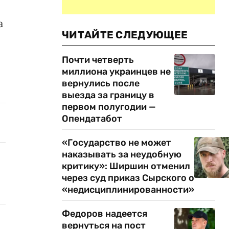
а
ЧИТАЙТЕ СЛЕДУЮЩЕЕ
Почти четверть
миллиона украинцев не
вернулись после
выезда за границу в
первом полугодии —
Опендатабот
«Государство не может
наказывать за неудобную
критику»: Ширшин отменил
через суд приказ Сырского о
«недисциплинированности»
Федоров надеется
вернуться на пост