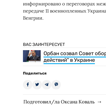
информировано о переговорах межд
передаче 11 военнопленных Украин
Венгрии.
ВАС ЗАИНТЕРЕСУЕТ
Орбан созвал Совет обо
действий" в Украине
Поделиться
Подготовил/ла Оксана Коваль