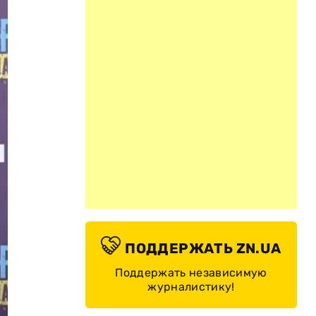
ПОДДЕРЖАТЬ ZN.UA
Поддержать независимую
журналистику!