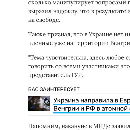
сколько манипулирует вопросами г
выразил надежду, что в результате
на свободе.
Также признал, что в Украине нет 
пленные уже на территории Венгрии
"Тема чувствительна, здесь любое 
говорить со всеми участниками это
представитель ГУР.
ВАС ЗАИНТЕРЕСУЕТ
Украина направила в Ев
Венгрии и РФ в атомной
Напомним, накануне в МИДе заявил