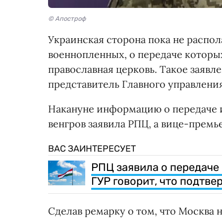
© Апостроф
Украинская сторона пока не распо
военнопленных, о передаче которы
православная церковь. Такое заявл
представитель Главного управлени
Накануне информацию о передаче из
венгров заявила РПЦ, а вице-прем
ВАС ЗАИНТЕРЕСУЕТ
РПЦ заявила о передаче
ГУР говорит, что подтве
Сделав ремарку о том, что Москва 