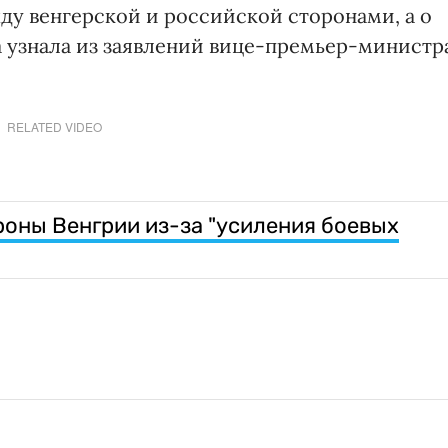
у венгерской и российской сторонами, а о
а узнала из заявлений вице-премьер-министр
RELATED VIDEO
роны Венгрии из-за "усиления боевых