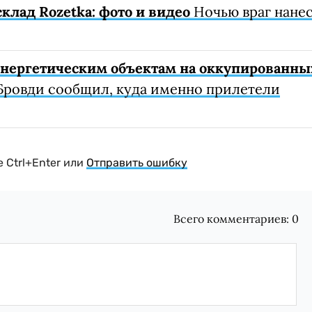
клад Rozetka: фото и видео
Ночью враг нане
 энергетическим объектам на оккупированны
Бровди сообщил, куда именно прилетели
 Ctrl+Enter или
Отправить ошибку
Всего комментариев:
0