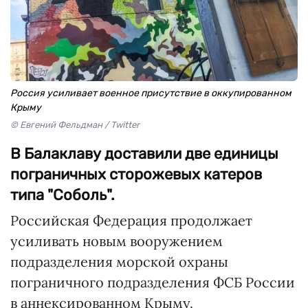
Россия усиливает военное присутствие в оккупированном
Крыму
© Евгений Фельдман / Twitter
В Балаклаву доставили две единицы
пограничных сторожевых катеров
типа "Соболь".
Российская Федерация продолжает
усиливать новым вооружением
подразделения морской охраны
пограничного подразделения ФСБ России
в аннексированном Крыму.