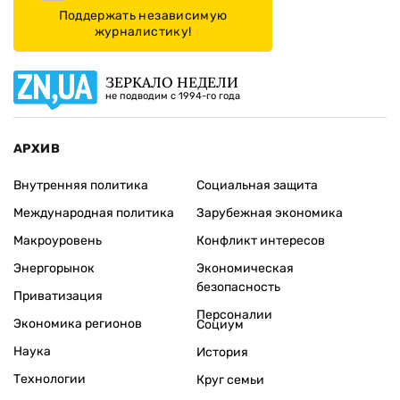
Поддержать независимую
журналистику!
ЗЕРКАЛО НЕДЕЛИ
не подводим с 1994-го года
АРХИВ
Внутренняя политика
Социальная защита
Международная политика
Зарубежная экономика
Макроуровень
Конфликт интересов
Энергорынок
Экономическая
безопасность
Приватизация
Персоналии
Экономика регионов
Социум
Наука
История
Технологии
Круг семьи