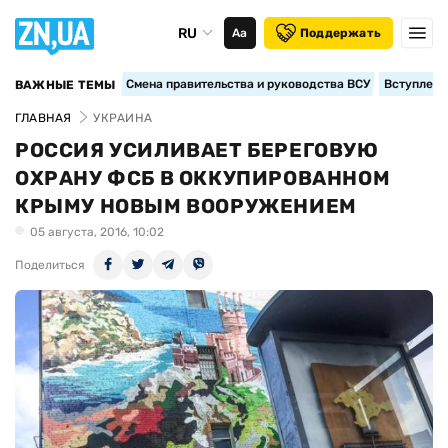
RU
Аа
Поддержать
Смена правительства и руководства ВСУ
Вступление
ВАЖНЫЕ ТЕМЫ
ГЛАВНАЯ
УКРАИНА
РОССИЯ УСИЛИВАЕТ БЕРЕГОВУЮ
ОХРАНУ ФСБ В ОККУПИРОВАННОМ
КРЫМУ НОВЫМ ВООРУЖЕНИЕМ
05 августа, 2016, 10:02
Поделиться