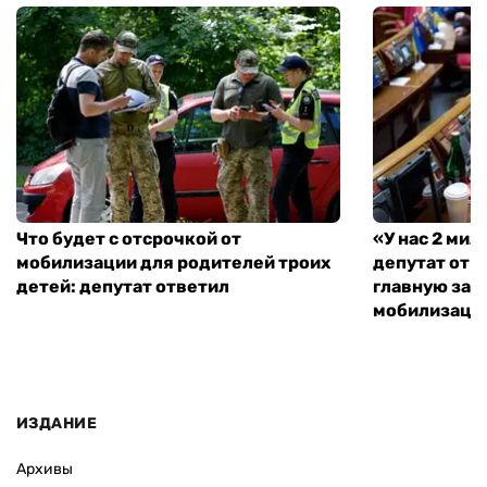
Что будет с отсрочкой от
«У нас 2 ми
мобилизации для родителей троих
депутат от 
детей: депутат ответил
главную зад
мобилизаци
ИЗДАНИЕ
Архивы