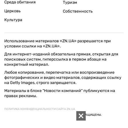
Среда обитания
Туризм
Церковь
Собственность
Культура
Использование материалов «ZN.UA» разрешается при
условии ссылки на «ZN.UA».
Для интернет-изданий обязательна прямая, открытая для
поисковых систем, гиперссылка в первом абзаце на
конкретный материал.
Любое копирование, перепечатка или воспроизведение
фотографических и видео материалов, содержащих ссылку
на Getty Images, строго запрещается.
Материалы в блоке "Новости компаний" публикуются на
правах рекламы.
ПОЛИТИКА КОНФИДЕНЦИАЛЬНОСТИ САЙТА ZN.UA
© 1994–2026 «ЗЕРКАЛО НЕДЕЛИ. УКРАИНА». ВСЕ ПРАВА ЗАЩИЩЕНЫ.