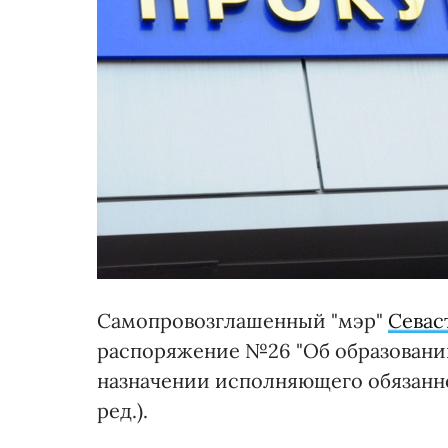
Самопровозглашенный "мэр"
Севас
распоряжение №26 "Об образовани
назначении исполняющего обязанно
ред.).