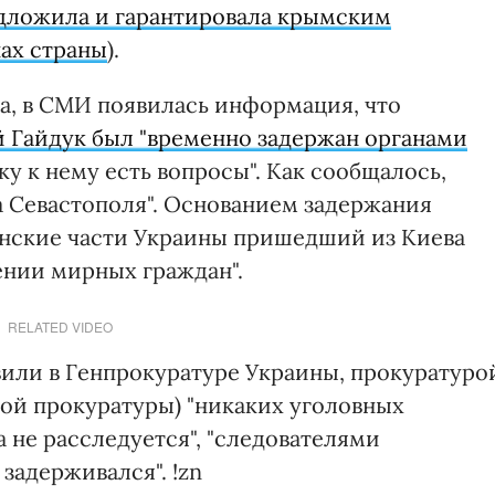
дложила и гарантировала крымским
нах страны
).
рта, в СМИ появилась информация, что
Гайдук был "временно задержан органами
ку к нему есть вопросы". Как сообщалось,
а Севастополя". Основанием задержания
оинские части Украины пришедший из Киева
ении мирных граждан".
RELATED VIDEO
вили в Генпрокуратуре Украины, прокуратуро
кой прокуратуры) "никаких уголовных
 не расследуется", "следователями
задерживался". !zn