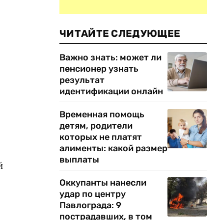
ЧИТАЙТЕ СЛЕДУЮЩЕЕ
Важно знать: может ли
пенсионер узнать
результат
идентификации онлайн
Временная помощь
детям, родители
которых не платят
алименты: какой размер
выплаты
й
Оккупанты нанесли
удар по центру
Павлограда: 9
пострадавших, в том