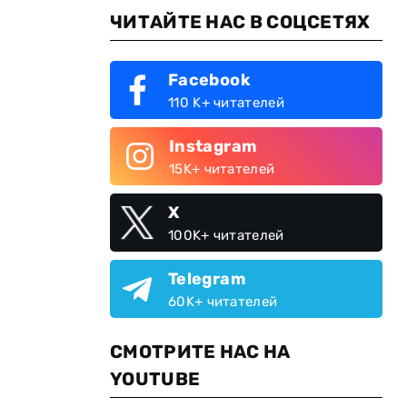
ЧИТАЙТЕ НАС В СОЦСЕТЯХ
Facebook
110 K+ читателей
Instagram
15K+ читателей
X
100K+ читателей
Telegram
60K+ читателей
СМОТРИТЕ НАС НА
YOUTUBE