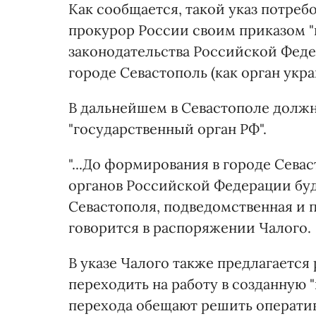
Как сообщается, такой указ потреб
прокурор России своим приказом "
законодательства Российской Феде
городе Севастополь (как орган укр
В дальнейшем в Севастополе должн
"государственный орган РФ".
"...До формирования в городе Сев
органов Российской Федерации бу
Севастополя, подведомственная и 
говорится в распоряжении Чалого.
В указе Чалого также предлагаетс
переходить на работу в созданную 
перехода обещают решить оператив