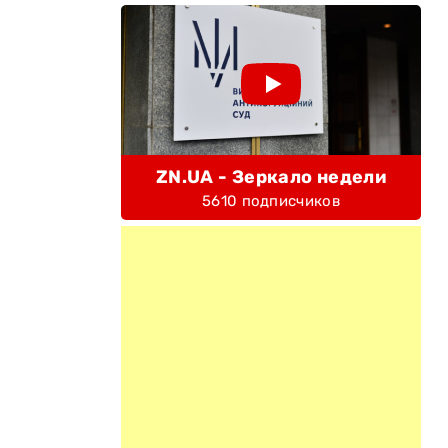
ZN.UA - Зеркало недели
5610 подписчиков