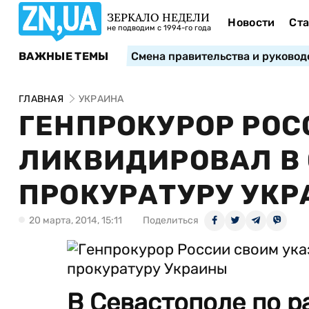
ЗЕРКАЛО НЕДЕЛИ
Новости
Ста
не подводим с 1994-го года
ВАЖНЫЕ ТЕМЫ
Смена правительства и руковод
ГЛАВНАЯ
УКРАИНА
ГЕНПРОКУРОР РОС
ЛИКВИДИРОВАЛ В
ПРОКУРАТУРУ УК
20 марта, 2014, 15:11
Поделиться
В Севастополе по 