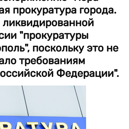
ая прокуратура города.
о ликвидированной
сии "прокуратуры
поль", поскольку это не
вало требованиям
Российской Федерации".