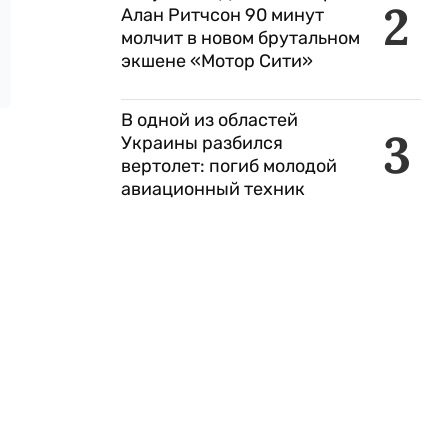
2
Алан Ритчсон 90 минут
молчит в новом брутальном
экшене «Мотор Сити»
В одной из областей
3
Украины разбился
вертолет: погиб молодой
авиационный техник