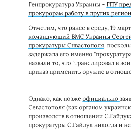
Генпрокуратура Украины -
ГПУ пре
прокурорам работу в других регио
Отметим, что ранее в среду, 19 ма
командующий ВМС Украины Сергей 
прокуратуры Снвастополя
, посколь
задержала его именно "прокуратур
назвали то, что "транслировал в в
приказ применить оружие в отнош
Однако, как позже
официально
зая
Севастополя (как органом украинс
производств в отношении С.Гайдука
прокуратуры С.Гайдук никогда и не 