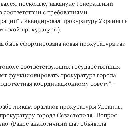
овался, поскольку накануне Генеральный
в соответствии с требованиями
рации" ликвидировал прокуратуру Украины в
аинской прокуратуры).
а быть сформирована новая прокуратура как
астополе соответствующих государственных
дет функционировать прокуратура города
подотчетная координационному совету", -
я работникам ораганов прокуратуры Украины
"прокуратуру города Севастополя". Вопрос
но. (Ранее аналогичный шаг объявила