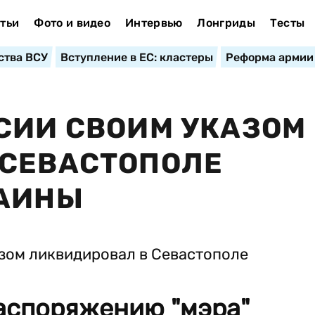
тьи
Фото и видео
Интервью
Лонгриды
Тесты
ства ВСУ
Вступление в ЕС: кластеры
Реформа армии
СИИ СВОИМ УКАЗОМ
 СЕВАСТОПОЛЕ
РАИНЫ
распоряжению "мэра"