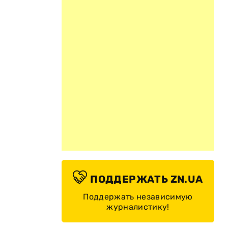
ПОДДЕРЖАТЬ ZN.UA
Поддержать независимую
журналистику!