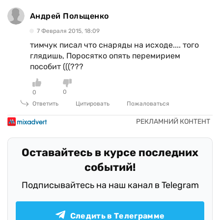
Андрей Польщенко
7 Февраля 2015, 18:09
тимчук писал что снаряды на исходе.... того
глядишь, Поросятко опять перемирием
пособит (((???
0
0
Ответить
Цитировать
Пожаловаться
Оставайтесь в курсе последних
событий!
Подписывайтесь на наш канал в Telegram
Следить в Телеграмме