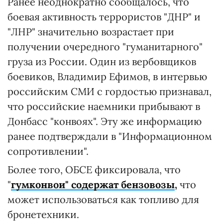
Ранее неоднократно сообщалось, что
боевая активность террористов "ДНР" и
"ЛНР" значительно возрастает при
получении очередного "гуманитарного"
груза из России. Один из вербовщиков
боевиков, Владимир Ефимов, в интервью
российским СМИ с гордостью признавал,
что российские наемники прибывают в
Донбасс "конвоях". Эту же информацию
ранее подтверждали в "Информационном
сопротивлении".
Более того, ОБСЕ фиксировала, что
"
гумконвои" содержат бензовозы
,
что
может использоваться как топливо для
бронетехники.