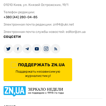
01010 Киев, ул. Князей Острожских, 19/1
Телефон редакции:
+380 (44) 280-04-85
Электронная почта редакции:
zn94@ukr.net
Электронная почта службы новостей:
editor@zn.ua
СОЦСЕТИ
ПОДДЕРЖАТЬ ZN.UA
Поддержать независимую
журналистику!
ЗЕРКАЛО НЕДЕЛИ
не подводим с 1994-го года