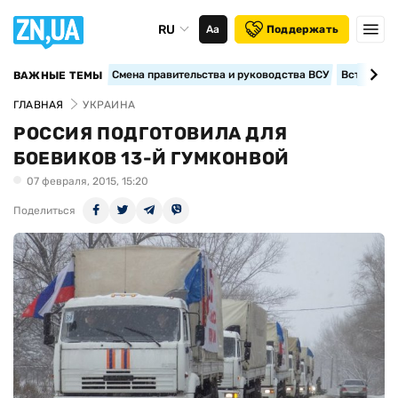
RU
Аа
Поддержать
Смена правительства и руководства ВСУ
Вступление
ВАЖНЫЕ ТЕМЫ
ГЛАВНАЯ
УКРАИНА
РОССИЯ ПОДГОТОВИЛА ДЛЯ
БОЕВИКОВ 13-Й ГУМКОНВОЙ
07 февраля, 2015, 15:20
Поделиться