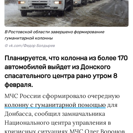
В Ростовской области завершено формирование
гуманитарной колонны
© vk.com/Федор Болдырев
Планируется, что колонна из более 170
автомобилей выйдет из Донского
спасательного центра рано утром 8
февраля.
МЧС России сформировало очередную
колонну с гуманитарной помощью
для
Донбасса, сообщил замначальника
Национального центра управления в
кризисных ситуациях МЧС Олег Воронов.