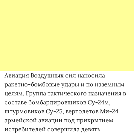
Авиация Воздушных сил наносила
ракетно-бомбовые удары и по наземным
целям. Группа тактического назначения в
составе бомбардировщиков Су-24м,
штурмовиков Су-25, вертолетов Ми-24
армейской авиации под прикрытием
истребителей совершила девять