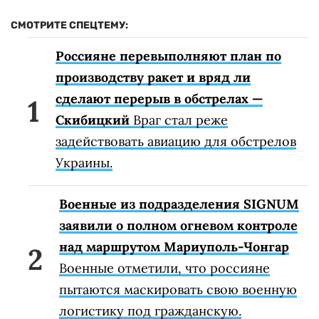
СМОТРИТЕ СПЕЦТЕМУ:
Россияне перевыполняют план по
производству ракет и вряд ли
сделают перерыв в обстрелах —
Скибицкий
Враг стал реже
задействовать авиацию для обстрелов
Украины.
Военные из подразделения SIGNUM
заявили о полном огневом контроле
над маршрутом Мариуполь-Чонгар
Военные отметили, что россияне
пытаются маскировать свою военную
логистику под гражданскую.