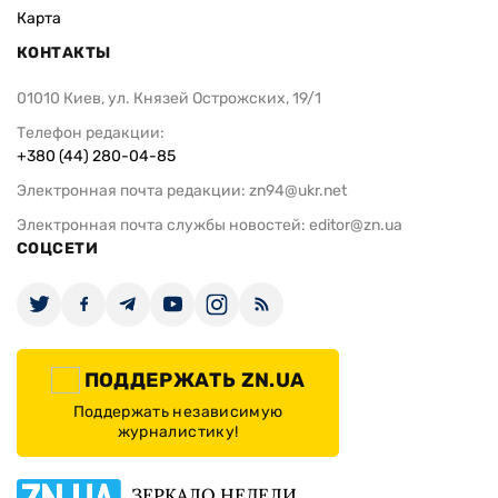
Карта
КОНТАКТЫ
01010 Киев, ул. Князей Острожских, 19/1
Телефон редакции:
+380 (44) 280-04-85
Электронная почта редакции:
zn94@ukr.net
Электронная почта службы новостей:
editor@zn.ua
СОЦСЕТИ
ПОДДЕРЖАТЬ ZN.UA
Поддержать независимую
журналистику!
ЗЕРКАЛО НЕДЕЛИ