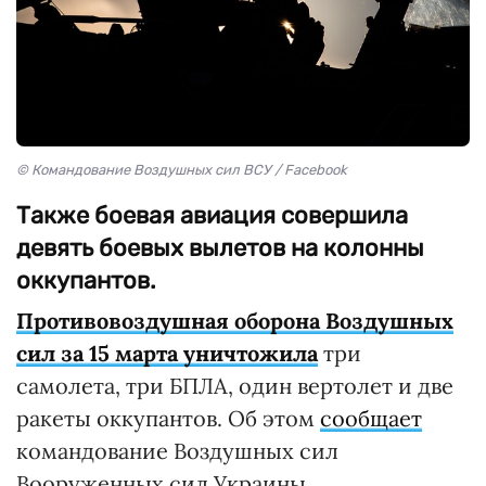
© Командование Воздушных сил ВСУ / Facebook
Также боевая авиация совершила
девять боевых вылетов на колонны
оккупантов.
Противовоздушная оборона Воздушных
сил за 15 марта уничтожила
три
самолета, три БПЛА, один вертолет и две
ракеты оккупантов. Об этом
сообщает
командование Воздушных сил
Вооруженных сил Украины.