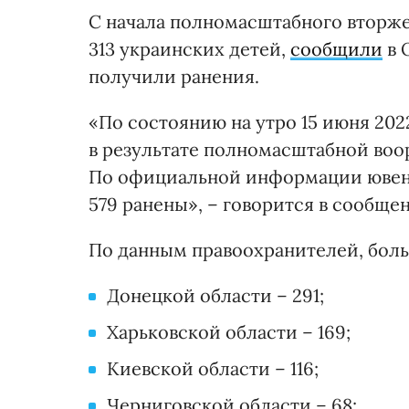
С начала полномасштабного вторже
313 украинских детей,
сообщили
в 
получили ранения.
«По состоянию на утро 15 июня 202
в результате полномасштабной во
По официальной информации ювена
579 ранены», – говорится в сообще
По данным правоохранителей, больш
Донецкой области – 291;
Харьковской области – 169;
Киевской области – 116;
Черниговской области – 68;