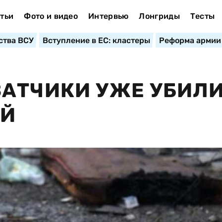
тьи
Фото и видео
Интервью
Лонгриды
Тесты
ства ВСУ
Вступление в ЕС: кластеры
Реформа армии
АТЧИКИ УЖЕ УБИЛИ
ЕЙ