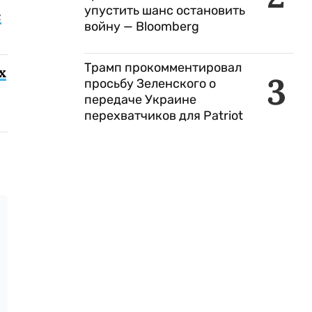
упустить шанс остановить
с
войну — Bloomberg
Трамп прокомментировал
х
3
просьбу Зеленского о
передаче Украине
перехватчиков для Patriot