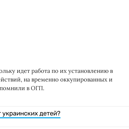
льку идет работа по их установлению в
ействий, на временно оккупированных и
апомнили в ОГП.
т украинских детей?