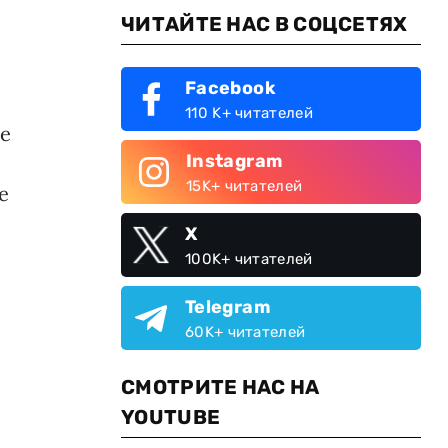
ЧИТАЙТЕ НАС В СОЦСЕТЯХ
Facebook
110 K+ читателей
не
Instagram
15K+ читателей
е
X
100K+ читателей
Telegram
60K+ читателей
СМОТРИТЕ НАС НА
YOUTUBE