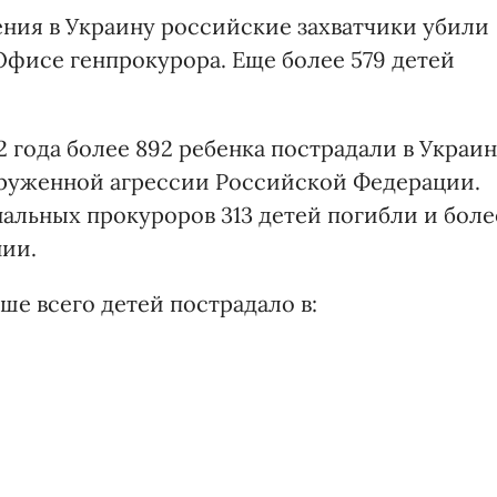
ния в Украину российские захватчики убили
Офисе генпрокурора. Еще более 579 детей
2 года более 892 ребенка пострадали в Украи
оруженной агрессии Российской Федерации.
льных прокуроров 313 детей погибли и боле
нии.
е всего детей пострадало в: