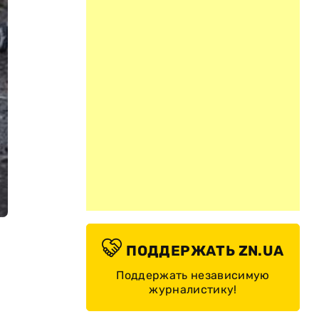
ПОДДЕРЖАТЬ ZN.UA
Поддержать независимую
журналистику!