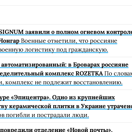
SIGNUM заявили о полном огневом контрол
Чонгар
Военные отметили, что россияне
военную логистику под гражданскую.
автоматизированный: в Броварах россияне
ределительный комплекс ROZETKA
По слова
, комплекс не подлежит восстановлению.
уре «Эпицентра». Одно из крупнейших
ву керамической плитки в Украине утрачен
ов погибли и пострадали люди.
е повредили отделение «Новой почты»,