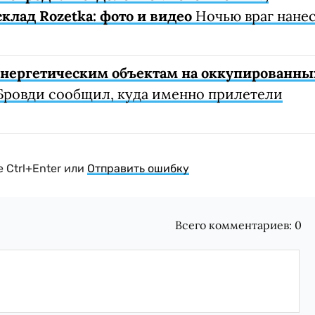
клад Rozetka: фото и видео
Ночью враг нане
 энергетическим объектам на оккупированны
Бровди сообщил, куда именно прилетели
 Ctrl+Enter или
Отправить ошибку
Всего комментариев:
0