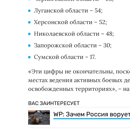
Луганской области – 54;
Херсонской области – 52;
Николаевской области – 48;
Запорожской области – 30;
Сумской области – 17.
«Эти цифры не окончательны, поско
местах ведения активных боевых д
освобожденных территориях», – н
ВАС ЗАИНТЕРЕСУЕТ
WP: Зачем Россия воруе