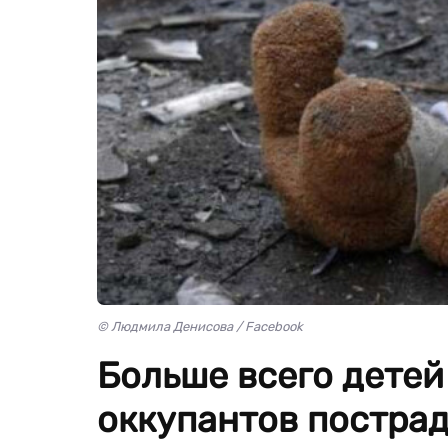
© Людмила Денисова / Facebook
Больше всего детей
оккупантов пострад