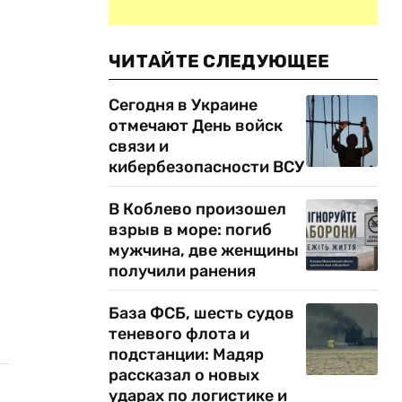
ЧИТАЙТЕ СЛЕДУЮЩЕЕ
Сегодня в Украине
отмечают День войск
связи и
кибербезопасности ВСУ
В Коблево произошел
взрыв в море: погиб
мужчина, две женщины
получили ранения
База ФСБ, шесть судов
теневого флота и
подстанции: Мадяр
рассказал о новых
ударах по логистике и