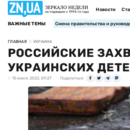
ЗЕРКАЛО НЕДЕЛИ
Новости
Ста
не подводим с 1994-го года
ВАЖНЫЕ ТЕМЫ
Смена правительства и руковод
ГЛАВНАЯ
УКРАИНА
РОССИЙСКИЕ ЗАХВ
УКРАИНСКИХ ДЕТ
15 июня, 2022, 09:27
Поделиться