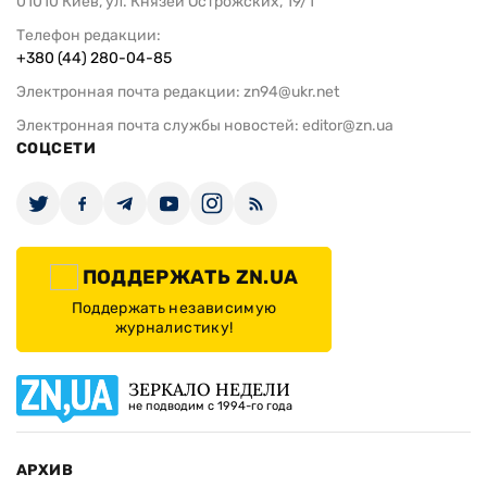
01010 Киев, ул. Князей Острожских, 19/1
Телефон редакции:
+380 (44) 280-04-85
Электронная почта редакции:
zn94@ukr.net
Электронная почта службы новостей:
editor@zn.ua
СОЦСЕТИ
ПОДДЕРЖАТЬ ZN.UA
Поддержать независимую
журналистику!
ЗЕРКАЛО НЕДЕЛИ
не подводим с 1994-го года
АРХИВ