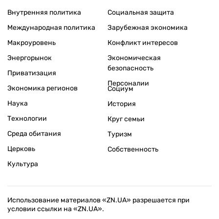
Внутренняя политика
Социальная защита
Международная политика
Зарубежная экономика
Макроуровень
Конфликт интересов
Энергорынок
Экономическая
безопасность
Приватизация
Персоналии
Экономика регионов
Социум
Наука
История
Технологии
Круг семьи
Среда обитания
Туризм
Церковь
Собственность
Культура
Использование материалов «ZN.UA» разрешается при
условии ссылки на «ZN.UA».