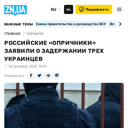
RU
Аа
Поддержать
Смена правительства и руководства ВСУ
Вступление
ВАЖНЫЕ ТЕМЫ
ГЛАВНАЯ
УКРАИНА
РОССИЙСКИЕ «ОПРИЧНИКИ»
ЗАЯВИЛИ О ЗАДЕРЖАНИИ ТРЕХ
УКРАИНЦЕВ
02 декабря, 2021, 10:51
Поделиться