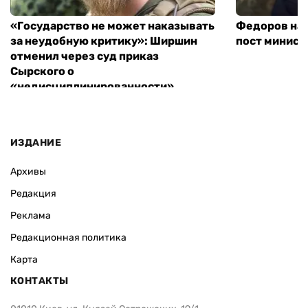
«Государство не может наказывать
Федоров над
за неудобную критику»: Ширшин
пост минист
отменил через суд приказ
Сырского о
«недисциплинированности»
ИЗДАНИЕ
Архивы
Редакция
Реклама
Редакционная политика
Карта
КОНТАКТЫ