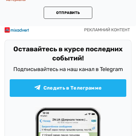
ОТПРАВИТЬ
Оставайтесь в курсе последних
событий!
Подписывайтесь на наш канал в Telegram
Следить в Телеграмме