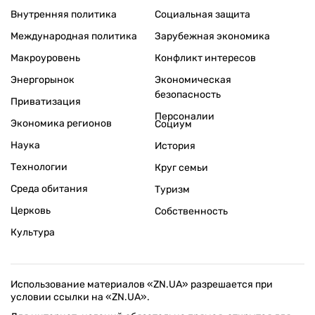
Внутренняя политика
Социальная защита
Международная политика
Зарубежная экономика
Макроуровень
Конфликт интересов
Энергорынок
Экономическая
безопасность
Приватизация
Персоналии
Экономика регионов
Социум
Наука
История
Технологии
Круг семьи
Среда обитания
Туризм
Церковь
Собственность
Культура
Использование материалов «ZN.UA» разрешается при
условии ссылки на «ZN.UA».