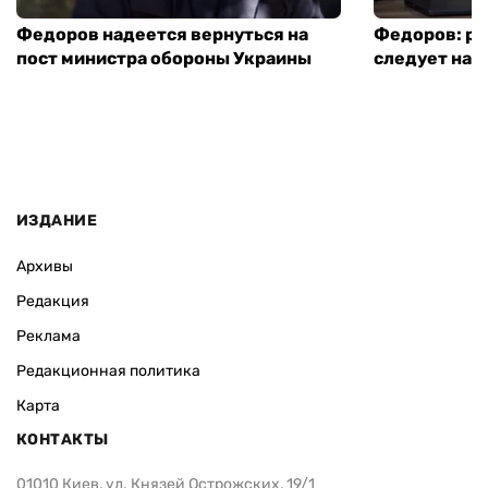
Федоров надеется вернуться на
Федоров: р
пост министра обороны Украины
следует нача
ИЗДАНИЕ
Архивы
Редакция
Реклама
Редакционная политика
Карта
КОНТАКТЫ
01010 Киев, ул. Князей Острожских, 19/1