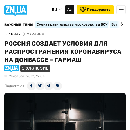
RU
Аа
Поддержать
Смена правительства и руководства ВСУ
Вступление
ВАЖНЫЕ ТЕМЫ
ГЛАВНАЯ
УКРАИНА
РОССИЯ СОЗДАЕТ УСЛОВИЯ ДЛЯ
РАСПРОСТРАНЕНИЯ КОРОНАВИРУСА
НА ДОНБАССЕ – ГАРМАШ
ЭКСКЛЮЗИВ
11 ноября, 2021, 19:04
Поделиться