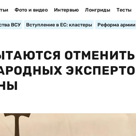
тьи
Фото и видео
Интервью
Лонгриды
Тесты
ства ВСУ
Вступление в ЕС: кластеры
Реформа армии
ЫТАЮТСЯ ОТМЕНИТЬ
АРОДНЫХ ЭКСПЕРТО
АНЫ