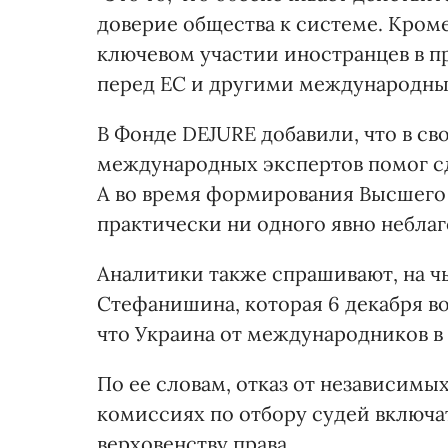
доверие общества к системе. Кром
ключевом участии иностранцев в пр
перед ЕС и другими международным
В Фонде DEJURE добавили, что в с
международных экспертов помог сд
А во время формирования Высшего 
практически ни одного явно неблаг
Аналитики также спрашивают, на ч
Стефанишина, которая 6 декабря во
что Украина от международников в 
По ее словам, отказ от независимы
комиссиях по отбору судей включа
верховенству права.