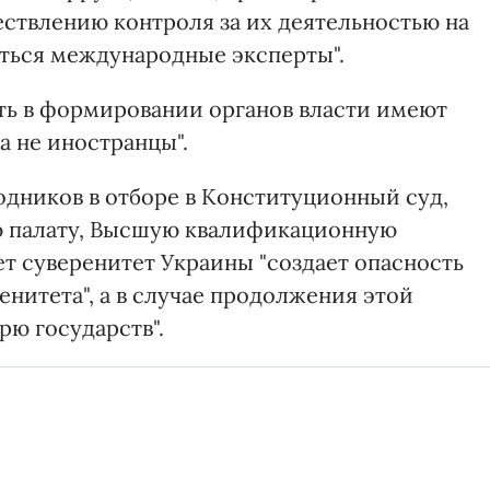
ествлению контроля за их деятельностью на
ться международные эксперты".
ать в формировании органов власти имеют
а не иностранцы".
одников в отборе в Конституционный суд,
ю палату, Высшую квалификационную
т суверенитет Украины "создает опасность
нитета", а в случае продолжения этой
рю государств".