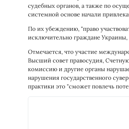
судебных органов, а также по осущ
системной основе начали привлека
По их убеждению, "право участвов
исключительно граждане Украины, 
Отмечается, что участие междунар
Высший совет правосудия, Счетну
комиссию и другие органы нарушае
нарушения государственного сувере
практики это "сможет повлечь поте