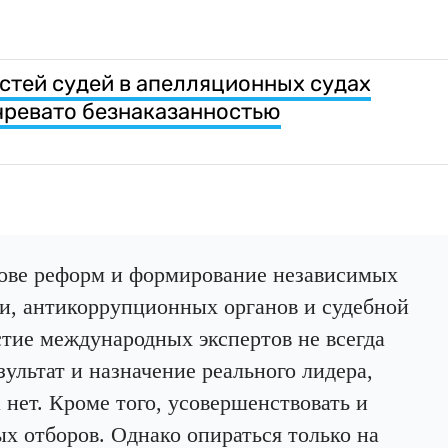
тей судей в апелляционных судах
чревато безнаказанностью
нове реформ и формирование независимых
ти, антикоррупционных органов и судебной
стие международных экспертов не всегда
ультат и назначение реального лидера,
 нет. Кроме того, усовершенствовать и
х отборов. Однако опираться только на