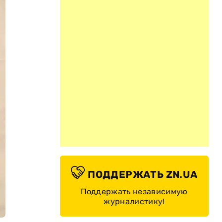
ПОДДЕРЖАТЬ ZN.UA
Поддержать независимую
журналистику!