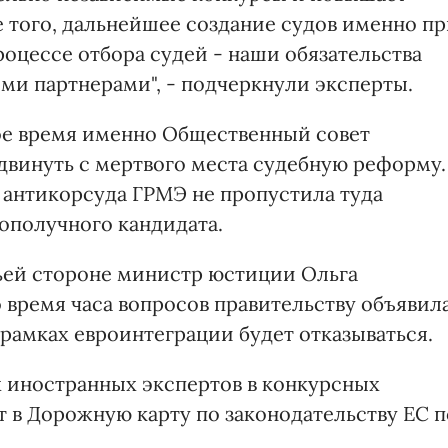
е того, дальнейшее создание судов именно п
оцессе отбора судей - наши обязательства
и партнерами", - подчеркнули эксперты.
вое время именно Общественный совет
винуть с мертвого места судебную реформу.
антикорсуда ГРМЭ не пропустила туда
ополучного кандидата.
ьей стороне министр юстиции Ольга
 время часа вопросов правительству объявила
рамках евроинтеграции будет отказываться.
х иностранных экспертов в конкурсных
т в Дорожную карту по законодательству ЕС п