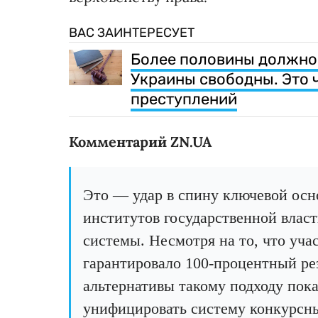
ВАС ЗАИНТЕРЕСУЕТ
Более половины должнос
Украины свободны. Это 
преступлений
Комментарий ZN.UA
Это — удар в спину ключевой ос
институтов государственной влас
системы. Несмотря на то, что уча
гарантировало 100-процентный рез
альтернативы такому подходу пока
унифицировать систему конкурсны