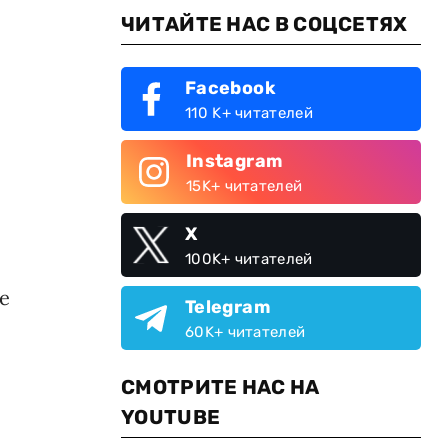
ЧИТАЙТЕ НАС В СОЦСЕТЯХ
Facebook
110 K+ читателей
Instagram
15K+ читателей
X
100K+ читателей
е
Telegram
60K+ читателей
СМОТРИТЕ НАС НА
YOUTUBE