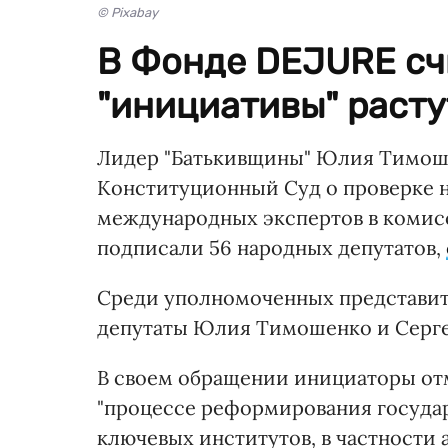
© Pixabay
В Фонде DEJURE счи
"инициативы" расту
Лидер "Батькивщины" Юлия Тимоше
Конституционный Суд о проверке 
международных экспертов в комисс
подписали 56 народных депутатов,
Среди уполномоченных представит
депутаты Юлия Тимошенко и Серге
В своем обращении инициаторы отме
"процессе реформирования госуда
ключевых институтов, в частности