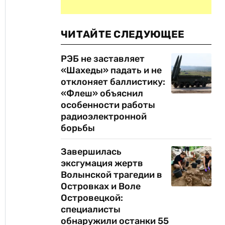
ЧИТАЙТЕ СЛЕДУЮЩЕЕ
РЭБ не заставляет
«Шахеды» падать и не
отклоняет баллистику:
«Флеш» объяснил
особенности работы
радиоэлектронной
борьбы
Завершилась
эксгумация жертв
Волынской трагедии в
Островках и Воле
Островецкой:
специалисты
обнаружили останки 55