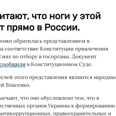
тают, что ноги у этой
т прямо в России.
нко обратилась представлением в
на соответствие Конституции привлечения
иях по отбору в госорганы. Документ
сообщили
в Конституционном Суде.
елей этого представления являются народны
й Власенко.
чают, что оно обусловлено тем, что в
рственных органов Украины к формированию
 антикоррупционных, правоохранительных и