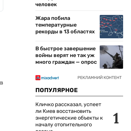
человек
Жара побила
температурные
рекорды в 13 областях
В быстрое завершение
войны верят не так уж
много граждан — опрос
в
ПОПУЛЯРНОЕ
Кличко рассказал, успеет
ли Киев восстановить
1
энергетические объекты к
началу отопительного