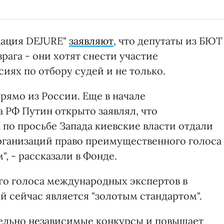
дация DEJURE"
заявляют
, что депутаты из БЮТ
рага - они хотят снести участие
иях по отбору судей и не только.
прямо из России. Еще в начале
 РФ Путин открыто заявлял, что
а по просьбе Запада киевские власти отдали
ганизаций право преимущественного голоса 
, - рассказали в Фонде.
го голоса международных экспертов в
й сейчас является "золотым стандартом".
ительно независимые конкурсы и повышает