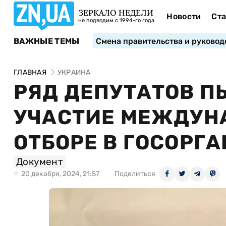
ЗЕРКАЛО НЕДЕЛИ
Новости
Ста
не подводим с 1994-го года
ВАЖНЫЕ ТЕМЫ
Смена правительства и руковод
ГЛАВНАЯ
УКРАИНА
РЯД ДЕПУТАТОВ П
УЧАСТИЕ МЕЖДУН
ОТБОРЕ В ГОСОРГ
Документ
20 декабря, 2024, 21:57
Поделиться