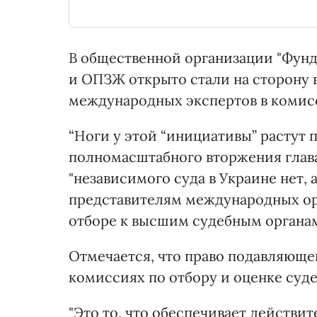
В общественной организации "Фун
и ОПЗЖ открыто стали на сторону в
международных экспертов в комисс
“Ноги у этой “инициативы” растут 
полномасштабного вторжения глава
"независимого суда в Украине нет, 
представителям международных ор
отборе к высшим судебным органам"
Отмечается, что право подавляюще
комиссиях по отбору и оценке суде
"Это то, что обеспечивает действ