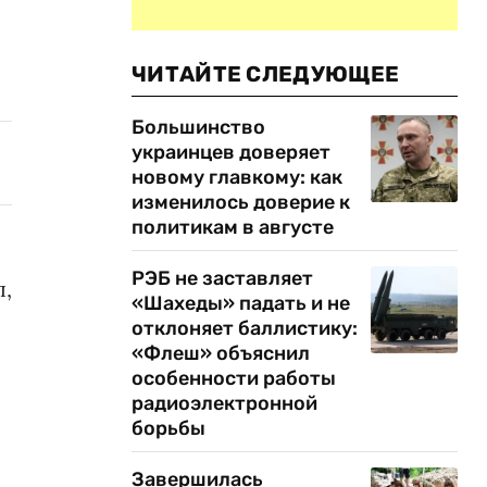
ЧИТАЙТЕ СЛЕДУЮЩЕЕ
Большинство
украинцев доверяет
новому главкому: как
изменилось доверие к
политикам в августе
РЭБ не заставляет
л,
«Шахеды» падать и не
отклоняет баллистику:
«Флеш» объяснил
особенности работы
радиоэлектронной
борьбы
Завершилась