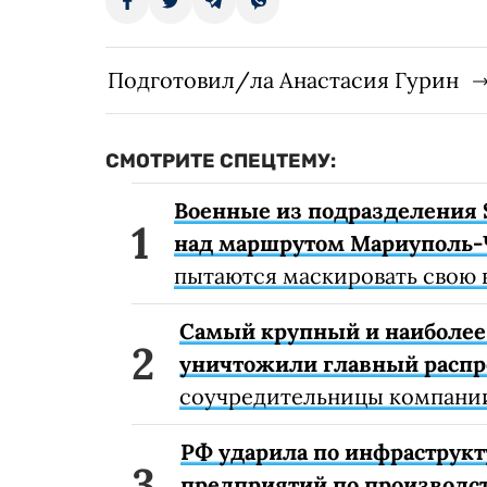
Подготовил/ла Анастасия Гурин
СМОТРИТЕ СПЕЦТЕМУ:
Военные из подразделения 
над маршрутом Мариуполь-
пытаются маскировать свою 
Самый крупный и наиболее 
уничтожили главный расп
соучредительницы компании
РФ ударила по инфраструкт
предприятий по производст