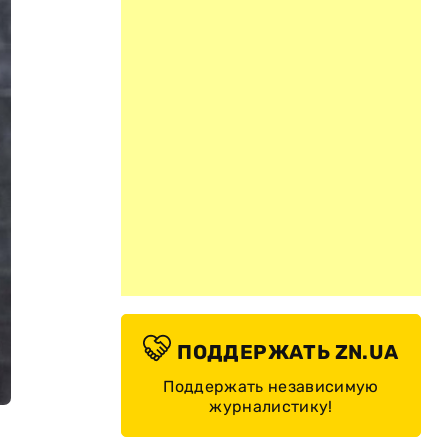
ПОДДЕРЖАТЬ ZN.UA
Поддержать независимую
журналистику!