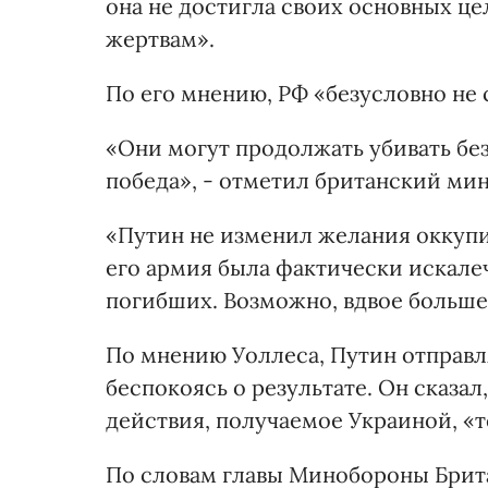
она не достигла своих основных це
жертвам».
По его мнению, РФ «безусловно не 
«Они могут продолжать убивать без 
победа», - отметил британский мин
«Путин не изменил желания оккупир
его армия была фактически искале
погибших. Возможно, вдвое больше
По мнению Уоллеса, Путин отправл
беспокоясь о результате. Он сказа
действия, получаемое Украиной, «
По словам главы Минобороны Брита