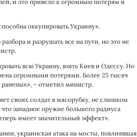
лей, и это привело к огромным потерям и
способна оккупировать Украину».
разбора и разрушать все на пути, но это не
истр.
овать всю Украину, взять Киев и Одессу. Но
чена огромными потерями. Более 25 тысяч
 раненых», – отметил министр.
яет своих солдат в мясорубку, не слишком
л, что западное оружие большего радиуса
теперь имеет значительный эффект».
нии, украинская атака на мосты, повлиявшая