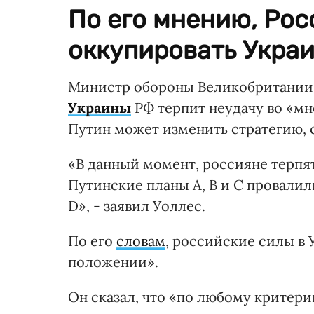
По его мнению, Рос
оккупировать Украи
Министр обороны Великобритании Б
Украины
РФ терпит неудачу во «мн
Путин может изменить стратегию,
«В данный момент, россияне терпят 
Путинские планы А, B и С провалил
D», - заявил Уоллес.
По его
словам
, российские силы в 
положении».
Он сказал, что «по любому критери