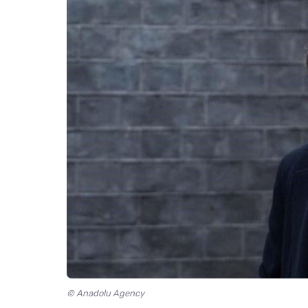
© Anadolu Agency