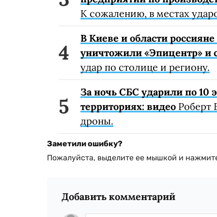
К сожалению, в местах удар
В Киеве и области россиян
уничтожили «Эпицентр» и с
удар по столице и региону.
За ночь СБС ударили по 10
территориях: видео
Роберт 
дроны.
Заметили ошибку?
Пожалуйста, выделите ее мышкой и нажмите
Добавить комментарий