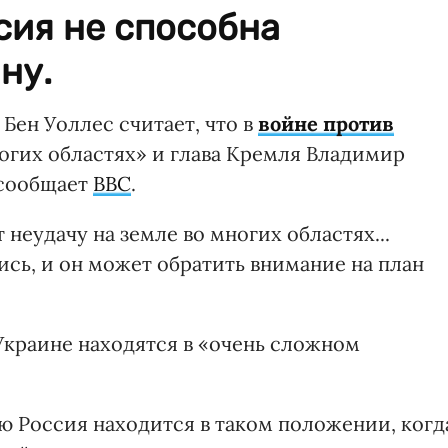
сия не способна
ну.
ен Уоллес считает, что в
войне против
огих областях» и глава Кремля Владимир
 сообщает
BBC
.
неудачу на земле во многих областях...
ись, и он может обратить внимание на план
Украине находятся в «очень сложном
ю Россия находится в таком положении, когд