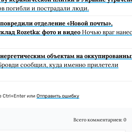
ов погибли и пострадали люди.
е повредили отделение «Новой почты»,
клад Rozetka: фото и видео
Ночью враг нане
 энергетическим объектам на оккупированны
Бровди сообщил, куда именно прилетели
 Ctrl+Enter или
Отправить ошибку
Всего комментариев:
0