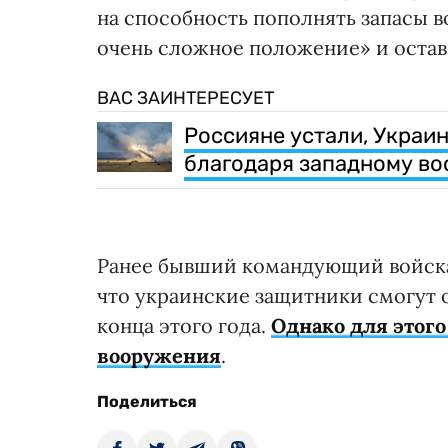
на способность пополнять запасы в
очень сложное положение» и остав
ВАС ЗАИНТЕРЕСУЕТ
Россияне устали, Украи
благодаря западному во
Ранее бывший командующий войскам
что украинские защитники смогут 
конца этого года.
Однако для этого
вооружения
.
Поделиться