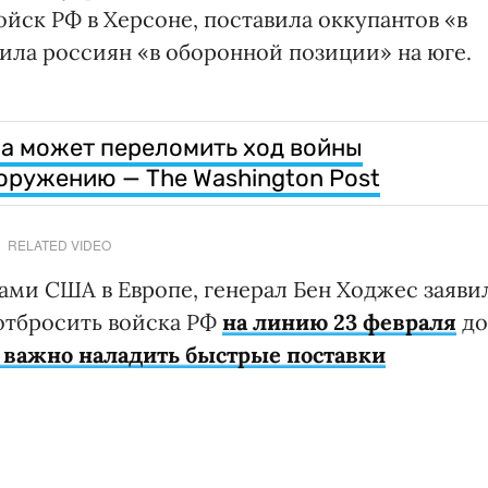
ойск РФ в Херсоне, поставила оккупантов «в
ила россиян «в оборонной позиции» на юге.
на может переломить ход войны
оружению — The Washington Post
RELATED VIDEO
и США в Европе, генерал Бен Ходжес заяви
отбросить войска РФ
на линию 23 февраля
до
 важно наладить быстрые поставки