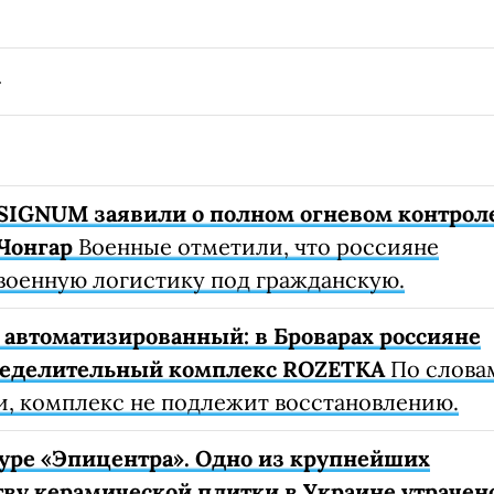
SIGNUM заявили о полном огневом контрол
Чонгар
Военные отметили, что россияне
военную логистику под гражданскую.
автоматизированный: в Броварах россияне
ределительный комплекс ROZETKA
По слова
, комплекс не подлежит восстановлению.
уре «Эпицентра». Одно из крупнейших
ву керамической плитки в Украине утрачен