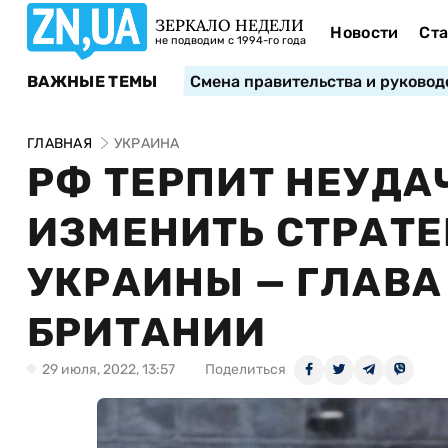
ЗЕРКАЛО НЕДЕЛИ
Новости
Ста
не подводим с 1994-го года
ВАЖНЫЕ ТЕМЫ
Смена правительства и руковод
ГЛАВНАЯ
УКРАИНА
РФ ТЕРПИТ НЕУДА
ИЗМЕНИТЬ СТРАТ
УКРАИНЫ — ГЛАВ
БРИТАНИИ
29 июля, 2022, 13:57
Поделиться