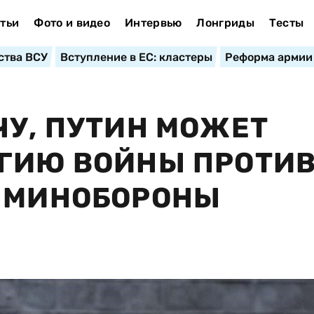
тьи
Фото и видео
Интервью
Лонгриды
Тесты
ства ВСУ
Вступление в ЕС: кластеры
Реформа армии
ЧУ, ПУТИН МОЖЕТ
ЕГИЮ ВОЙНЫ ПРОТИ
А МИНОБОРОНЫ