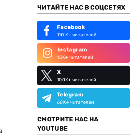
ЧИТАЙТЕ НАС В СОЦСЕТЯХ
Facebook
110 K+ читателей
Instagram
15K+ читателей
X
100K+ читателей
Telegram
60K+ читателей
СМОТРИТЕ НАС НА
YOUTUBE
а